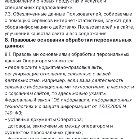
уведомлений о новых продуктах и услугах и
специальных предложениях».
7.3. Обезличенные данные Пользователей, собираемые
с помощью сервисов интернет-статистики, служат для
сбора информации о действиях Пользователей на сайте,
улучшения качества сайта и его содержания.
8. Правовые основания обработки персональных
данных
8.1. Правовыми основаниями обработки персональных
данных Оператором являются:
–
перечислите нормативно-правовые акты,
регулирующие отношения, связанные с вашей
деятельностью, например, если ваша деятельность
связана с информационными технологиями, в частности
с созданием сайтов, то здесь можно указать
Федеральный закон "Об информации, информационных
технологиях и о защите информации" от 27.07.2006 N
149-ФЗ
;
– уставные документы Оператора;
– договоры, заключаемые между оператором и
субъектом персональных данных;