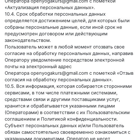
Оператора
openyogakurs@gmail.com
с пометкой
«Актуализация персональных данных».
10.4. Срок обработки персональных данных
определяется достижением целей, для которых были
собраны персональные данные, если иной срок не
предусмотрен договором или действующим
законодательством.
Пользователь может в любой момент отозвать свое
согласие на обработку персональных данных, направив
Оператору уведомление посредством электронной
почты на электронный адрес
Оператора
openyogakurs@gmail.com
с пометкой «Отзыв
согласия на обработку персональных данных».
10.5. Вся информация, которая собирается сторонними
сервисами, в том числе платежными системами,
средствами связи и другими поставщиками услуг,
хранится и обрабатывается указанными лицами
(Операторами) в соответствии с их Пользовательским
соглашением и Политикой конфиденциальности.
Субъект персональных данных и/или Пользователь
обязан самостоятельно своевременно ознакомиться с
указанными документами. Оператор не несет