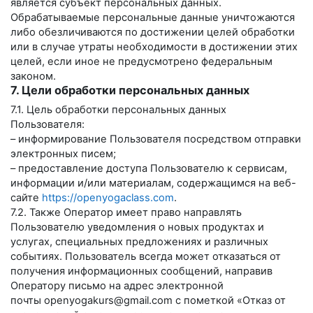
является субъект персональных данных.
Обрабатываемые персональные данные уничтожаются
либо обезличиваются по достижении целей обработки
или в случае утраты необходимости в достижении этих
целей, если иное не предусмотрено федеральным
законом.
7. Цели обработки персональных данных
7.1. Цель обработки персональных данных
Пользователя:
– информирование Пользователя посредством отправки
электронных писем;
– предоставление доступа Пользователю к сервисам,
информации и/или материалам, содержащимся на веб-
сайте
https://openyogaclass.com
.
7.2. Также Оператор имеет право направлять
Пользователю уведомления о новых продуктах и
услугах, специальных предложениях и различных
событиях. Пользователь всегда может отказаться от
получения информационных сообщений, направив
Оператору письмо на адрес электронной
почты
openyogakurs@gmail.com
с пометкой «Отказ от