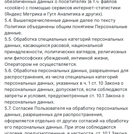
обезличенных данных о посетителях (в т.ч. файлов
«cookie») с помощью сервисов интернет-статистики
(Яндекс Метрика и Гугл Аналитика и других).
5.4. Вышеперечисленные данные далее по тексту
Политики объединены общим понятием Персональные
данные.
5.5. Обработка специальных категорий персональных
данных, касающихся расовой, национальной
принадлежности, политических взглядов, религиозных
или философских убеждений, интимной жизни,
Оператором не осуществляется.
5.6. Обработка персональных данных, разрешенных для
распространения, из числа специальных категорий
персональных данных, указанных в ч. 1 ст. 10 Закона о
персональных данных, допускается, если соблюдаются
запреты и условия, предусмотренные ст. 10.1 Закона о
персональных данных.
5.7. Согласие Пользователя на обработку персональных
данных, разрешенных для распространения,
оформляется отдельно от других согласий на обработку
его персональных данных. При этом соблюдаются
условия, предусмотренные, в частности, ст. 10.1 Закона