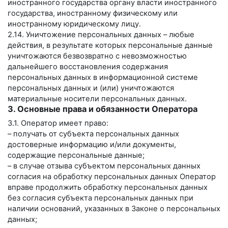
иностранного государства органу власти иностранного
государства, иностранному физическому или
иностранному юридическому лицу.
2.14. Уничтожение персональных данных – любые
действия, в результате которых персональные данные
уничтожаются безвозвратно с невозможностью
дальнейшего восстановления содержания
персональных данных в информационной системе
персональных данных и (или) уничтожаются
материальные носители персональных данных.
3. Основные права и обязанности Оператора
3.1. Оператор имеет право:
– получать от субъекта персональных данных
достоверные информацию и/или документы,
содержащие персональные данные;
– в случае отзыва субъектом персональных данных
согласия на обработку персональных данных Оператор
вправе продолжить обработку персональных данных
без согласия субъекта персональных данных при
наличии оснований, указанных в Законе о персональных
данных;