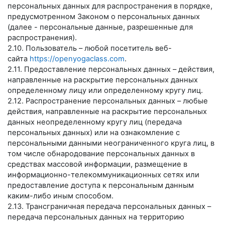
персональных данных для распространения в порядке,
предусмотренном Законом о персональных данных
(далее - персональные данные, разрешенные для
распространения).
2.10. Пользователь – любой посетитель веб-
сайта
https://openyogaclass.com
.
2.11. Предоставление персональных данных – действия,
направленные на раскрытие персональных данных
определенному лицу или определенному кругу лиц.
2.12. Распространение персональных данных – любые
действия, направленные на раскрытие персональных
данных неопределенному кругу лиц (передача
персональных данных) или на ознакомление с
персональными данными неограниченного круга лиц, в
том числе обнародование персональных данных в
средствах массовой информации, размещение в
информационно-телекоммуникационных сетях или
предоставление доступа к персональным данным
каким-либо иным способом.
2.13. Трансграничная передача персональных данных –
передача персональных данных на территорию