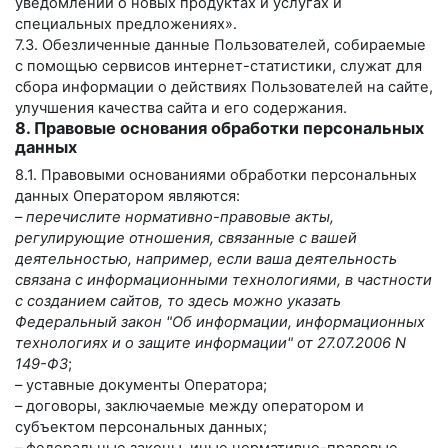
уведомлений о новых продуктах и услугах и
специальных предложениях».
7.3. Обезличенные данные Пользователей, собираемые
с помощью сервисов интернет-статистики, служат для
сбора информации о действиях Пользователей на сайте,
улучшения качества сайта и его содержания.
8. Правовые основания обработки персональных
данных
8.1. Правовыми основаниями обработки персональных
данных Оператором являются:
–
перечислите нормативно-правовые акты,
регулирующие отношения, связанные с вашей
деятельностью, например, если ваша деятельность
связана с информационными технологиями, в частности
с созданием сайтов, то здесь можно указать
Федеральный закон "Об информации, информационных
технологиях и о защите информации" от 27.07.2006 N
149-ФЗ
;
– уставные документы Оператора;
– договоры, заключаемые между оператором и
субъектом персональных данных;