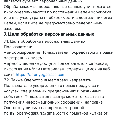
является субъект персональных данных.
Обрабатываемые персональные данные уничтожаются
либо обезличиваются по достижении целей обработки
или в случае утраты необходимости в достижении этих
целей, если иное не предусмотрено федеральным
законом.
7. Цели обработки персональных данных
7.1. Цель обработки персональных данных
Пользователя:
– информирование Пользователя посредством отправки
электронных писем;
– предоставление доступа Пользователю к сервисам,
информации и/или материалам, содержащимся на веб-
сайте
https://openyogaclass.com
.
7.2. Также Оператор имеет право направлять
Пользователю уведомления о новых продуктах и
услугах, специальных предложениях и различных
событиях. Пользователь всегда может отказаться от
получения информационных сообщений, направив
Оператору письмо на адрес электронной
почты
openyogakurs@gmail.com
с пометкой «Отказ от