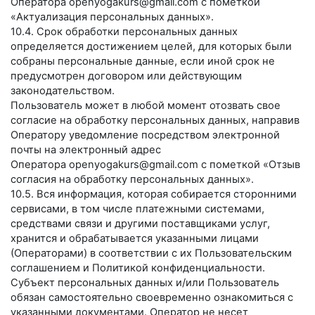
Оператора
openyogakurs@gmail.com
с пометкой
«Актуализация персональных данных».
10.4. Срок обработки персональных данных
определяется достижением целей, для которых были
собраны персональные данные, если иной срок не
предусмотрен договором или действующим
законодательством.
Пользователь может в любой момент отозвать свое
согласие на обработку персональных данных, направив
Оператору уведомление посредством электронной
почты на электронный адрес
Оператора
openyogakurs@gmail.com
с пометкой «Отзыв
согласия на обработку персональных данных».
10.5. Вся информация, которая собирается сторонними
сервисами, в том числе платежными системами,
средствами связи и другими поставщиками услуг,
хранится и обрабатывается указанными лицами
(Операторами) в соответствии с их Пользовательским
соглашением и Политикой конфиденциальности.
Субъект персональных данных и/или Пользователь
обязан самостоятельно своевременно ознакомиться с
указанными документами. Оператор не несет