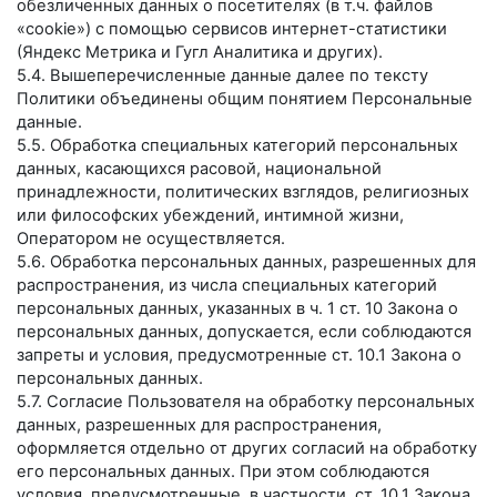
обезличенных данных о посетителях (в т.ч. файлов
«cookie») с помощью сервисов интернет-статистики
(Яндекс Метрика и Гугл Аналитика и других).
5.4. Вышеперечисленные данные далее по тексту
Политики объединены общим понятием Персональные
данные.
5.5. Обработка специальных категорий персональных
данных, касающихся расовой, национальной
принадлежности, политических взглядов, религиозных
или философских убеждений, интимной жизни,
Оператором не осуществляется.
5.6. Обработка персональных данных, разрешенных для
распространения, из числа специальных категорий
персональных данных, указанных в ч. 1 ст. 10 Закона о
персональных данных, допускается, если соблюдаются
запреты и условия, предусмотренные ст. 10.1 Закона о
персональных данных.
5.7. Согласие Пользователя на обработку персональных
данных, разрешенных для распространения,
оформляется отдельно от других согласий на обработку
его персональных данных. При этом соблюдаются
условия, предусмотренные, в частности, ст. 10.1 Закона