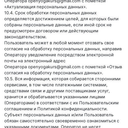
Оператора
openyogakurs@gmail.com
с пометкой
«Актуализация персональных данных».
10.4. Срок обработки персональных данных
определяется достижением целей, для которых были
собраны персональные данные, если иной срок не
предусмотрен договором или действующим
законодательством.
Пользователь может в любой момент отозвать свое
согласие на обработку персональных данных, направив
Оператору уведомление посредством электронной
почты на электронный адрес
Оператора
openyogakurs@gmail.com
с пометкой «Отзыв
согласия на обработку персональных данных».
10.5. Вся информация, которая собирается сторонними
сервисами, в том числе платежными системами,
средствами связи и другими поставщиками услуг,
хранится и обрабатывается указанными лицами
(Операторами) в соответствии с их Пользовательским
соглашением и Политикой конфиденциальности.
Субъект персональных данных и/или Пользователь
обязан самостоятельно своевременно ознакомиться с
указанными документами. Оператор не несет