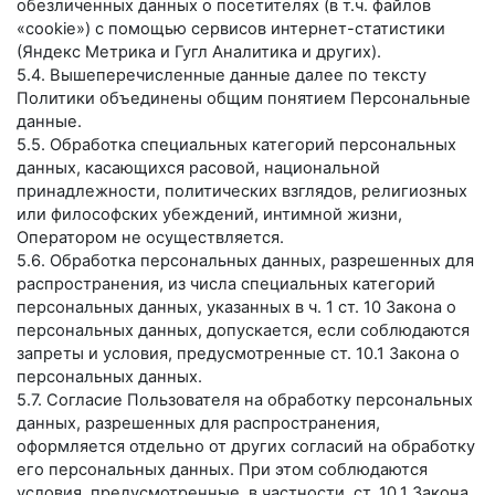
обезличенных данных о посетителях (в т.ч. файлов
«cookie») с помощью сервисов интернет-статистики
(Яндекс Метрика и Гугл Аналитика и других).
5.4. Вышеперечисленные данные далее по тексту
Политики объединены общим понятием Персональные
данные.
5.5. Обработка специальных категорий персональных
данных, касающихся расовой, национальной
принадлежности, политических взглядов, религиозных
или философских убеждений, интимной жизни,
Оператором не осуществляется.
5.6. Обработка персональных данных, разрешенных для
распространения, из числа специальных категорий
персональных данных, указанных в ч. 1 ст. 10 Закона о
персональных данных, допускается, если соблюдаются
запреты и условия, предусмотренные ст. 10.1 Закона о
персональных данных.
5.7. Согласие Пользователя на обработку персональных
данных, разрешенных для распространения,
оформляется отдельно от других согласий на обработку
его персональных данных. При этом соблюдаются
условия, предусмотренные, в частности, ст. 10.1 Закона