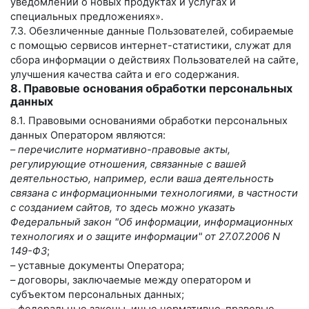
уведомлений о новых продуктах и услугах и
специальных предложениях».
7.3. Обезличенные данные Пользователей, собираемые
с помощью сервисов интернет-статистики, служат для
сбора информации о действиях Пользователей на сайте,
улучшения качества сайта и его содержания.
8. Правовые основания обработки персональных
данных
8.1. Правовыми основаниями обработки персональных
данных Оператором являются:
–
перечислите нормативно-правовые акты,
регулирующие отношения, связанные с вашей
деятельностью, например, если ваша деятельность
связана с информационными технологиями, в частности
с созданием сайтов, то здесь можно указать
Федеральный закон "Об информации, информационных
технологиях и о защите информации" от 27.07.2006 N
149-ФЗ
;
– уставные документы Оператора;
– договоры, заключаемые между оператором и
субъектом персональных данных;