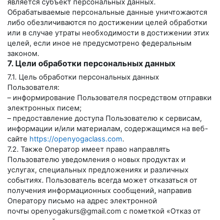
является субъект персональных данных.
Обрабатываемые персональные данные уничтожаются
либо обезличиваются по достижении целей обработки
или в случае утраты необходимости в достижении этих
целей, если иное не предусмотрено федеральным
законом.
7. Цели обработки персональных данных
7.1. Цель обработки персональных данных
Пользователя:
– информирование Пользователя посредством отправки
электронных писем;
– предоставление доступа Пользователю к сервисам,
информации и/или материалам, содержащимся на веб-
сайте
https://openyogaclass.com
.
7.2. Также Оператор имеет право направлять
Пользователю уведомления о новых продуктах и
услугах, специальных предложениях и различных
событиях. Пользователь всегда может отказаться от
получения информационных сообщений, направив
Оператору письмо на адрес электронной
почты
openyogakurs@gmail.com
с пометкой «Отказ от