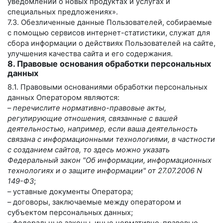
уведомлений о новых продуктах и услугах и
специальных предложениях».
7.3. Обезличенные данные Пользователей, собираемые
с помощью сервисов интернет-статистики, служат для
сбора информации о действиях Пользователей на сайте,
улучшения качества сайта и его содержания.
8. Правовые основания обработки персональных
данных
8.1. Правовыми основаниями обработки персональных
данных Оператором являются:
–
перечислите нормативно-правовые акты,
регулирующие отношения, связанные с вашей
деятельностью, например, если ваша деятельность
связана с информационными технологиями, в частности
с созданием сайтов, то здесь можно указать
Федеральный закон "Об информации, информационных
технологиях и о защите информации" от 27.07.2006 N
149-ФЗ
;
– уставные документы Оператора;
– договоры, заключаемые между оператором и
субъектом персональных данных;