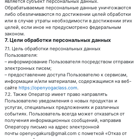
является субъект персональных данных.
Обрабатываемые персональные данные уничтожаются
либо обезличиваются по достижении целей обработки
или в случае утраты необходимости в достижении этих
целей, если иное не предусмотрено федеральным
законом.
7. Цели обработки персональных данных
7.1. Цель обработки персональных данных
Пользователя:
– информирование Пользователя посредством отправки
электронных писем;
– предоставление доступа Пользователю к сервисам,
информации и/или материалам, содержащимся на веб-
сайте
https://openyogaclass.com
.
7.2. Также Оператор имеет право направлять
Пользователю уведомления о новых продуктах и
услугах, специальных предложениях и различных
событиях. Пользователь всегда может отказаться от
получения информационных сообщений, направив
Оператору письмо на адрес электронной
почты
openyogakurs@gmail.com
с пометкой «Отказ от