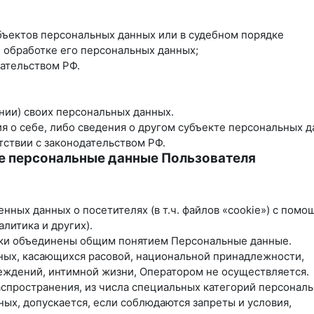
бъектов персональных данных или в судебном порядке
 обработке его персональных данных;
ательством РФ.
нии) своих персональных данных.
я о себе, либо сведения о другом субъекте персональных 
тствии с законодательством РФ.
е персональные данные Пользователя
енных данных о посетителях (в т.ч. файлов «cookie») с пом
литика и других).
ики объединены общим понятием Персональные данные.
нных, касающихся расовой, национальной принадлежности,
еждений, интимной жизни, Оператором не осуществляется.
аспространения, из числа специальных категорий персонал
нных, допускается, если соблюдаются запреты и условия,