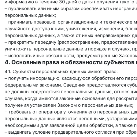
информацию в течение 30 дней с даты получения такого 
– публиковать или иным образом обеспечивать неограни
персональных данных;
– принимать правовые, организационные и технические 
случайного доступа к ним, уничтожения, изменения, бло
персональных данных, а также от иных неправомерных д
– прекратить передачу (распространение, предоставление
уничтожить персональные данные в порядке и случаях, 
– исполнять иные обязанности, предусмотренные Законо
4. Основные права и обязанности субъектов
4.1. Субъекты персональных данных имеют право:
– получать информацию, касающуюся обработки его перс
федеральными законами. Сведения предоставляются субъ
не должны содержаться персональные данные, относящие
случаев, когда имеются законные основания для раскрыт
получения установлен Законом о персональных данных;
– требовать от оператора уточнения его персональных да
персональные данные являются неполными, устаревшими
необходимыми для заявленной цели обработки, а также 
– выдвигать условие предварительного согласия при обр