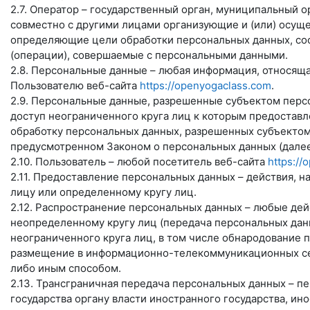
2.7. Оператор – государственный орган, муниципальный 
совместно с другими лицами организующие и (или) осущ
определяющие цели обработки персональных данных, сос
(операции), совершаемые с персональными данными.
2.8. Персональные данные – любая информация, относящ
Пользователю веб-сайта
https://openyogaclass.com
.
2.9. Персональные данные, разрешенные субъектом перс
доступ неограниченного круга лиц к которым предоставл
обработку персональных данных, разрешенных субъектом
предусмотренном Законом о персональных данных (далее
2.10. Пользователь – любой посетитель веб-сайта
https://
2.11. Предоставление персональных данных – действия,
лицу или определенному кругу лиц.
2.12. Распространение персональных данных – любые де
неопределенному кругу лиц (передача персональных дан
неограниченного круга лиц, в том числе обнародование 
размещение в информационно-телекоммуникационных сет
либо иным способом.
2.13. Трансграничная передача персональных данных – п
государства органу власти иностранного государства, и