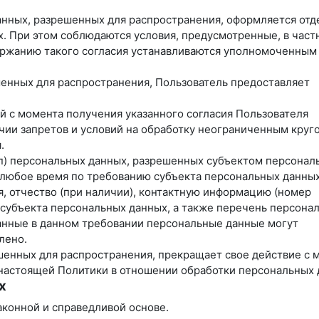
данных, разрешенных для распространения, оформляется отд
х. При этом соблюдаются условия, предусмотренные, в част
одержанию такого согласия устанавливаются уполномоченным
ешенных для распространения, Пользователь предоставляет
ей с момента получения указанного согласия Пользователя
чии запретов и условий на обработку неограниченным круг
.
уп) персональных данных, разрешенных субъектом персонал
 любое время по требованию субъекта персональных данных
, отчество (при наличии), контактную информацию (номер
 субъекта персональных данных, а также перечень персона
анные в данном требовании персональные данные могут
лено.
ешенных для распространения, прекращает свое действие с 
3 настоящей Политики в отношении обработки персональных 
х
аконной и справедливой основе.