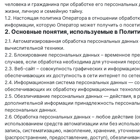
человека и гражданина при обработке его персональных 
жизни, личную и семейную тайну.
1.2. Настоящая политика Оператора в отношении обработк
информации, которую Оператор может получить о посети
2. Основные понятия, используемые в Полит
2.1. Автоматизированная обработка персональных данных
вычислительной техники.
2.2. Блокирование персональных данных – временное пр
случаев, если обработка необходима для уточнения перс
2.3. Веб-сайт – совокупность графических и информацион
обеспечивающих их доступность в сети интернет по сет
2.4. Информационная система персональных данных — со
обеспечивающих их обработку информационных технологи
2.5. Обезличивание персональных данных — действия, в 
дополнительной информации принадлежность персональн
персональных данных.
2.6. Обработка персональных данных – любое действие (о
использованием средств автоматизации или без использо
запись, систематизацию, накопление, хранение, уточнени
(распространение, предоставление, доступ), обезличива