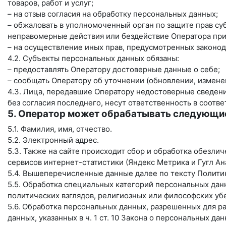
товаров, работ и услуг;
– на отзыв согласия на обработку персональных данных;
– обжаловать в уполномоченный орган по защите прав су
неправомерные действия или бездействие Оператора при
– на осуществление иных прав, предусмотренных законод
4.2. Субъекты персональных данных обязаны:
– предоставлять Оператору достоверные данные о себе;
– сообщать Оператору об уточнении (обновлении, измене
4.3. Лица, передавшие Оператору недостоверные сведени
без согласия последнего, несут ответственность в соотве
5. Оператор может обрабатывать следующи
5.1. Фамилия, имя, отчество.
5.2. Электронный адрес.
5.3. Также на сайте происходит сбор и обработка обезлич
сервисов интернет-статистики (Яндекс Метрика и Гугл Ана
5.4. Вышеперечисленные данные далее по тексту Полит
5.5. Обработка специальных категорий персональных да
политических взглядов, религиозных или философских уб
5.6. Обработка персональных данных, разрешенных для р
данных, указанных в ч. 1 ст. 10 Закона о персональных да