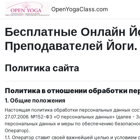
Перейти к основному содержанию
OpenYogaClass.com
Бесплатные Онлайн Йо
Преподавателей Йоги.
Политика сайта
Политика в отношении обработки п
1. Общие положения
Настоящая политика обработки персональных данных сост
27.07.2006. №152-ФЗ «О персональных данных» (далее - 
персональных данных и меры по обеспечению безопасн
Оператор).
1.1. Оператор ставит своей важнейшей целью и условием