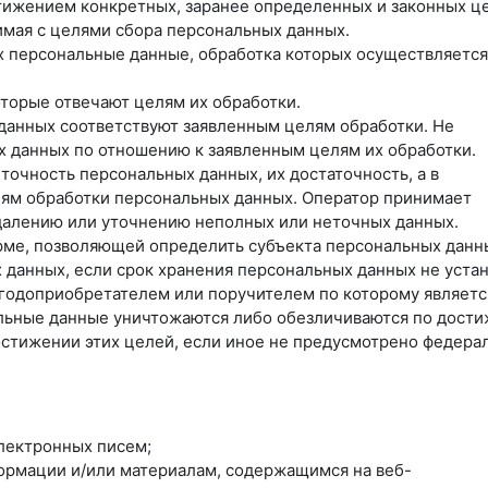
тижением конкретных, заранее определенных и законных ц
имая с целями сбора персональных данных.
х персональные данные, обработка которых осуществляется
оторые отвечают целям их обработки.
данных соответствуют заявленным целям обработки. Не
 данных по отношению к заявленным целям их обработки.
точность персональных данных, их достаточность, а в
лям обработки персональных данных. Оператор принимает
далению или уточнению неполных или неточных данных.
рме, позволяющей определить субъекта персональных данн
 данных, если срок хранения персональных данных не уста
ыгодоприобретателем или поручителем по которому являетс
льные данные уничтожаются либо обезличиваются по дост
остижении этих целей, если иное не предусмотрено федер
лектронных писем;
формации и/или материалам, содержащимся на веб-