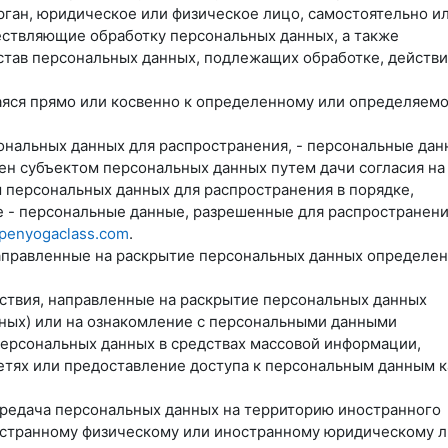
орган, юридическое или физическое лицо, самостоятельно и
ествляющие обработку персональных данных, а также
тав персональных данных, подлежащих обработке, действи
аяся прямо или косвенно к определенному или определяем
ональных данных для распространения, - персональные дан
ен субъектом персональных данных путем дачи согласия на
 персональных данных для распространения в порядке,
 - персональные данные, разрешенные для распространени
openyogaclass.com
.
 направленные на раскрытие персональных данных определе
йствия, направленные на раскрытие персональных данных
ных) или на ознакомление с персональными данными
персональных данных в средствах массовой информации,
ях или предоставление доступа к персональным данным к
ередача персональных данных на территорию иностранного
ностранному физическому или иностранному юридическому л