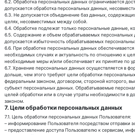
6.2. Обработка персональных данных ограничивается дос
допускается обработка персональных данных, несовмест
6.3. Не допускается объединение баз данных, содержащи
целях, несовместимых между собой.
6.4. Обработке подлежат только персональные данные, к
6.5. Содержание и объем обрабатываемых персональных 
допускается избыточность обрабатываемых персональных
6.6. При обработке персональных данных обеспечивается 
необходимых случаях и актуальность по отношению к це
необходимые меры и/или обеспечивает их принятие по у
6.7. Хранение персональных данных осуществляется в фо
дольше, чем этого требуют цели обработки персональных
федеральным законом, договором, стороной которого, в
субъект персональных данных. Обрабатываемые персона
целей обработки или в случае утраты необходимости в д
законом.
7. Цели обработки персональных данных
7.1. Цель обработки персональных данных Пользователя:
– информирование Пользователя посредством отправки э
– предоставление доступа Пользователю к сервисам, ин