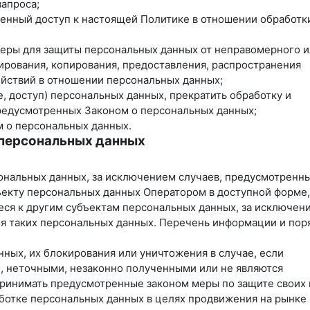
запроса;
ченный доступ к настоящей Политике в отношении обработк
меры для защиты персональных данных от неправомерного 
кирования, копирования, предоставления, распространения
ействий в отношении персональных данных;
, доступ) персональных данных, прекратить обработку и
предусмотренных Законом о персональных данных;
м о персональных данных.
 персональных данных
ональных данных, за исключением случаев, предусмотренн
екту персональных данных Оператором в доступной форме, 
ся к другим субъектам персональных данных, за исключен
ия таких персональных данных. Перечень информации и пор
нных, их блокирования или уничтожения в случае, если
, неточными, незаконно полученными или не являются
принимать предусмотренные законом меры по защите своих 
аботке персональных данных в целях продвижения на рынке