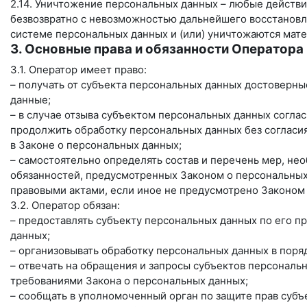
2.14. Уничтожение персональных данных – любые действи
безвозвратно с невозможностью дальнейшего восстанов
системе персональных данных и (или) уничтожаются мат
3. Основные права и обязанности Оператора
3.1. Оператор имеет право:
– получать от субъекта персональных данных достовер
данные;
– в случае отзыва субъектом персональных данных согла
продолжить обработку персональных данных без согласия
в Законе о персональных данных;
– самостоятельно определять состав и перечень мер, н
обязанностей, предусмотренных Законом о персональных
правовыми актами, если иное не предусмотрено Законом
3.2. Оператор обязан:
– предоставлять субъекту персональных данных по его 
данных;
– организовывать обработку персональных данных в пор
– отвечать на обращения и запросы субъектов персональн
требованиями Закона о персональных данных;
– сообщать в уполномоченный орган по защите прав субъ