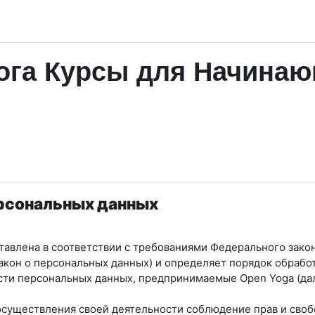
га Курсы для Начинаю
ерсональных данных
авлена в соответствии с требованиями Федерального закон
Закон о персональных данных) и определяет порядок обрабо
ости персональных данных, предпринимаемые
Open Yoga
(да
 осуществления своей деятельности соблюдение прав и своб