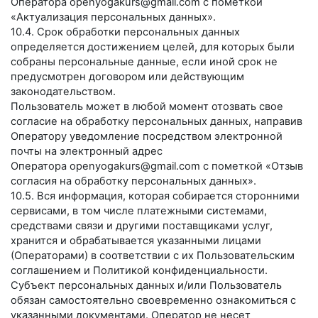
Оператора
openyogakurs@gmail.com
с пометкой
«Актуализация персональных данных».
10.4. Срок обработки персональных данных
определяется достижением целей, для которых были
собраны персональные данные, если иной срок не
предусмотрен договором или действующим
законодательством.
Пользователь может в любой момент отозвать свое
согласие на обработку персональных данных, направив
Оператору уведомление посредством электронной
почты на электронный адрес
Оператора
openyogakurs@gmail.com
с пометкой «Отзыв
согласия на обработку персональных данных».
10.5. Вся информация, которая собирается сторонними
сервисами, в том числе платежными системами,
средствами связи и другими поставщиками услуг,
хранится и обрабатывается указанными лицами
(Операторами) в соответствии с их Пользовательским
соглашением и Политикой конфиденциальности.
Субъект персональных данных и/или Пользователь
обязан самостоятельно своевременно ознакомиться с
указанными документами. Оператор не несет