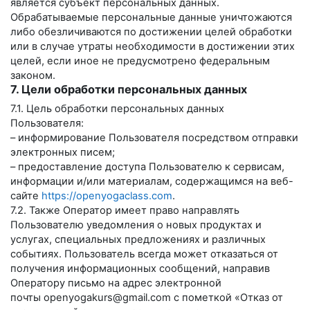
является субъект персональных данных.
Обрабатываемые персональные данные уничтожаются
либо обезличиваются по достижении целей обработки
или в случае утраты необходимости в достижении этих
целей, если иное не предусмотрено федеральным
законом.
7. Цели обработки персональных данных
7.1. Цель обработки персональных данных
Пользователя:
– информирование Пользователя посредством отправки
электронных писем;
– предоставление доступа Пользователю к сервисам,
информации и/или материалам, содержащимся на веб-
сайте
https://openyogaclass.com
.
7.2. Также Оператор имеет право направлять
Пользователю уведомления о новых продуктах и
услугах, специальных предложениях и различных
событиях. Пользователь всегда может отказаться от
получения информационных сообщений, направив
Оператору письмо на адрес электронной
почты
openyogakurs@gmail.com
с пометкой «Отказ от