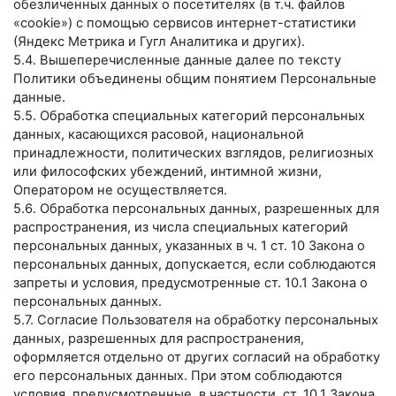
обезличенных данных о посетителях (в т.ч. файлов
«cookie») с помощью сервисов интернет-статистики
(Яндекс Метрика и Гугл Аналитика и других).
5.4. Вышеперечисленные данные далее по тексту
Политики объединены общим понятием Персональные
данные.
5.5. Обработка специальных категорий персональных
данных, касающихся расовой, национальной
принадлежности, политических взглядов, религиозных
или философских убеждений, интимной жизни,
Оператором не осуществляется.
5.6. Обработка персональных данных, разрешенных для
распространения, из числа специальных категорий
персональных данных, указанных в ч. 1 ст. 10 Закона о
персональных данных, допускается, если соблюдаются
запреты и условия, предусмотренные ст. 10.1 Закона о
персональных данных.
5.7. Согласие Пользователя на обработку персональных
данных, разрешенных для распространения,
оформляется отдельно от других согласий на обработку
его персональных данных. При этом соблюдаются
условия, предусмотренные, в частности, ст. 10.1 Закона