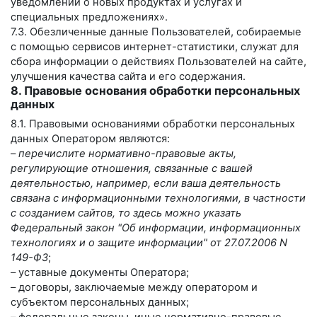
уведомлений о новых продуктах и услугах и
специальных предложениях».
7.3. Обезличенные данные Пользователей, собираемые
с помощью сервисов интернет-статистики, служат для
сбора информации о действиях Пользователей на сайте,
улучшения качества сайта и его содержания.
8. Правовые основания обработки персональных
данных
8.1. Правовыми основаниями обработки персональных
данных Оператором являются:
–
перечислите нормативно-правовые акты,
регулирующие отношения, связанные с вашей
деятельностью, например, если ваша деятельность
связана с информационными технологиями, в частности
с созданием сайтов, то здесь можно указать
Федеральный закон "Об информации, информационных
технологиях и о защите информации" от 27.07.2006 N
149-ФЗ
;
– уставные документы Оператора;
– договоры, заключаемые между оператором и
субъектом персональных данных;