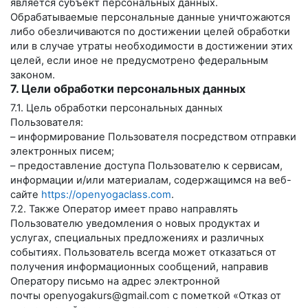
является субъект персональных данных.
Обрабатываемые персональные данные уничтожаются
либо обезличиваются по достижении целей обработки
или в случае утраты необходимости в достижении этих
целей, если иное не предусмотрено федеральным
законом.
7. Цели обработки персональных данных
7.1. Цель обработки персональных данных
Пользователя:
– информирование Пользователя посредством отправки
электронных писем;
– предоставление доступа Пользователю к сервисам,
информации и/или материалам, содержащимся на веб-
сайте
https://openyogaclass.com
.
7.2. Также Оператор имеет право направлять
Пользователю уведомления о новых продуктах и
услугах, специальных предложениях и различных
событиях. Пользователь всегда может отказаться от
получения информационных сообщений, направив
Оператору письмо на адрес электронной
почты
openyogakurs@gmail.com
с пометкой «Отказ от