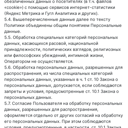
обезличенных данных о посетителях (в т.ч. файлов
«cookie») с помощью сервисов интернет-статистики
(Яндекс Метрика и Гугл Аналитика и других).
5.4. Вышеперечисленные данные далее по тексту
Политики объединены общим понятием Персональные
данные.
5.5. Обработка специальных категорий персональных
данных, касающихся расовой, национальной
принадлежности, политических взглядов, религиозных
или философских убеждений, интимной жизни,
Оператором не осуществляется.
5.6. Обработка персональных данных, разрешенных для
распространения, из числа специальных категорий
персональных данных, указанных в ч. 1 ст. 10 Закона о
персональных данных, допускается, если соблюдаются
запреты и условия, предусмотренные ст. 10.1 Закона о
персональных данных.
5.7. Согласие Пользователя на обработку персональных
данных, разрешенных для распространения,
оформляется отдельно от других согласий на обработку
его персональных данных. При этом соблюдаются
условия, предусмотренные, в частности, ст. 10.1 Закона