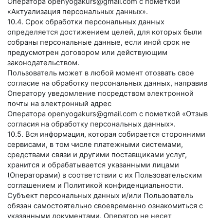
Оператора
openyogakurs@gmail.com
с пометкой
«Актуализация персональных данных».
10.4. Срок обработки персональных данных
определяется достижением целей, для которых были
собраны персональные данные, если иной срок не
предусмотрен договором или действующим
законодательством.
Пользователь может в любой момент отозвать свое
согласие на обработку персональных данных, направив
Оператору уведомление посредством электронной
почты на электронный адрес
Оператора
openyogakurs@gmail.com
с пометкой «Отзыв
согласия на обработку персональных данных».
10.5. Вся информация, которая собирается сторонними
сервисами, в том числе платежными системами,
средствами связи и другими поставщиками услуг,
хранится и обрабатывается указанными лицами
(Операторами) в соответствии с их Пользовательским
соглашением и Политикой конфиденциальности.
Субъект персональных данных и/или Пользователь
обязан самостоятельно своевременно ознакомиться с
указанными документами. Оператор не несет