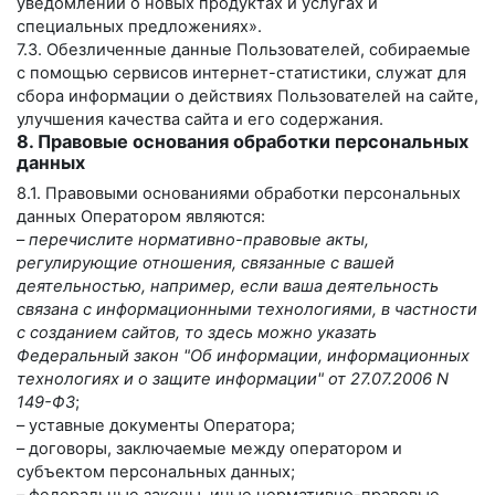
уведомлений о новых продуктах и услугах и
специальных предложениях».
7.3. Обезличенные данные Пользователей, собираемые
с помощью сервисов интернет-статистики, служат для
сбора информации о действиях Пользователей на сайте,
улучшения качества сайта и его содержания.
8. Правовые основания обработки персональных
данных
8.1. Правовыми основаниями обработки персональных
данных Оператором являются:
–
перечислите нормативно-правовые акты,
регулирующие отношения, связанные с вашей
деятельностью, например, если ваша деятельность
связана с информационными технологиями, в частности
с созданием сайтов, то здесь можно указать
Федеральный закон "Об информации, информационных
технологиях и о защите информации" от 27.07.2006 N
149-ФЗ
;
– уставные документы Оператора;
– договоры, заключаемые между оператором и
субъектом персональных данных;