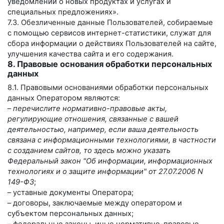
уведомлений о новых продуктах и услугах и
специальных предложениях».
7.3. Обезличенные данные Пользователей, собираемые
с помощью сервисов интернет-статистики, служат для
сбора информации о действиях Пользователей на сайте,
улучшения качества сайта и его содержания.
8. Правовые основания обработки персональных
данных
8.1. Правовыми основаниями обработки персональных
данных Оператором являются:
–
перечислите нормативно-правовые акты,
регулирующие отношения, связанные с вашей
деятельностью, например, если ваша деятельность
связана с информационными технологиями, в частности
с созданием сайтов, то здесь можно указать
Федеральный закон "Об информации, информационных
технологиях и о защите информации" от 27.07.2006 N
149-ФЗ
;
– уставные документы Оператора;
– договоры, заключаемые между оператором и
субъектом персональных данных;