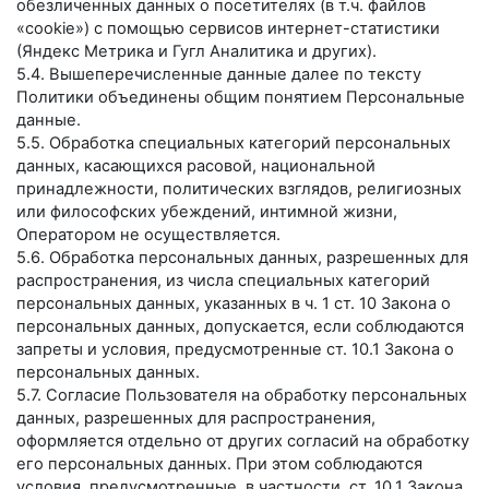
обезличенных данных о посетителях (в т.ч. файлов
«cookie») с помощью сервисов интернет-статистики
(Яндекс Метрика и Гугл Аналитика и других).
5.4. Вышеперечисленные данные далее по тексту
Политики объединены общим понятием Персональные
данные.
5.5. Обработка специальных категорий персональных
данных, касающихся расовой, национальной
принадлежности, политических взглядов, религиозных
или философских убеждений, интимной жизни,
Оператором не осуществляется.
5.6. Обработка персональных данных, разрешенных для
распространения, из числа специальных категорий
персональных данных, указанных в ч. 1 ст. 10 Закона о
персональных данных, допускается, если соблюдаются
запреты и условия, предусмотренные ст. 10.1 Закона о
персональных данных.
5.7. Согласие Пользователя на обработку персональных
данных, разрешенных для распространения,
оформляется отдельно от других согласий на обработку
его персональных данных. При этом соблюдаются
условия, предусмотренные, в частности, ст. 10.1 Закона