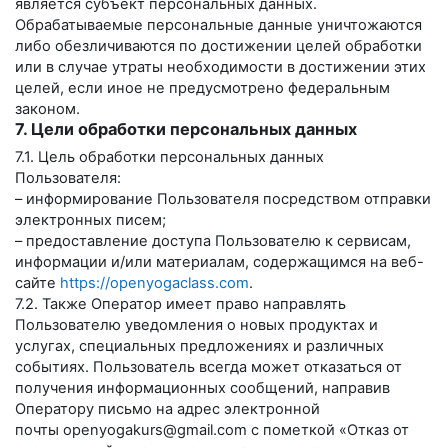
является субъект персональных данных.
Обрабатываемые персональные данные уничтожаются
либо обезличиваются по достижении целей обработки
или в случае утраты необходимости в достижении этих
целей, если иное не предусмотрено федеральным
законом.
7. Цели обработки персональных данных
7.1. Цель обработки персональных данных
Пользователя:
– информирование Пользователя посредством отправки
электронных писем;
– предоставление доступа Пользователю к сервисам,
информации и/или материалам, содержащимся на веб-
сайте
https://openyogaclass.com
.
7.2. Также Оператор имеет право направлять
Пользователю уведомления о новых продуктах и
услугах, специальных предложениях и различных
событиях. Пользователь всегда может отказаться от
получения информационных сообщений, направив
Оператору письмо на адрес электронной
почты
openyogakurs@gmail.com
с пометкой «Отказ от