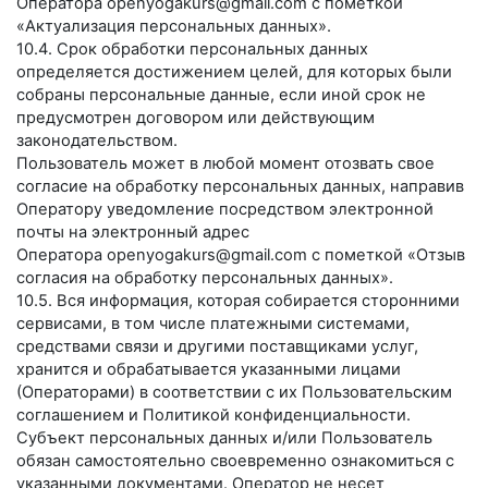
Оператора
openyogakurs@gmail.com
с пометкой
«Актуализация персональных данных».
10.4. Срок обработки персональных данных
определяется достижением целей, для которых были
собраны персональные данные, если иной срок не
предусмотрен договором или действующим
законодательством.
Пользователь может в любой момент отозвать свое
согласие на обработку персональных данных, направив
Оператору уведомление посредством электронной
почты на электронный адрес
Оператора
openyogakurs@gmail.com
с пометкой «Отзыв
согласия на обработку персональных данных».
10.5. Вся информация, которая собирается сторонними
сервисами, в том числе платежными системами,
средствами связи и другими поставщиками услуг,
хранится и обрабатывается указанными лицами
(Операторами) в соответствии с их Пользовательским
соглашением и Политикой конфиденциальности.
Субъект персональных данных и/или Пользователь
обязан самостоятельно своевременно ознакомиться с
указанными документами. Оператор не несет