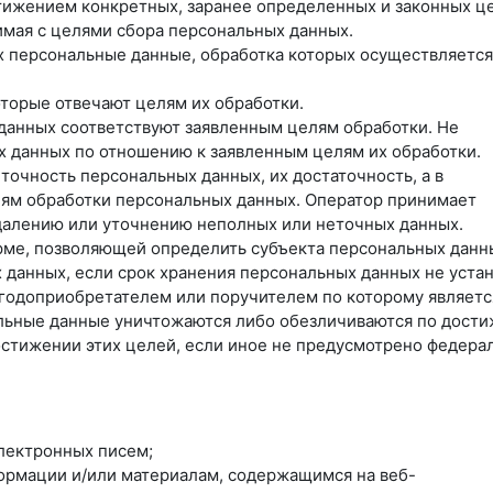
тижением конкретных, заранее определенных и законных ц
имая с целями сбора персональных данных.
х персональные данные, обработка которых осуществляется
оторые отвечают целям их обработки.
данных соответствуют заявленным целям обработки. Не
 данных по отношению к заявленным целям их обработки.
точность персональных данных, их достаточность, а в
лям обработки персональных данных. Оператор принимает
далению или уточнению неполных или неточных данных.
рме, позволяющей определить субъекта персональных данн
 данных, если срок хранения персональных данных не уста
ыгодоприобретателем или поручителем по которому являетс
льные данные уничтожаются либо обезличиваются по дост
остижении этих целей, если иное не предусмотрено федер
лектронных писем;
формации и/или материалам, содержащимся на веб-