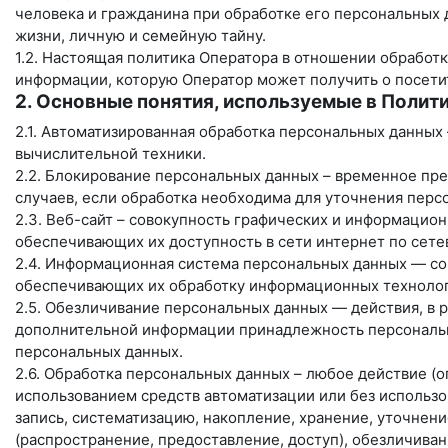
человека и гражданина при обработке его персональных 
жизни, личную и семейную тайну.
1.2. Настоящая политика Оператора в отношении обработк
информации, которую Оператор может получить о посети
2. Основные понятия, используемые в Полит
2.1. Автоматизированная обработка персональных данных
вычислительной техники.
2.2. Блокирование персональных данных – временное пр
случаев, если обработка необходима для уточнения перс
2.3. Веб-сайт – совокупность графических и информацион
обеспечивающих их доступность в сети интернет по сет
2.4. Информационная система персональных данных — со
обеспечивающих их обработку информационных технологи
2.5. Обезличивание персональных данных — действия, в 
дополнительной информации принадлежность персональн
персональных данных.
2.6. Обработка персональных данных – любое действие (о
использованием средств автоматизации или без использо
запись, систематизацию, накопление, хранение, уточнени
(распространение, предоставление, доступ), обезличива