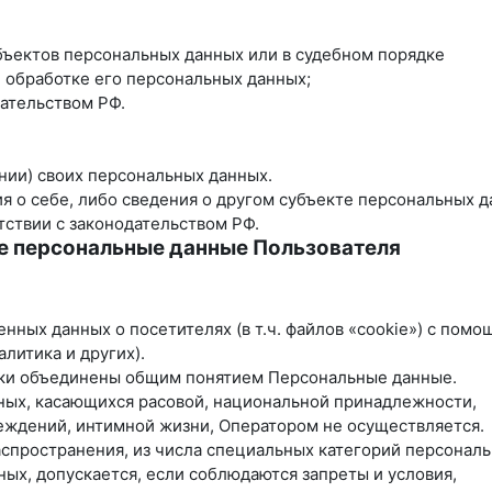
бъектов персональных данных или в судебном порядке
 обработке его персональных данных;
ательством РФ.
нии) своих персональных данных.
я о себе, либо сведения о другом субъекте персональных 
тствии с законодательством РФ.
е персональные данные Пользователя
енных данных о посетителях (в т.ч. файлов «cookie») с пом
литика и других).
ики объединены общим понятием Персональные данные.
нных, касающихся расовой, национальной принадлежности,
еждений, интимной жизни, Оператором не осуществляется.
аспространения, из числа специальных категорий персонал
нных, допускается, если соблюдаются запреты и условия,