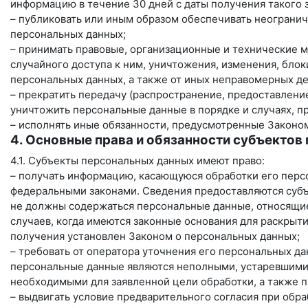
информацию в течение 30 дней с даты получения такого 
– публиковать или иным образом обеспечивать неограни
персональных данных;
– принимать правовые, организационные и технические 
случайного доступа к ним, уничтожения, изменения, бло
персональных данных, а также от иных неправомерных д
– прекратить передачу (распространение, предоставление
уничтожить персональные данные в порядке и случаях, 
– исполнять иные обязанности, предусмотренные Законо
4. Основные права и обязанности субъектов
4.1. Субъекты персональных данных имеют право:
– получать информацию, касающуюся обработки его перс
федеральными законами. Сведения предоставляются субъ
не должны содержаться персональные данные, относящие
случаев, когда имеются законные основания для раскрыт
получения установлен Законом о персональных данных;
– требовать от оператора уточнения его персональных да
персональные данные являются неполными, устаревшими
необходимыми для заявленной цели обработки, а также 
– выдвигать условие предварительного согласия при обр