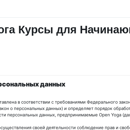
га Курсы для Начинаю
ерсональных данных
авлена в соответствии с требованиями Федерального закон
Закон о персональных данных) и определяет порядок обрабо
ости персональных данных, предпринимаемые
Open Yoga
(да
 осуществления своей деятельности соблюдение прав и своб