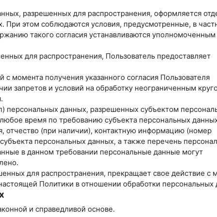
данных, разрешенных для распространения, оформляется отд
х. При этом соблюдаются условия, предусмотренные, в част
одержанию такого согласия устанавливаются уполномоченным
ешенных для распространения, Пользователь предоставляет
ей с момента получения указанного согласия Пользователя
чии запретов и условий на обработку неограниченным круг
.
уп) персональных данных, разрешенных субъектом персонал
 любое время по требованию субъекта персональных данных
, отчество (при наличии), контактную информацию (номер
 субъекта персональных данных, а также перечень персона
анные в данном требовании персональные данные могут
лено.
ешенных для распространения, прекращает свое действие с 
3 настоящей Политики в отношении обработки персональных 
х
аконной и справедливой основе.