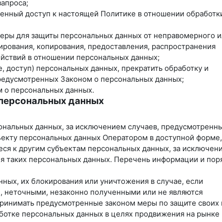
запроса;
ченный доступ к настоящей Политике в отношении обработк
меры для защиты персональных данных от неправомерного 
кирования, копирования, предоставления, распространения
ействий в отношении персональных данных;
, доступ) персональных данных, прекратить обработку и
предусмотренных Законом о персональных данных;
м о персональных данных.
 персональных данных
ональных данных, за исключением случаев, предусмотренн
екту персональных данных Оператором в доступной форме, 
ся к другим субъектам персональных данных, за исключен
ия таких персональных данных. Перечень информации и пор
нных, их блокирования или уничтожения в случае, если
, неточными, незаконно полученными или не являются
принимать предусмотренные законом меры по защите своих 
аботке персональных данных в целях продвижения на рынке