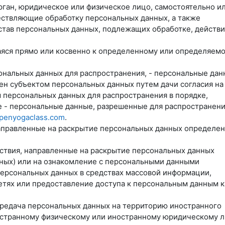
орган, юридическое или физическое лицо, самостоятельно и
ествляющие обработку персональных данных, а также
тав персональных данных, подлежащих обработке, действи
аяся прямо или косвенно к определенному или определяем
ональных данных для распространения, - персональные дан
ен субъектом персональных данных путем дачи согласия на
 персональных данных для распространения в порядке,
 - персональные данные, разрешенные для распространени
openyogaclass.com
.
 направленные на раскрытие персональных данных определе
йствия, направленные на раскрытие персональных данных
ных) или на ознакомление с персональными данными
персональных данных в средствах массовой информации,
ях или предоставление доступа к персональным данным к
ередача персональных данных на территорию иностранного
ностранному физическому или иностранному юридическому л