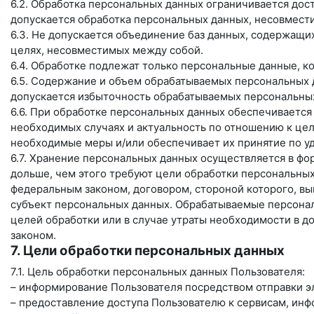
6.2. Обработка персональных данных ограничивается дос
допускается обработка персональных данных, несовмест
6.3. Не допускается объединение баз данных, содержащи
целях, несовместимых между собой.
6.4. Обработке подлежат только персональные данные, к
6.5. Содержание и объем обрабатываемых персональных 
допускается избыточность обрабатываемых персональных
6.6. При обработке персональных данных обеспечивается 
необходимых случаях и актуальность по отношению к це
необходимые меры и/или обеспечивает их принятие по у
6.7. Хранение персональных данных осуществляется в фо
дольше, чем этого требуют цели обработки персональных
федеральным законом, договором, стороной которого, в
субъект персональных данных. Обрабатываемые персона
целей обработки или в случае утраты необходимости в д
законом.
7. Цели обработки персональных данных
7.1. Цель обработки персональных данных Пользователя:
– информирование Пользователя посредством отправки э
– предоставление доступа Пользователю к сервисам, ин