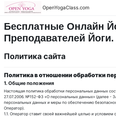
Перейти к основному содержанию
OpenYogaClass.com
Бесплатные Онлайн Йо
Преподавателей Йоги.
Политика сайта
Политика в отношении обработки п
1. Общие положения
Настоящая политика обработки персональных данных сост
27.07.2006. №152-ФЗ «О персональных данных» (далее - 
персональных данных и меры по обеспечению безопасн
Оператор).
1.1. Оператор ставит своей важнейшей целью и условием