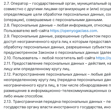
2.7. Оператор – государственный орган, муниципальный 
совместно с другими лицами организующие и (или) осущ
определяющие цели обработки персональных данных, сос
(операции), совершаемые с персональными данными.
2.8. Персональные данные – любая информация, относящ
Пользователю веб-сайта
https://openyogaclass.com
.
2.9. Персональные данные, разрешенные субъектом перс
доступ неограниченного круга лиц к которым предоставл
обработку персональных данных, разрешенных субъектом
предусмотренном Законом о персональных данных (далее
2.10. Пользователь – любой посетитель веб-сайта
https://
2.11. Предоставление персональных данных – действия,
лицу или определенному кругу лиц.
2.12. Распространение персональных данных – любые де
неопределенному кругу лиц (передача персональных дан
неограниченного круга лиц, в том числе обнародование 
размещение в информационно-телекоммуникационных сет
либо иным способом.
2.13. Трансграничная передача персональных данных – п
государства органу власти иностранного государства, и