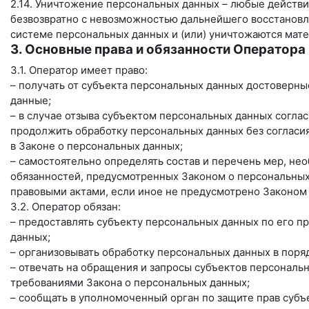
2.14. Уничтожение персональных данных – любые действи
безвозвратно с невозможностью дальнейшего восстанов
системе персональных данных и (или) уничтожаются мат
3. Основные права и обязанности Оператора
3.1. Оператор имеет право:
– получать от субъекта персональных данных достовер
данные;
– в случае отзыва субъектом персональных данных согла
продолжить обработку персональных данных без согласия
в Законе о персональных данных;
– самостоятельно определять состав и перечень мер, н
обязанностей, предусмотренных Законом о персональных
правовыми актами, если иное не предусмотрено Законом
3.2. Оператор обязан:
– предоставлять субъекту персональных данных по его 
данных;
– организовывать обработку персональных данных в пор
– отвечать на обращения и запросы субъектов персональн
требованиями Закона о персональных данных;
– сообщать в уполномоченный орган по защите прав субъ