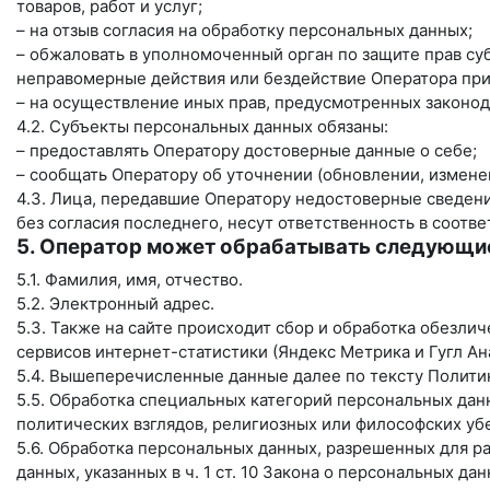
товаров, работ и услуг;
– на отзыв согласия на обработку персональных данных;
– обжаловать в уполномоченный орган по защите прав су
неправомерные действия или бездействие Оператора при
– на осуществление иных прав, предусмотренных законод
4.2. Субъекты персональных данных обязаны:
– предоставлять Оператору достоверные данные о себе;
– сообщать Оператору об уточнении (обновлении, измене
4.3. Лица, передавшие Оператору недостоверные сведени
без согласия последнего, несут ответственность в соотве
5. Оператор может обрабатывать следующи
5.1. Фамилия, имя, отчество.
5.2. Электронный адрес.
5.3. Также на сайте происходит сбор и обработка обезлич
сервисов интернет-статистики (Яндекс Метрика и Гугл Ана
5.4. Вышеперечисленные данные далее по тексту Полит
5.5. Обработка специальных категорий персональных да
политических взглядов, религиозных или философских уб
5.6. Обработка персональных данных, разрешенных для р
данных, указанных в ч. 1 ст. 10 Закона о персональных да