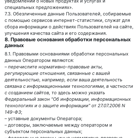
уведомлений о новых продуктах и услугах и
специальных предложениях».
7.3. Обезличенные данные Пользователей, собираемые
с помощью сервисов интернет-статистики, служат для
сбора информации о действиях Пользователей на сайте,
улучшения качества сайта и его содержания.
8. Правовые основания обработки персональных
данных
8.1. Правовыми основаниями обработки персональных
данных Оператором являются:
–
перечислите нормативно-правовые акты,
регулирующие отношения, связанные с вашей
деятельностью, например, если ваша деятельность
связана с информационными технологиями, в частности
с созданием сайтов, то здесь можно указать
Федеральный закон "Об информации, информационных
технологиях и о защите информации" от 27.07.2006 N
149-ФЗ
;
– уставные документы Оператора;
– договоры, заключаемые между оператором и
субъектом персональных данных;