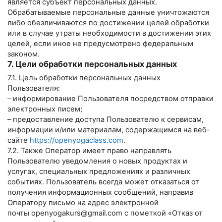
является субъект персональных данных.
Обрабатываемые персональные данные уничтожаются
либо обезличиваются по достижении целей обработки
или в случае утраты необходимости в достижении этих
целей, если иное не предусмотрено федеральным
законом.
7. Цели обработки персональных данных
7.1. Цель обработки персональных данных
Пользователя:
– информирование Пользователя посредством отправки
электронных писем;
– предоставление доступа Пользователю к сервисам,
информации и/или материалам, содержащимся на веб-
сайте
https://openyogaclass.com
.
7.2. Также Оператор имеет право направлять
Пользователю уведомления о новых продуктах и
услугах, специальных предложениях и различных
событиях. Пользователь всегда может отказаться от
получения информационных сообщений, направив
Оператору письмо на адрес электронной
почты
openyogakurs@gmail.com
с пометкой «Отказ от