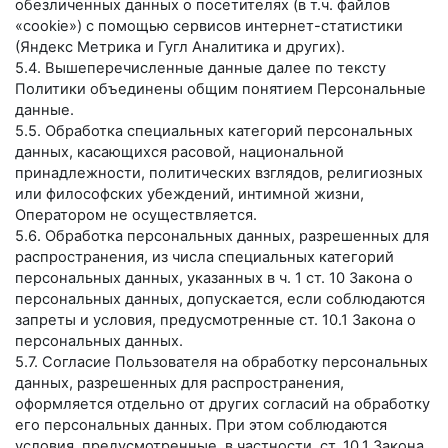
обезличенных данных о посетителях (в т.ч. файлов
«cookie») с помощью сервисов интернет-статистики
(Яндекс Метрика и Гугл Аналитика и других).
5.4. Вышеперечисленные данные далее по тексту
Политики объединены общим понятием Персональные
данные.
5.5. Обработка специальных категорий персональных
данных, касающихся расовой, национальной
принадлежности, политических взглядов, религиозных
или философских убеждений, интимной жизни,
Оператором не осуществляется.
5.6. Обработка персональных данных, разрешенных для
распространения, из числа специальных категорий
персональных данных, указанных в ч. 1 ст. 10 Закона о
персональных данных, допускается, если соблюдаются
запреты и условия, предусмотренные ст. 10.1 Закона о
персональных данных.
5.7. Согласие Пользователя на обработку персональных
данных, разрешенных для распространения,
оформляется отдельно от других согласий на обработку
его персональных данных. При этом соблюдаются
условия, предусмотренные, в частности, ст. 10.1 Закона