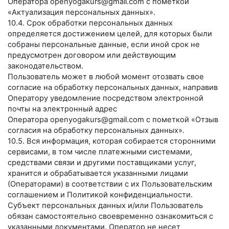
Оператора
openyogakurs@gmail.com
с пометкой
«Актуализация персональных данных».
10.4. Срок обработки персональных данных
определяется достижением целей, для которых были
собраны персональные данные, если иной срок не
предусмотрен договором или действующим
законодательством.
Пользователь может в любой момент отозвать свое
согласие на обработку персональных данных, направив
Оператору уведомление посредством электронной
почты на электронный адрес
Оператора
openyogakurs@gmail.com
с пометкой «Отзыв
согласия на обработку персональных данных».
10.5. Вся информация, которая собирается сторонними
сервисами, в том числе платежными системами,
средствами связи и другими поставщиками услуг,
хранится и обрабатывается указанными лицами
(Операторами) в соответствии с их Пользовательским
соглашением и Политикой конфиденциальности.
Субъект персональных данных и/или Пользователь
обязан самостоятельно своевременно ознакомиться с
указанными документами. Оператор не несет