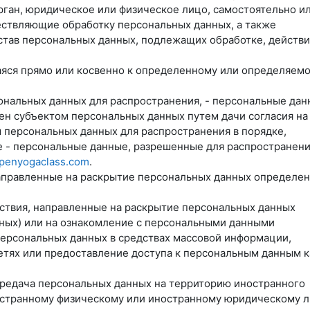
орган, юридическое или физическое лицо, самостоятельно и
ествляющие обработку персональных данных, а также
тав персональных данных, подлежащих обработке, действи
аяся прямо или косвенно к определенному или определяем
ональных данных для распространения, - персональные дан
ен субъектом персональных данных путем дачи согласия на
 персональных данных для распространения в порядке,
 - персональные данные, разрешенные для распространени
openyogaclass.com
.
 направленные на раскрытие персональных данных определе
йствия, направленные на раскрытие персональных данных
ных) или на ознакомление с персональными данными
персональных данных в средствах массовой информации,
ях или предоставление доступа к персональным данным к
ередача персональных данных на территорию иностранного
ностранному физическому или иностранному юридическому л