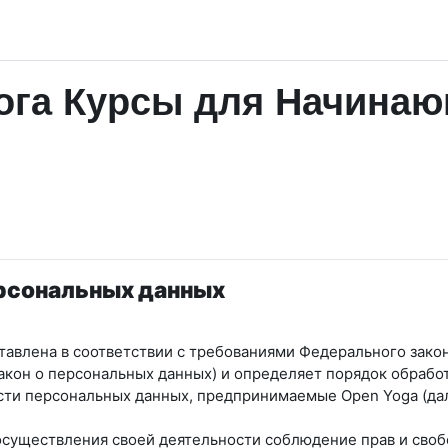
га Курсы для Начинаю
ерсональных данных
авлена в соответствии с требованиями Федерального закон
Закон о персональных данных) и определяет порядок обрабо
ости персональных данных, предпринимаемые
Open Yoga
(да
 осуществления своей деятельности соблюдение прав и своб