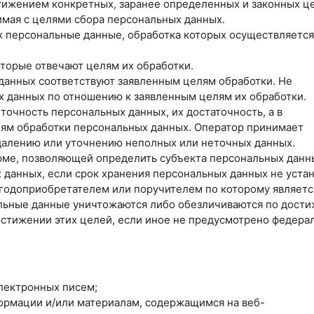
тижением конкретных, заранее определенных и законных ц
имая с целями сбора персональных данных.
х персональные данные, обработка которых осуществляется
оторые отвечают целям их обработки.
данных соответствуют заявленным целям обработки. Не
 данных по отношению к заявленным целям их обработки.
точность персональных данных, их достаточность, а в
лям обработки персональных данных. Оператор принимает
далению или уточнению неполных или неточных данных.
рме, позволяющей определить субъекта персональных данн
 данных, если срок хранения персональных данных не уста
ыгодоприобретателем или поручителем по которому являетс
льные данные уничтожаются либо обезличиваются по дост
остижении этих целей, если иное не предусмотрено федер
лектронных писем;
формации и/или материалам, содержащимся на веб-