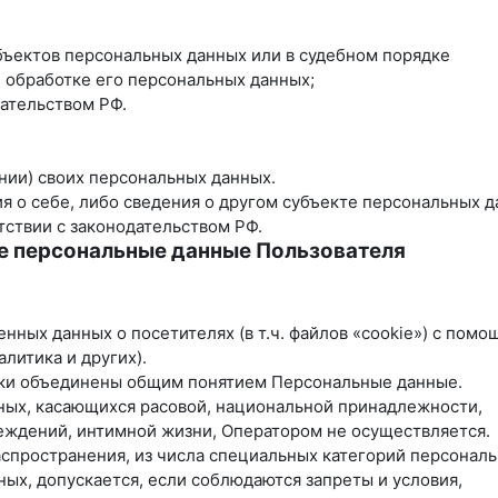
бъектов персональных данных или в судебном порядке
 обработке его персональных данных;
ательством РФ.
нии) своих персональных данных.
я о себе, либо сведения о другом субъекте персональных 
тствии с законодательством РФ.
е персональные данные Пользователя
енных данных о посетителях (в т.ч. файлов «cookie») с пом
литика и других).
ики объединены общим понятием Персональные данные.
нных, касающихся расовой, национальной принадлежности,
еждений, интимной жизни, Оператором не осуществляется.
аспространения, из числа специальных категорий персонал
нных, допускается, если соблюдаются запреты и условия,