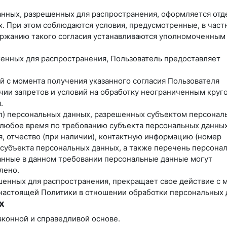
данных, разрешенных для распространения, оформляется отд
х. При этом соблюдаются условия, предусмотренные, в част
одержанию такого согласия устанавливаются уполномоченным
ешенных для распространения, Пользователь предоставляет
ей с момента получения указанного согласия Пользователя
чии запретов и условий на обработку неограниченным круг
.
уп) персональных данных, разрешенных субъектом персонал
 любое время по требованию субъекта персональных данных
, отчество (при наличии), контактную информацию (номер
 субъекта персональных данных, а также перечень персона
анные в данном требовании персональные данные могут
лено.
ешенных для распространения, прекращает свое действие с 
3 настоящей Политики в отношении обработки персональных 
х
аконной и справедливой основе.