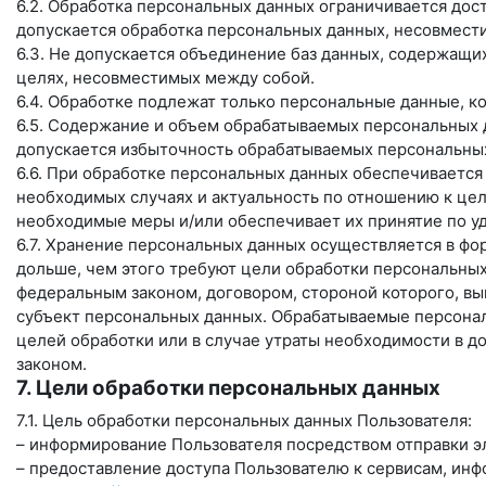
6.2. Обработка персональных данных ограничивается дос
допускается обработка персональных данных, несовмест
6.3. Не допускается объединение баз данных, содержащи
целях, несовместимых между собой.
6.4. Обработке подлежат только персональные данные, к
6.5. Содержание и объем обрабатываемых персональных 
допускается избыточность обрабатываемых персональных
6.6. При обработке персональных данных обеспечивается 
необходимых случаях и актуальность по отношению к це
необходимые меры и/или обеспечивает их принятие по у
6.7. Хранение персональных данных осуществляется в фо
дольше, чем этого требуют цели обработки персональных
федеральным законом, договором, стороной которого, в
субъект персональных данных. Обрабатываемые персона
целей обработки или в случае утраты необходимости в д
законом.
7. Цели обработки персональных данных
7.1. Цель обработки персональных данных Пользователя:
– информирование Пользователя посредством отправки э
– предоставление доступа Пользователю к сервисам, ин