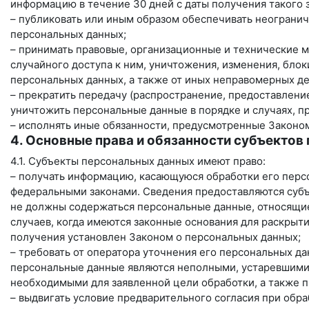
информацию в течение 30 дней с даты получения такого 
– публиковать или иным образом обеспечивать неограни
персональных данных;
– принимать правовые, организационные и технические 
случайного доступа к ним, уничтожения, изменения, бло
персональных данных, а также от иных неправомерных д
– прекратить передачу (распространение, предоставление
уничтожить персональные данные в порядке и случаях, 
– исполнять иные обязанности, предусмотренные Законо
4. Основные права и обязанности субъектов
4.1. Субъекты персональных данных имеют право:
– получать информацию, касающуюся обработки его перс
федеральными законами. Сведения предоставляются субъ
не должны содержаться персональные данные, относящие
случаев, когда имеются законные основания для раскрыт
получения установлен Законом о персональных данных;
– требовать от оператора уточнения его персональных да
персональные данные являются неполными, устаревшими
необходимыми для заявленной цели обработки, а также 
– выдвигать условие предварительного согласия при обр