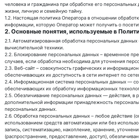
человека и гражданина при обработке его персональных 
жизни, личную и семейную тайну.
1.2. Настоящая политика Оператора в отношении обработк
информации, которую Оператор может получить о посети
2. Основные понятия, используемые в Полит
2.1. Автоматизированная обработка персональных данных
вычислительной техники.
2.2. Блокирование персональных данных – временное пр
случаев, если обработка необходима для уточнения перс
2.3. Веб-сайт – совокупность графических и информацион
обеспечивающих их доступность в сети интернет по сет
2.4. Информационная система персональных данных — со
обеспечивающих их обработку информационных технологи
2.5. Обезличивание персональных данных — действия, в 
дополнительной информации принадлежность персональн
персональных данных.
2.6. Обработка персональных данных – любое действие (о
использованием средств автоматизации или без использо
запись, систематизацию, накопление, хранение, уточнени
(распространение, предоставление, доступ), обезличива