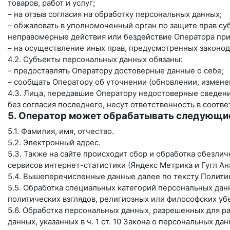
товаров, работ и услуг;
– на отзыв согласия на обработку персональных данных;
– обжаловать в уполномоченный орган по защите прав су
неправомерные действия или бездействие Оператора при
– на осуществление иных прав, предусмотренных законод
4.2. Субъекты персональных данных обязаны:
– предоставлять Оператору достоверные данные о себе;
– сообщать Оператору об уточнении (обновлении, измене
4.3. Лица, передавшие Оператору недостоверные сведени
без согласия последнего, несут ответственность в соотве
5. Оператор может обрабатывать следующи
5.1. Фамилия, имя, отчество.
5.2. Электронный адрес.
5.3. Также на сайте происходит сбор и обработка обезлич
сервисов интернет-статистики (Яндекс Метрика и Гугл Ана
5.4. Вышеперечисленные данные далее по тексту Полит
5.5. Обработка специальных категорий персональных да
политических взглядов, религиозных или философских уб
5.6. Обработка персональных данных, разрешенных для р
данных, указанных в ч. 1 ст. 10 Закона о персональных да