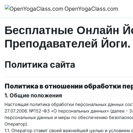
Перейти к основному содержанию
OpenYogaClass.com
Бесплатные Онлайн Йо
Преподавателей Йоги.
Политика сайта
Политика в отношении обработки п
1. Общие положения
Настоящая политика обработки персональных данных сост
27.07.2006. №152-ФЗ «О персональных данных» (далее - 
персональных данных и меры по обеспечению безопасн
Оператор).
1.1. Оператор ставит своей важнейшей целью и условием