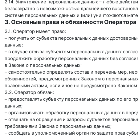
2.14. Уничтожение персональных данных – любые действи
безвозвратно с невозможностью дальнейшего восстанов
системе персональных данных и (или) уничтожаются мат
3. Основные права и обязанности Оператора
3.1. Оператор имеет право:
– получать от субъекта персональных данных достовер
данные;
– в случае отзыва субъектом персональных данных согла
продолжить обработку персональных данных без согласия
в Законе о персональных данных;
– самостоятельно определять состав и перечень мер, н
обязанностей, предусмотренных Законом о персональных
правовыми актами, если иное не предусмотрено Законом
3.2. Оператор обязан:
– предоставлять субъекту персональных данных по его 
данных;
– организовывать обработку персональных данных в пор
– отвечать на обращения и запросы субъектов персональн
требованиями Закона о персональных данных;
– сообщать в уполномоченный орган по защите прав субъ