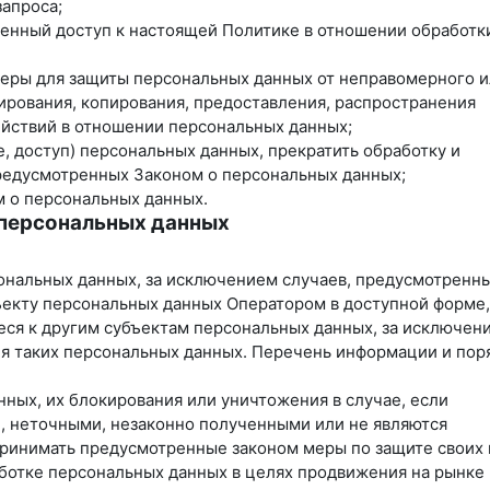
запроса;
ченный доступ к настоящей Политике в отношении обработк
меры для защиты персональных данных от неправомерного 
кирования, копирования, предоставления, распространения
ействий в отношении персональных данных;
, доступ) персональных данных, прекратить обработку и
предусмотренных Законом о персональных данных;
м о персональных данных.
 персональных данных
ональных данных, за исключением случаев, предусмотренн
екту персональных данных Оператором в доступной форме, 
ся к другим субъектам персональных данных, за исключен
ия таких персональных данных. Перечень информации и пор
нных, их блокирования или уничтожения в случае, если
, неточными, незаконно полученными или не являются
принимать предусмотренные законом меры по защите своих 
аботке персональных данных в целях продвижения на рынке