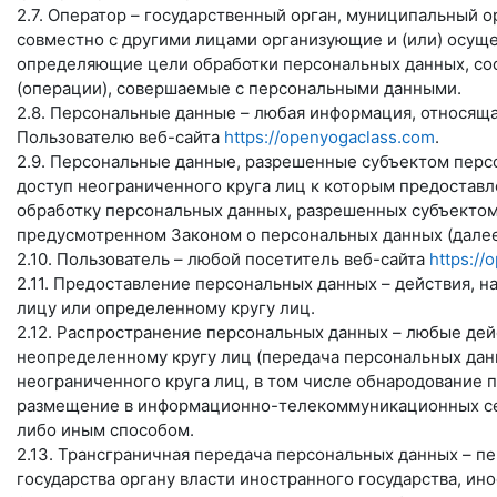
2.7. Оператор – государственный орган, муниципальный 
совместно с другими лицами организующие и (или) осущ
определяющие цели обработки персональных данных, сос
(операции), совершаемые с персональными данными.
2.8. Персональные данные – любая информация, относящ
Пользователю веб-сайта
https://openyogaclass.com
.
2.9. Персональные данные, разрешенные субъектом перс
доступ неограниченного круга лиц к которым предоставл
обработку персональных данных, разрешенных субъектом
предусмотренном Законом о персональных данных (далее
2.10. Пользователь – любой посетитель веб-сайта
https://
2.11. Предоставление персональных данных – действия,
лицу или определенному кругу лиц.
2.12. Распространение персональных данных – любые де
неопределенному кругу лиц (передача персональных дан
неограниченного круга лиц, в том числе обнародование 
размещение в информационно-телекоммуникационных сет
либо иным способом.
2.13. Трансграничная передача персональных данных – п
государства органу власти иностранного государства, и