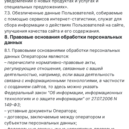
уведомлений о новых продуктах и услугах и
специальных предложениях».
7.3. Обезличенные данные Пользователей, собираемые
с помощью сервисов интернет-статистики, служат для
сбора информации о действиях Пользователей на сайте,
улучшения качества сайта и его содержания.
8. Правовые основания обработки персональных
данных
8.1. Правовыми основаниями обработки персональных
данных Оператором являются:
–
перечислите нормативно-правовые акты,
регулирующие отношения, связанные с вашей
деятельностью, например, если ваша деятельность
связана с информационными технологиями, в частности
с созданием сайтов, то здесь можно указать
Федеральный закон "Об информации, информационных
технологиях и о защите информации" от 27.07.2006 N
149-ФЗ
;
– уставные документы Оператора;
– договоры, заключаемые между оператором и
субъектом персональных данных;