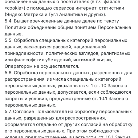
обезличенных данных о посетителях (в т.ч. файлов
«cookie») с помощью сервисов интернет-статистики
(Яндекс Метрика и Гугл Аналитика и других).
5.4. Вышеперечисленные данные далее по тексту
Политики объединены общим понятием Персональные
данные.
5.5. Обработка специальных категорий персональных
данных, касающихся расовой, национальной
принадлежности, политических взглядов, религиозных
или философских убеждений, интимной жизни,
Оператором не осуществляется.
5.6. Обработка персональных данных, разрешенных для
распространения, из числа специальных категорий
персональных данных, указанных в ч. 1 ст. 10 Закона о
персональных данных, допускается, если соблюдаются
запреты и условия, предусмотренные ст. 10.1 Закона о
персональных данных.
5.7. Согласие Пользователя на обработку персональных
данных, разрешенных для распространения,
оформляется отдельно от других согласий на обработку
его персональных данных. При этом соблюдаются
условия, предусмотренные, в частности, ст. 10.1 Закона