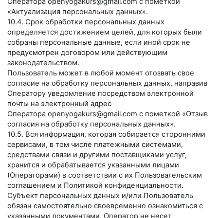
Оператора
openyogakurs@gmail.com
с пометкой
«Актуализация персональных данных».
10.4. Срок обработки персональных данных
определяется достижением целей, для которых были
собраны персональные данные, если иной срок не
предусмотрен договором или действующим
законодательством.
Пользователь может в любой момент отозвать свое
согласие на обработку персональных данных, направив
Оператору уведомление посредством электронной
почты на электронный адрес
Оператора
openyogakurs@gmail.com
с пометкой «Отзыв
согласия на обработку персональных данных».
10.5. Вся информация, которая собирается сторонними
сервисами, в том числе платежными системами,
средствами связи и другими поставщиками услуг,
хранится и обрабатывается указанными лицами
(Операторами) в соответствии с их Пользовательским
соглашением и Политикой конфиденциальности.
Субъект персональных данных и/или Пользователь
обязан самостоятельно своевременно ознакомиться с
указанными документами. Оператор не несет