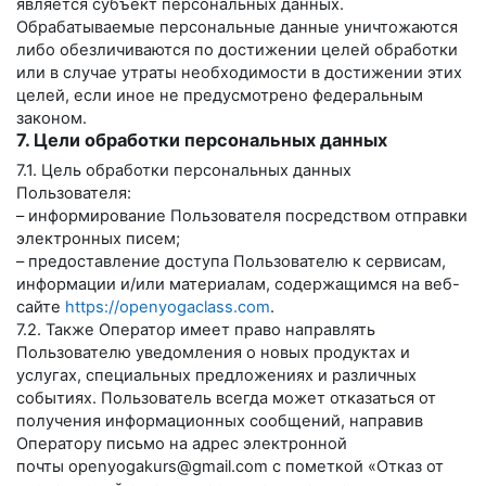
является субъект персональных данных.
Обрабатываемые персональные данные уничтожаются
либо обезличиваются по достижении целей обработки
или в случае утраты необходимости в достижении этих
целей, если иное не предусмотрено федеральным
законом.
7. Цели обработки персональных данных
7.1. Цель обработки персональных данных
Пользователя:
– информирование Пользователя посредством отправки
электронных писем;
– предоставление доступа Пользователю к сервисам,
информации и/или материалам, содержащимся на веб-
сайте
https://openyogaclass.com
.
7.2. Также Оператор имеет право направлять
Пользователю уведомления о новых продуктах и
услугах, специальных предложениях и различных
событиях. Пользователь всегда может отказаться от
получения информационных сообщений, направив
Оператору письмо на адрес электронной
почты
openyogakurs@gmail.com
с пометкой «Отказ от