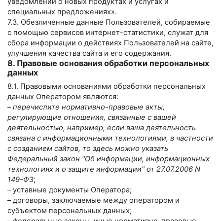
уведомлений о новых продуктах и услугах и
специальных предложениях».
7.3. Обезличенные данные Пользователей, собираемые
с помощью сервисов интернет-статистики, служат для
сбора информации о действиях Пользователей на сайте,
улучшения качества сайта и его содержания.
8. Правовые основания обработки персональных
данных
8.1. Правовыми основаниями обработки персональных
данных Оператором являются:
–
перечислите нормативно-правовые акты,
регулирующие отношения, связанные с вашей
деятельностью, например, если ваша деятельность
связана с информационными технологиями, в частности
с созданием сайтов, то здесь можно указать
Федеральный закон "Об информации, информационных
технологиях и о защите информации" от 27.07.2006 N
149-ФЗ
;
– уставные документы Оператора;
– договоры, заключаемые между оператором и
субъектом персональных данных;