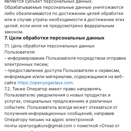
является субъект персональных данных.
Обрабатываемые персональные данные уничтожаются
либо обезличиваются по достижении целей обработки
или в случае утраты необходимости в достижении этих
целей, если иное не предусмотрено федеральным
законом.
7. Цели обработки персональных данных
7.1. Цель обработки персональных данных
Пользователя:
– информирование Пользователя посредством отправки
электронных писем;
– предоставление доступа Пользователю к сервисам,
информации и/или материалам, содержащимся на веб-
сайте
https://openyogaclass.com
.
7.2. Также Оператор имеет право направлять
Пользователю уведомления о новых продуктах и
услугах, специальных предложениях и различных
событиях. Пользователь всегда может отказаться от
получения информационных сообщений, направив
Оператору письмо на адрес электронной
почты
openyogakurs@gmail.com
с пометкой «Отказ от