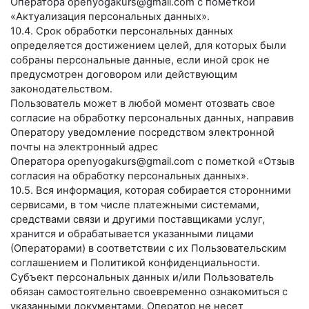
Оператора
openyogakurs@gmail.com
с пометкой
«Актуализация персональных данных».
10.4. Срок обработки персональных данных
определяется достижением целей, для которых были
собраны персональные данные, если иной срок не
предусмотрен договором или действующим
законодательством.
Пользователь может в любой момент отозвать свое
согласие на обработку персональных данных, направив
Оператору уведомление посредством электронной
почты на электронный адрес
Оператора
openyogakurs@gmail.com
с пометкой «Отзыв
согласия на обработку персональных данных».
10.5. Вся информация, которая собирается сторонними
сервисами, в том числе платежными системами,
средствами связи и другими поставщиками услуг,
хранится и обрабатывается указанными лицами
(Операторами) в соответствии с их Пользовательским
соглашением и Политикой конфиденциальности.
Субъект персональных данных и/или Пользователь
обязан самостоятельно своевременно ознакомиться с
указанными документами. Оператор не несет