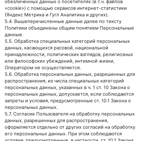
обезличенных данных о посетителях (в т.ч. файлов
«cookie») с помощью сервисов интернет-статистики
(Яндекс Метрика и Гугл Аналитика и других).
5.4. Вышеперечисленные данные далее по тексту
Политики объединены общим понятием Персональные
данные.
5.5. Обработка специальных категорий персональных
данных, касающихся расовой, национальной
принадлежности, политических взглядов, религиозных
или философских убеждений, интимной жизни,
Оператором не осуществляется.
5.6. Обработка персональных данных, разрешенных для
распространения, из числа специальных категорий
персональных данных, указанных в ч. 1 ст. 10 Закона о
персональных данных, допускается, если соблюдаются
запреты и условия, предусмотренные ст. 10.1 Закона о
персональных данных.
5.7. Согласие Пользователя на обработку персональных
данных, разрешенных для распространения,
оформляется отдельно от других согласий на обработку
его персональных данных. При этом соблюдаются
условия, предусмотренные, в частности, ст. 10.1 Закона