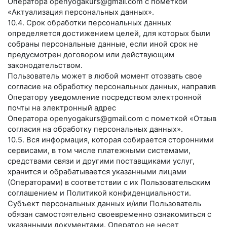
Оператора
openyogakurs@gmail.com
с пометкой
«Актуализация персональных данных».
10.4. Срок обработки персональных данных
определяется достижением целей, для которых были
собраны персональные данные, если иной срок не
предусмотрен договором или действующим
законодательством.
Пользователь может в любой момент отозвать свое
согласие на обработку персональных данных, направив
Оператору уведомление посредством электронной
почты на электронный адрес
Оператора
openyogakurs@gmail.com
с пометкой «Отзыв
согласия на обработку персональных данных».
10.5. Вся информация, которая собирается сторонними
сервисами, в том числе платежными системами,
средствами связи и другими поставщиками услуг,
хранится и обрабатывается указанными лицами
(Операторами) в соответствии с их Пользовательским
соглашением и Политикой конфиденциальности.
Субъект персональных данных и/или Пользователь
обязан самостоятельно своевременно ознакомиться с
указанными документами. Оператор не несет