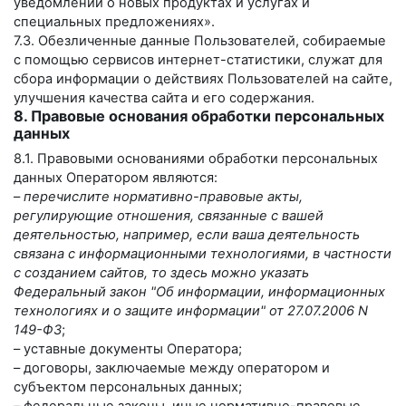
уведомлений о новых продуктах и услугах и
специальных предложениях».
7.3. Обезличенные данные Пользователей, собираемые
с помощью сервисов интернет-статистики, служат для
сбора информации о действиях Пользователей на сайте,
улучшения качества сайта и его содержания.
8. Правовые основания обработки персональных
данных
8.1. Правовыми основаниями обработки персональных
данных Оператором являются:
–
перечислите нормативно-правовые акты,
регулирующие отношения, связанные с вашей
деятельностью, например, если ваша деятельность
связана с информационными технологиями, в частности
с созданием сайтов, то здесь можно указать
Федеральный закон "Об информации, информационных
технологиях и о защите информации" от 27.07.2006 N
149-ФЗ
;
– уставные документы Оператора;
– договоры, заключаемые между оператором и
субъектом персональных данных;