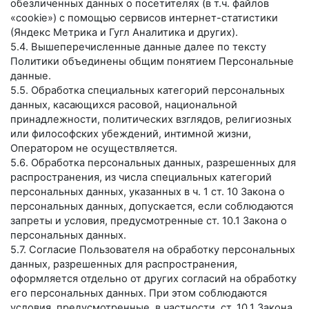
обезличенных данных о посетителях (в т.ч. файлов
«cookie») с помощью сервисов интернет-статистики
(Яндекс Метрика и Гугл Аналитика и других).
5.4. Вышеперечисленные данные далее по тексту
Политики объединены общим понятием Персональные
данные.
5.5. Обработка специальных категорий персональных
данных, касающихся расовой, национальной
принадлежности, политических взглядов, религиозных
или философских убеждений, интимной жизни,
Оператором не осуществляется.
5.6. Обработка персональных данных, разрешенных для
распространения, из числа специальных категорий
персональных данных, указанных в ч. 1 ст. 10 Закона о
персональных данных, допускается, если соблюдаются
запреты и условия, предусмотренные ст. 10.1 Закона о
персональных данных.
5.7. Согласие Пользователя на обработку персональных
данных, разрешенных для распространения,
оформляется отдельно от других согласий на обработку
его персональных данных. При этом соблюдаются
условия, предусмотренные, в частности, ст. 10.1 Закона