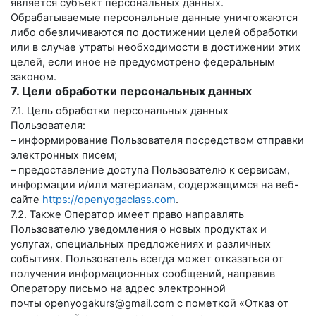
является субъект персональных данных.
Обрабатываемые персональные данные уничтожаются
либо обезличиваются по достижении целей обработки
или в случае утраты необходимости в достижении этих
целей, если иное не предусмотрено федеральным
законом.
7. Цели обработки персональных данных
7.1. Цель обработки персональных данных
Пользователя:
– информирование Пользователя посредством отправки
электронных писем;
– предоставление доступа Пользователю к сервисам,
информации и/или материалам, содержащимся на веб-
сайте
https://openyogaclass.com
.
7.2. Также Оператор имеет право направлять
Пользователю уведомления о новых продуктах и
услугах, специальных предложениях и различных
событиях. Пользователь всегда может отказаться от
получения информационных сообщений, направив
Оператору письмо на адрес электронной
почты
openyogakurs@gmail.com
с пометкой «Отказ от