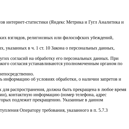
исов интернет-статистики (Яндекс Метрика и Гугл Аналитика и
ких взглядов, религиозных или философских убеждений,
 указанных в ч. 1 ст. 10 Закона о персональных данных,
ругих согласий на обработку его персональных данных. При
такого согласия устанавливаются уполномоченным органом по
непосредственно.
ать информацию об условиях обработки, о наличии запретов и
х для распространения, должна быть прекращена в любое время
чии), контактную информацию (номер телефона, адрес
которых подлежит прекращению. Указанные в данном
упления Оператору требования, указанного в п. 5.7.3