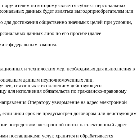
 поручителем по которому является субъект персональных
ерсональных данных будет являться выгодоприобретателем или
бо для достижения общественно значимых целей при условии,
рсональных данных либо по его просьбе (далее –
ии с федеральным законом.
изационных и технических мер, необходимых для выполнения в
ерсональным данным неуполномоченных лиц.
лучаев, связанных с исполнением действующего
лицу для исполнения обязательств по гражданско-правовому
 направления Оператору уведомление на адрес электронной
, если иной срок не предусмотрен договором или действующим
ение посредством электронной почты на электронный адрес
гими поставщиками услуг, хранится и обрабатывается