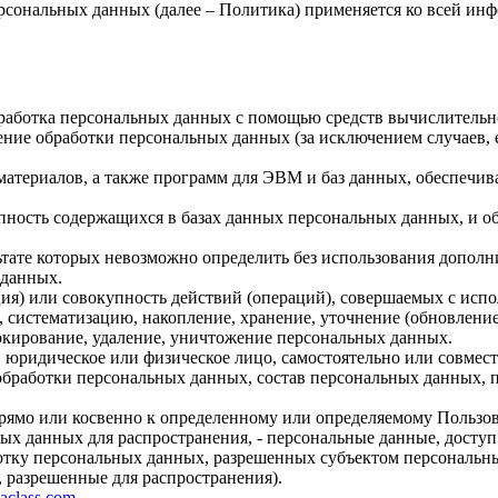
рсональных данных (далее – Политика) применяется ко всей ин
бработка персональных данных с помощью средств вычислительн
ние обработки персональных данных (за исключением случаев, 
материалов, а также программ для ЭВМ и баз данных, обеспечив
пность содержащихся в базах данных персональных данных, и 
льтате которых невозможно определить без использования доп
 данных.
ия) или совокупность действий (операций), совершаемых с испо
, систематизацию, накопление, хранение, уточнение (обновление
локирование, удаление, уничтожение персональных данных.
, юридическое или физическое лицо, самостоятельно или совме
бработки персональных данных, состав персональных данных, п
прямо или косвенно к определенному или определяемому Пользо
ых данных для распространения, - персональные данные, доступ
ботку персональных данных, разрешенных субъектом персональн
, разрешенные для распространения).
gaclass.com
.