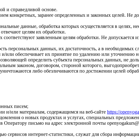
ой и справедливой основе.
ием конкретных, заранее определенных и законных целей. Не до
ональные данные, обработка которых осуществляется в целях, н
 отвечают целям их обработки.
х соответствуют заявленным целям обработки. Не допускается 
сть персональных данных, их достаточность, а в необходимых с
 и/или обеспечивает их принятие по удалению или уточнению 
позволяющей определить субъекта персональных данных, не доль
альным законом, договором, стороной которого, выгодоприобрет
ничтожаются либо обезличиваются по достижении целей обрабо
онных писем;
ии и/или материалам, содержащимся на веб-сайте
https://openyog
едомления о новых продуктах и услугах, специальных предложен
в Оператору письмо на адрес электронной почты
openyogakurs@
ью сервисов интернет-статистики, служат для сбора информации