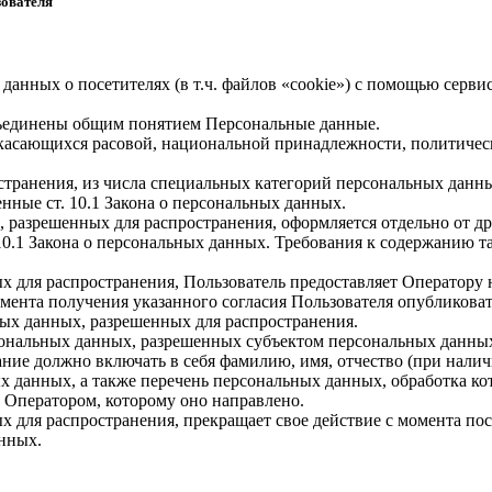
зователя
 данных о посетителях (в т.ч. файлов «cookie») с помощью серв
бъединены общим понятием Персональные данные.
 касающихся расовой, национальной принадлежности, политичес
транения, из числа специальных категорий персональных данных,
нные ст. 10.1 Закона о персональных данных.
, разрешенных для распространения, оформляется отдельно от д
. 10.1 Закона о персональных данных. Требования к содержанию 
х для распространения, Пользователь предоставляет Оператору 
 момента получения указанного согласия Пользователя опубликов
ых данных, разрешенных для распространения.
ерсональных данных, разрешенных субъектом персональных данны
ние должно включать в себя фамилию, имя, отчество (при нали
ых данных, а также перечень персональных данных, обработка 
 Оператором, которому оно направлено.
х для распространения, прекращает свое действие с момента пост
нных.