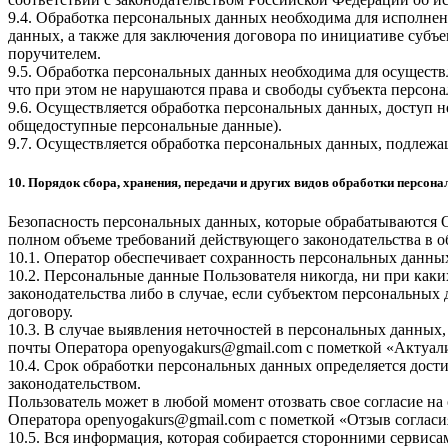
9.4. Обработка персональных данных необходима для исполнен
данных, а также для заключения договора по инициативе субъ
поручителем.
9.5. Обработка персональных данных необходима для осуществ
что при этом не нарушаются права и свободы субъекта персон
9.6. Осуществляется обработка персональных данных, доступ н
общедоступные персональные данные).
9.7. Осуществляется обработка персональных данных, подлеж
10. Порядок сбора, хранения, передачи и других видов обработки персон
Безопасность персональных данных, которые обрабатываются 
полном объеме требований действующего законодательства в 
10.1. Оператор обеспечивает сохранность персональных дан
10.2. Персональные данные Пользователя никогда, ни при каки
законодательства либо в случае, если субъектом персональных
договору.
10.3. В случае выявления неточностей в персональных данных,
почты Оператора
openyogakurs@gmail.com
с пометкой «Актуал
10.4. Срок обработки персональных данных определяется дос
законодательством.
Пользователь может в любой момент отозвать свое согласие н
Оператора
openyogakurs@gmail.com
с пометкой «Отзыв согласи
10.5. Вся информация, которая собирается сторонними сервиса