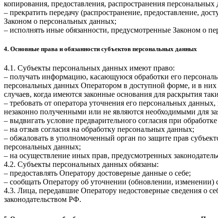
копирования, предоставления, распространения персональных
– прекратить передачу (распространение, предоставление, дос
Законом о персональных данных;
– исполнять иные обязанности, предусмотренные Законом о п
4. Основные права и обязанности субъектов персональных данных
4.1. Субъекты персональных данных имеют право:
– получать информацию, касающуюся обработки его персональ
персональных данных Оператором в доступной форме, и в них
случаев, когда имеются законные основания для раскрытия та
– требовать от оператора уточнения его персональных данных
незаконно полученными или не являются необходимыми для зая
– выдвигать условие предварительного согласия при обработке
– на отзыв согласия на обработку персональных данных;
– обжаловать в уполномоченный орган по защите прав субъект
персональных данных;
– на осуществление иных прав, предусмотренных законодатель
4.2. Субъекты персональных данных обязаны:
– предоставлять Оператору достоверные данные о себе;
– сообщать Оператору об уточнении (обновлении, изменении)
4.3. Лица, передавшие Оператору недостоверные сведения о себ
законодательством РФ.