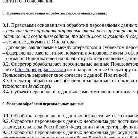
сайта и его содержания.
8. Правовые основания обработки персональных данных
8.1. Правовыми основаниями обработки персональных данных
–
перечислите нормативно-правовые акты, регулирующие отнош
частности с созданием сайтов, то здесь можно указать Феде
– уставные документы Оператора;
– договоры, заключаемые между оператором и субъектом перс
– федеральные законы, иные нормативно-правовые акты в сфе
– согласия Пользователей на обработку их персональных данн
8.2. Оператор обрабатывает персональные данные Пользовател
сайте
https://openyogaclass.com
или направленные Оператору пос
Пользователь выражает свое согласие с данной Политикой.
8.3. Оператор обрабатывает обезличенные данные о Пользовател
технологии JavaScript).
8.4. Субъект персональных данных самостоятельно принимает р
9. Условия обработки персональных данных
9.1. Обработка персональных данных осуществляется с соглас
9.2. Обработка персональных данных необходима для достиже
законодательством Российской Федерации на оператора функци
9.3. Обработка персональных данных необходима для осуществ
соответствии с законодательством Российской Федерации об и