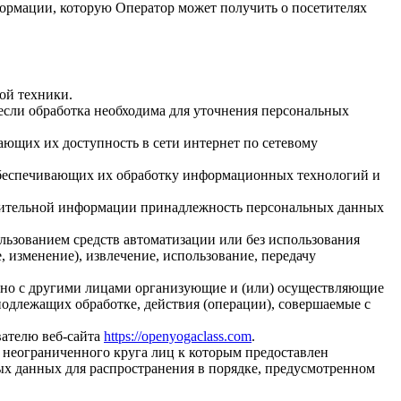
формации, которую Оператор может получить о посетителях
ой техники.
если обработка необходима для уточнения персональных
ающих их доступность в сети интернет по сетевому
обеспечивающих их обработку информационных технологий и
олнительной информации принадлежность персональных данных
льзованием средств автоматизации или без использования
, изменение), извлечение, использование, передачу
стно с другими лицами организующие и (или) осуществляющие
одлежащих обработке, действия (операции), совершаемые с
вателю веб-сайта
https://openyogaclass.com
.
 неограниченного круга лиц к которым предоставлен
ых данных для распространения в порядке, предусмотренном