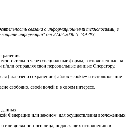
деятельность связана с информационными технологиями, в
о защите информации" от 27.07.2006 N 149-ФЗ
;
странения.
 самостоятельно через специальные формы, расположенные на
 и/или отправляя свои персональные данные Оператору,
теля (включено сохранение файлов «cookie» и использование
ие свободно, своей волей и в своем интересе.
х данных.
кой Федерации или законом, для осуществления возложенных
гана или должностного лица, подлежащих исполнению в