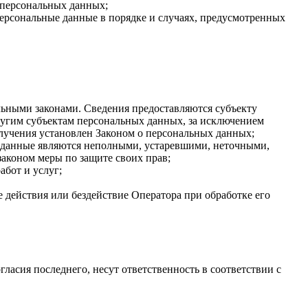
 персональных данных;
персональные данные в порядке и случаях, предусмотренных
ьными законами. Сведения предоставляются субъекту
ругим субъектам персональных данных, за исключением
олучения установлен Законом о персональных данных;
ые данные являются неполными, устаревшими, неточными,
аконом меры по защите своих прав;
абот и услуг;
 действия или бездействие Оператора при обработке его
гласия последнего, несут ответственность в соответствии с