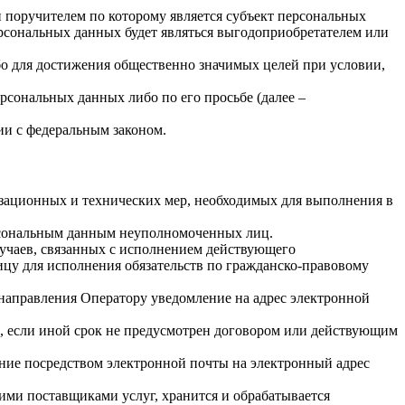
 поручителем по которому является субъект персональных
ерсональных данных будет являться выгодоприобретателем или
бо для достижения общественно значимых целей при условии,
рсональных данных либо по его просьбе (далее –
ии с федеральным законом.
изационных и технических мер, необходимых для выполнения в
ерсональным данным неуполномоченных лиц.
лучаев, связанных с исполнением действующего
лицу для исполнения обязательств по гражданско-правовому
 направления Оператору уведомление на адрес электронной
, если иной срок не предусмотрен договором или действующим
ение посредством электронной почты на электронный адрес
гими поставщиками услуг, хранится и обрабатывается