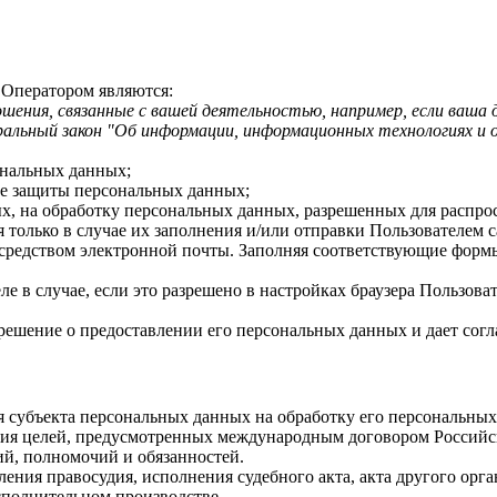
 Оператором являются:
ения, связанные с вашей деятельностью, например, если ваша 
ральный закон "Об информации, информационных технологиях и 
ональных данных;
ре защиты персональных данных;
ых, на обработку персональных данных, разрешенных для распро
я только в случае их заполнения и/или отправки Пользователем
редством электронной почты. Заполняя соответствующие формы
е в случае, если это разрешено в настройках браузера Пользова
ешение о предоставлении его персональных данных и дает соглас
ия субъекта персональных данных на обработку его персональны
ния целей, предусмотренных международным договором Российс
й, полномочий и обязанностей.
ления правосудия, исполнения судебного акта, акта другого ор
сполнительном производстве.