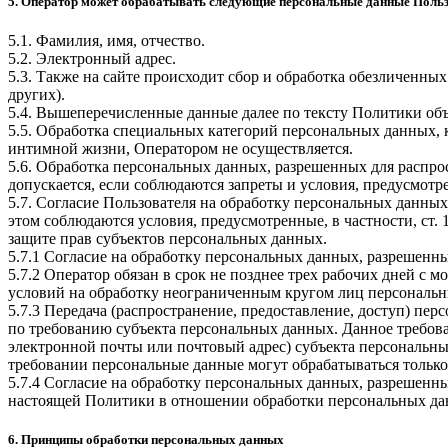
5. Оператор может обрабатывать следующие персональные данные Поль
5.1. Фамилия, имя, отчество.
5.2. Электронный адрес.
5.3. Также на сайте происходит сбор и обработка обезличенных
других).
5.4. Вышеперечисленные данные далее по тексту Политики о
5.5. Обработка специальных категорий персональных данных,
интимной жизни, Оператором не осуществляется.
5.6. Обработка персональных данных, разрешенных для распрос
допускается, если соблюдаются запреты и условия, предусмотре
5.7. Согласие Пользователя на обработку персональных данных
этом соблюдаются условия, предусмотренные, в частности, ст
защите прав субъектов персональных данных.
5.7.1 Согласие на обработку персональных данных, разрешенны
5.7.2 Оператор обязан в срок не позднее трех рабочих дней с
условий на обработку неограниченным кругом лиц персональн
5.7.3 Передача (распространение, предоставление, доступ) п
по требованию субъекта персональных данных. Данное требова
электронной почты или почтовый адрес) субъекта персональн
требовании персональные данные могут обрабатываться только
5.7.4 Согласие на обработку персональных данных, разрешенны
настоящей Политики в отношении обработки персональных да
6. Принципы обработки персональных данных