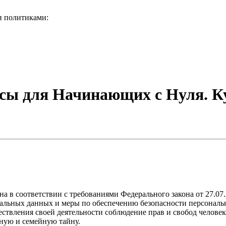
и политиками:
сы для Начинающих с Нуля. К
а в соответствии с требованиями Федерального закона от 27.07
ональных данных и меры по обеспечению безопасности персона
ствления своей деятельности соблюдение прав и свобод человек
ную и семейную тайну.