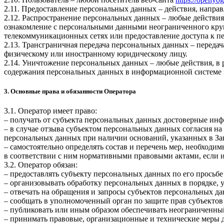
2.11. Предоставление персональных данных – действия, напр
2.12. Распространение персональных данных – любые действия
ознакомление с персональными данными неограниченного круг
телекоммуникационных сетях или предоставление доступа к 
2.13. Трансграничная передача персональных данных – переда
физическому или иностранному юридическому лицу.
2.14. Уничтожение персональных данных – любые действия, в 
содержания персональных данных в информационной системе 
3. Основные права и обязанности Оператора
3.1. Оператор имеет право:
– получать от субъекта персональных данных достоверные ин
– в случае отзыва субъектом персональных данных согласия н
персональных данных при наличии оснований, указанных в За
– самостоятельно определять состав и перечень мер, необход
в соответствии с ним нормативными правовыми актами, если 
3.2. Оператор обязан:
– предоставлять субъекту персональных данных по его прось
– организовывать обработку персональных данных в порядке,
– отвечать на обращения и запросы субъектов персональных да
– сообщать в уполномоченный орган по защите прав субъектов
– публиковать или иным образом обеспечивать неограниченны
– принимать правовые, организационные и технические меры 