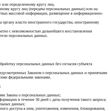
у или определенному кругу лиц.
ному кругу лиц (передача персональных данных) или на
дствах массовой информации, размещение в информационно-
а органу власти иностранного государства, иностранному
ратно с невозможностью дальнейшего восстановления
тели персональных данных.
бработку персональных данных без согласия субъекта
 предусмотренных Законом о персональных данных и принятыми
гими федеральными законами.
;
ями Закона о персональных данных;
ормацию в течение 30 дней с даты получения такого запроса;
альных данных;
ого доступа к ним, уничтожения, изменения, блокирования,