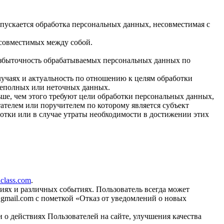
пускается обработка персональных данных, несовместимая с
есовместимых между собой.
избыточность обрабатываемых персональных данных по
лучаях и актуальность по отношению к целям обработки
неполных или неточных данных.
ше, чем этого требуют цели обработки персональных данных,
ателем или поручителем по которому является субъект
тки или в случае утраты необходимости в достижении этих
aclass.com
.
иях и различных событиях. Пользователь всегда может
gmail.com
с пометкой «Отказ от уведомлений о новых
 о действиях Пользователей на сайте, улучшения качества