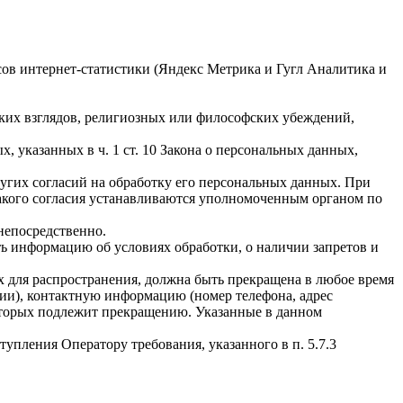
исов интернет-статистики (Яндекс Метрика и Гугл Аналитика и
ких взглядов, религиозных или философских убеждений,
 указанных в ч. 1 ст. 10 Закона о персональных данных,
ругих согласий на обработку его персональных данных. При
такого согласия устанавливаются уполномоченным органом по
непосредственно.
ать информацию об условиях обработки, о наличии запретов и
х для распространения, должна быть прекращена в любое время
чии), контактную информацию (номер телефона, адрес
которых подлежит прекращению. Указанные в данном
упления Оператору требования, указанного в п. 5.7.3