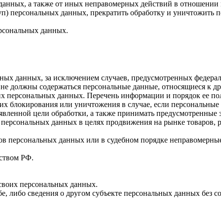
 данных, а также от иных неправомерных действий в отношении
туп) персональных данных, прекратить обработку и уничтожить 
ерсональных данных.
ных данных, за исключением случаев, предусмотренных федерал
 не должны содержаться персональные данные, относящиеся к д
ких персональных данных. Перечень информации и порядок ее п
, их блокирования или уничтожения в случае, если персональн
вленной цели обработки, а также принимать предусмотренные з
 персональных данных в целях продвижения на рынке товаров, р
ов персональных данных или в судебном порядке неправомерные
ством РФ.
 своих персональных данных.
е, либо сведения о другом субъекте персональных данных без со