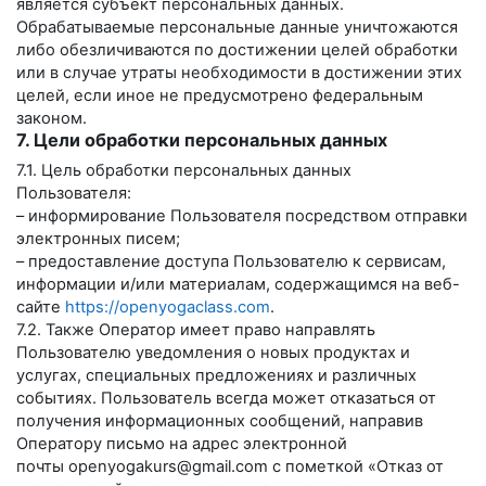
является субъект персональных данных.
Обрабатываемые персональные данные уничтожаются
либо обезличиваются по достижении целей обработки
или в случае утраты необходимости в достижении этих
целей, если иное не предусмотрено федеральным
законом.
7. Цели обработки персональных данных
7.1. Цель обработки персональных данных
Пользователя:
– информирование Пользователя посредством отправки
электронных писем;
– предоставление доступа Пользователю к сервисам,
информации и/или материалам, содержащимся на веб-
сайте
https://openyogaclass.com
.
7.2. Также Оператор имеет право направлять
Пользователю уведомления о новых продуктах и
услугах, специальных предложениях и различных
событиях. Пользователь всегда может отказаться от
получения информационных сообщений, направив
Оператору письмо на адрес электронной
почты
openyogakurs@gmail.com
с пометкой «Отказ от