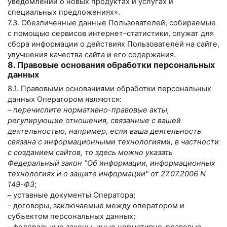
уведомлений о новых продуктах и услугах и
специальных предложениях».
7.3. Обезличенные данные Пользователей, собираемые
с помощью сервисов интернет-статистики, служат для
сбора информации о действиях Пользователей на сайте,
улучшения качества сайта и его содержания.
8. Правовые основания обработки персональных
данных
8.1. Правовыми основаниями обработки персональных
данных Оператором являются:
–
перечислите нормативно-правовые акты,
регулирующие отношения, связанные с вашей
деятельностью, например, если ваша деятельность
связана с информационными технологиями, в частности
с созданием сайтов, то здесь можно указать
Федеральный закон "Об информации, информационных
технологиях и о защите информации" от 27.07.2006 N
149-ФЗ
;
– уставные документы Оператора;
– договоры, заключаемые между оператором и
субъектом персональных данных;