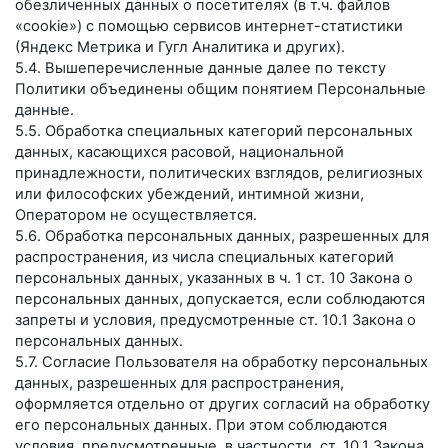
обезличенных данных о посетителях (в т.ч. файлов
«cookie») с помощью сервисов интернет-статистики
(Яндекс Метрика и Гугл Аналитика и других).
5.4. Вышеперечисленные данные далее по тексту
Политики объединены общим понятием Персональные
данные.
5.5. Обработка специальных категорий персональных
данных, касающихся расовой, национальной
принадлежности, политических взглядов, религиозных
или философских убеждений, интимной жизни,
Оператором не осуществляется.
5.6. Обработка персональных данных, разрешенных для
распространения, из числа специальных категорий
персональных данных, указанных в ч. 1 ст. 10 Закона о
персональных данных, допускается, если соблюдаются
запреты и условия, предусмотренные ст. 10.1 Закона о
персональных данных.
5.7. Согласие Пользователя на обработку персональных
данных, разрешенных для распространения,
оформляется отдельно от других согласий на обработку
его персональных данных. При этом соблюдаются
условия, предусмотренные, в частности, ст. 10.1 Закона