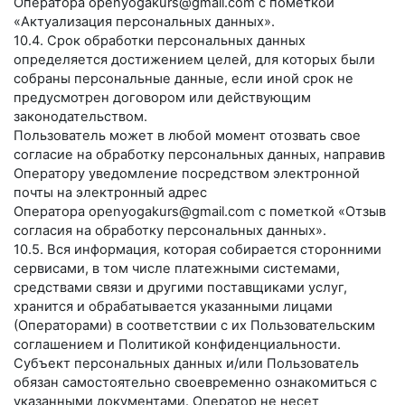
Оператора
openyogakurs@gmail.com
с пометкой
«Актуализация персональных данных».
10.4. Срок обработки персональных данных
определяется достижением целей, для которых были
собраны персональные данные, если иной срок не
предусмотрен договором или действующим
законодательством.
Пользователь может в любой момент отозвать свое
согласие на обработку персональных данных, направив
Оператору уведомление посредством электронной
почты на электронный адрес
Оператора
openyogakurs@gmail.com
с пометкой «Отзыв
согласия на обработку персональных данных».
10.5. Вся информация, которая собирается сторонними
сервисами, в том числе платежными системами,
средствами связи и другими поставщиками услуг,
хранится и обрабатывается указанными лицами
(Операторами) в соответствии с их Пользовательским
соглашением и Политикой конфиденциальности.
Субъект персональных данных и/или Пользователь
обязан самостоятельно своевременно ознакомиться с
указанными документами. Оператор не несет