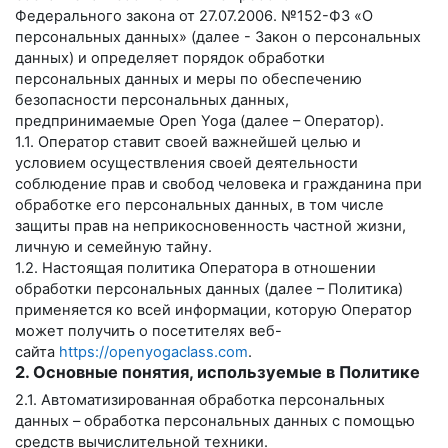
Федерального закона от 27.07.2006. №152-ФЗ «О
персональных данных» (далее - Закон о персональных
данных) и определяет порядок обработки
персональных данных и меры по обеспечению
безопасности персональных данных,
предпринимаемые
Open Yoga
(далее – Оператор).
1.1. Оператор ставит своей важнейшей целью и
условием осуществления своей деятельности
соблюдение прав и свобод человека и гражданина при
обработке его персональных данных, в том числе
защиты прав на неприкосновенность частной жизни,
личную и семейную тайну.
1.2. Настоящая политика Оператора в отношении
обработки персональных данных (далее – Политика)
применяется ко всей информации, которую Оператор
может получить о посетителях веб-
сайта
https://openyogaclass.com
.
2. Основные понятия, используемые в Политике
2.1. Автоматизированная обработка персональных
данных – обработка персональных данных с помощью
средств вычислительной техники.