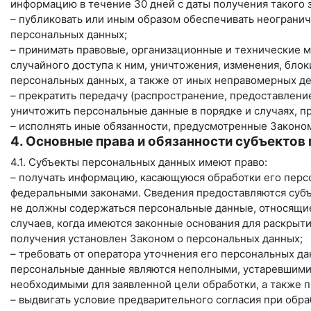
информацию в течение 30 дней с даты получения такого 
– публиковать или иным образом обеспечивать неограни
персональных данных;
– принимать правовые, организационные и технические 
случайного доступа к ним, уничтожения, изменения, бло
персональных данных, а также от иных неправомерных д
– прекратить передачу (распространение, предоставление
уничтожить персональные данные в порядке и случаях, 
– исполнять иные обязанности, предусмотренные Законо
4. Основные права и обязанности субъектов
4.1. Субъекты персональных данных имеют право:
– получать информацию, касающуюся обработки его перс
федеральными законами. Сведения предоставляются субъ
не должны содержаться персональные данные, относящие
случаев, когда имеются законные основания для раскрыт
получения установлен Законом о персональных данных;
– требовать от оператора уточнения его персональных да
персональные данные являются неполными, устаревшими
необходимыми для заявленной цели обработки, а также 
– выдвигать условие предварительного согласия при обр