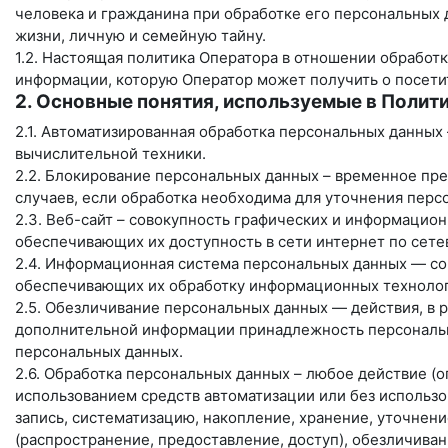
человека и гражданина при обработке его персональных 
жизни, личную и семейную тайну.
1.2. Настоящая политика Оператора в отношении обработк
информации, которую Оператор может получить о посети
2. Основные понятия, используемые в Полит
2.1. Автоматизированная обработка персональных данных
вычислительной техники.
2.2. Блокирование персональных данных – временное пр
случаев, если обработка необходима для уточнения перс
2.3. Веб-сайт – совокупность графических и информацион
обеспечивающих их доступность в сети интернет по сет
2.4. Информационная система персональных данных — со
обеспечивающих их обработку информационных технологи
2.5. Обезличивание персональных данных — действия, в 
дополнительной информации принадлежность персональн
персональных данных.
2.6. Обработка персональных данных – любое действие (о
использованием средств автоматизации или без использо
запись, систематизацию, накопление, хранение, уточнени
(распространение, предоставление, доступ), обезличива