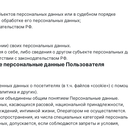
бъектов персональных данных или в судебном порядке
 обработке его персональных данных;
ательством РФ.
нии) своих персональных данных.
я о себе, либо сведения о другом субъекте персональных 
тствии с законодательством РФ.
е персональные данные Пользователя
енных данных о посетителях (в т.ч. файлов «cookie») с пом
литика и других).
ики объединены общим понятием Персональные данные.
нных, касающихся расовой, национальной принадлежности,
еждений, интимной жизни, Оператором не осуществляется.
аспространения, из числа специальных категорий персонал
нных, допускается, если соблюдаются запреты и условия,