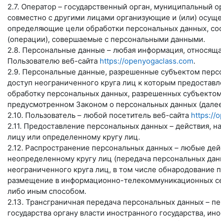
2.7. Оператор – государственный орган, муниципальный 
совместно с другими лицами организующие и (или) осущ
определяющие цели обработки персональных данных, сос
(операции), совершаемые с персональными данными.
2.8. Персональные данные – любая информация, относящ
Пользователю веб-сайта
https://openyogaclass.com
.
2.9. Персональные данные, разрешенные субъектом перс
доступ неограниченного круга лиц к которым предоставл
обработку персональных данных, разрешенных субъектом
предусмотренном Законом о персональных данных (далее
2.10. Пользователь – любой посетитель веб-сайта
https://
2.11. Предоставление персональных данных – действия,
лицу или определенному кругу лиц.
2.12. Распространение персональных данных – любые де
неопределенному кругу лиц (передача персональных дан
неограниченного круга лиц, в том числе обнародование 
размещение в информационно-телекоммуникационных сет
либо иным способом.
2.13. Трансграничная передача персональных данных – п
государства органу власти иностранного государства, и