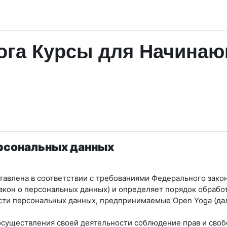
га Курсы для Начинаю
ерсональных данных
авлена в соответствии с требованиями Федерального закон
Закон о персональных данных) и определяет порядок обрабо
ости персональных данных, предпринимаемые
Open Yoga
(да
 осуществления своей деятельности соблюдение прав и своб