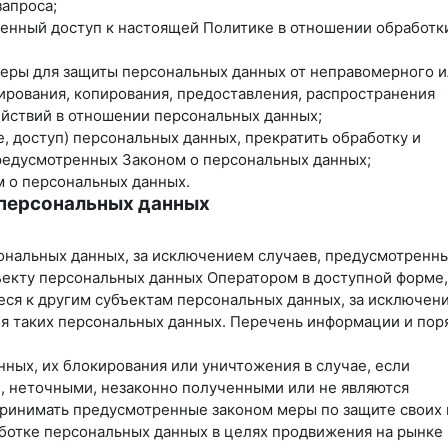
запроса;
ченный доступ к настоящей Политике в отношении обработк
меры для защиты персональных данных от неправомерного 
кирования, копирования, предоставления, распространения
ействий в отношении персональных данных;
, доступ) персональных данных, прекратить обработку и
предусмотренных Законом о персональных данных;
м о персональных данных.
 персональных данных
ональных данных, за исключением случаев, предусмотренн
екту персональных данных Оператором в доступной форме, 
ся к другим субъектам персональных данных, за исключен
ия таких персональных данных. Перечень информации и пор
нных, их блокирования или уничтожения в случае, если
, неточными, незаконно полученными или не являются
принимать предусмотренные законом меры по защите своих 
аботке персональных данных в целях продвижения на рынке