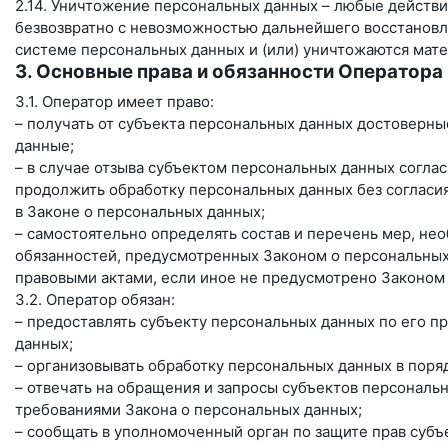
2.14. Уничтожение персональных данных – любые действи
безвозвратно с невозможностью дальнейшего восстанов
системе персональных данных и (или) уничтожаются мат
3. Основные права и обязанности Оператора
3.1. Оператор имеет право:
– получать от субъекта персональных данных достовер
данные;
– в случае отзыва субъектом персональных данных согла
продолжить обработку персональных данных без согласия
в Законе о персональных данных;
– самостоятельно определять состав и перечень мер, н
обязанностей, предусмотренных Законом о персональных
правовыми актами, если иное не предусмотрено Законом
3.2. Оператор обязан:
– предоставлять субъекту персональных данных по его 
данных;
– организовывать обработку персональных данных в пор
– отвечать на обращения и запросы субъектов персональн
требованиями Закона о персональных данных;
– сообщать в уполномоченный орган по защите прав субъ