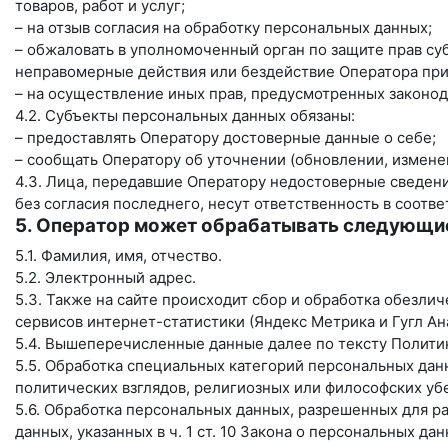
товаров, работ и услуг;
– на отзыв согласия на обработку персональных данных;
– обжаловать в уполномоченный орган по защите прав су
неправомерные действия или бездействие Оператора при
– на осуществление иных прав, предусмотренных законод
4.2. Субъекты персональных данных обязаны:
– предоставлять Оператору достоверные данные о себе;
– сообщать Оператору об уточнении (обновлении, измене
4.3. Лица, передавшие Оператору недостоверные сведени
без согласия последнего, несут ответственность в соотве
5. Оператор может обрабатывать следующи
5.1. Фамилия, имя, отчество.
5.2. Электронный адрес.
5.3. Также на сайте происходит сбор и обработка обезлич
сервисов интернет-статистики (Яндекс Метрика и Гугл Ана
5.4. Вышеперечисленные данные далее по тексту Полит
5.5. Обработка специальных категорий персональных да
политических взглядов, религиозных или философских уб
5.6. Обработка персональных данных, разрешенных для р
данных, указанных в ч. 1 ст. 10 Закона о персональных да