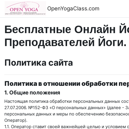
Перейти к основному содержанию
OpenYogaClass.com
Бесплатные Онлайн Йо
Преподавателей Йоги.
Политика сайта
Политика в отношении обработки п
1. Общие положения
Настоящая политика обработки персональных данных сост
27.07.2006. №152-ФЗ «О персональных данных» (далее - 
персональных данных и меры по обеспечению безопасн
Оператор).
1.1. Оператор ставит своей важнейшей целью и условием