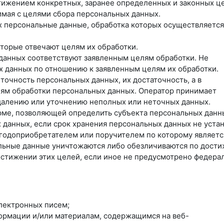
тижением конкретных, заранее определенных и законных ц
имая с целями сбора персональных данных.
х персональные данные, обработка которых осуществляется
оторые отвечают целям их обработки.
данных соответствуют заявленным целям обработки. Не
 данных по отношению к заявленным целям их обработки.
точность персональных данных, их достаточность, а в
лям обработки персональных данных. Оператор принимает
далению или уточнению неполных или неточных данных.
рме, позволяющей определить субъекта персональных данн
 данных, если срок хранения персональных данных не уста
ыгодоприобретателем или поручителем по которому являетс
льные данные уничтожаются либо обезличиваются по дост
остижении этих целей, если иное не предусмотрено федер
лектронных писем;
формации и/или материалам, содержащимся на веб-