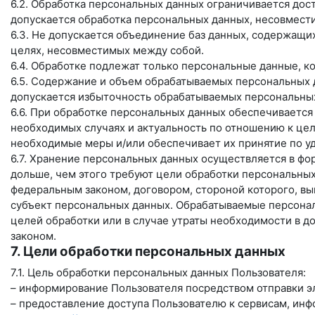
6.2. Обработка персональных данных ограничивается дос
допускается обработка персональных данных, несовмест
6.3. Не допускается объединение баз данных, содержащи
целях, несовместимых между собой.
6.4. Обработке подлежат только персональные данные, к
6.5. Содержание и объем обрабатываемых персональных 
допускается избыточность обрабатываемых персональных
6.6. При обработке персональных данных обеспечивается 
необходимых случаях и актуальность по отношению к це
необходимые меры и/или обеспечивает их принятие по у
6.7. Хранение персональных данных осуществляется в фо
дольше, чем этого требуют цели обработки персональных
федеральным законом, договором, стороной которого, в
субъект персональных данных. Обрабатываемые персона
целей обработки или в случае утраты необходимости в д
законом.
7. Цели обработки персональных данных
7.1. Цель обработки персональных данных Пользователя:
– информирование Пользователя посредством отправки э
– предоставление доступа Пользователю к сервисам, ин