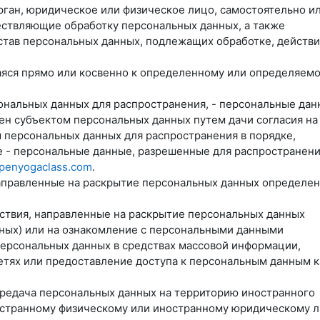
орган, юридическое или физическое лицо, самостоятельно и
ествляющие обработку персональных данных, а также
тав персональных данных, подлежащих обработке, действи
аяся прямо или косвенно к определенному или определяем
ональных данных для распространения, - персональные дан
ен субъектом персональных данных путем дачи согласия на
 персональных данных для распространения в порядке,
 - персональные данные, разрешенные для распространени
openyogaclass.com
.
 направленные на раскрытие персональных данных определе
йствия, направленные на раскрытие персональных данных
ных) или на ознакомление с персональными данными
персональных данных в средствах массовой информации,
ях или предоставление доступа к персональным данным к
ередача персональных данных на территорию иностранного
ностранному физическому или иностранному юридическому л