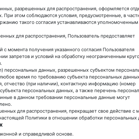
данных, разрешенных для распространения, оформляется отд
х. При этом соблюдаются условия, предусмотренные, в част
одержанию такого согласия устанавливаются уполномоченным
ешенных для распространения, Пользователь предоставляет
ей с момента получения указанного согласия Пользователя
чии запретов и условий на обработку неограниченным круг
.
уп) персональных данных, разрешенных субъектом персонал
 любое время по требованию субъекта персональных данных
, отчество (при наличии), контактную информацию (номер
 субъекта персональных данных, а также перечень персона
анные в данном требовании персональные данные могут
лено.
ешенных для распространения, прекращает свое действие с 
3 настоящей Политики в отношении обработки персональных 
х
аконной и справедливой основе.