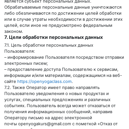
является субъект персональных данных.
Обрабатываемые персональные данные уничтожаются
либо обезличиваются по достижении целей обработки
или в случае утраты необходимости в достижении этих
целей, если иное не предусмотрено федеральным
законом.
7. Цели обработки персональных данных
7.1. Цель обработки персональных данных
Пользователя:
– информирование Пользователя посредством отправки
электронных писем;
– предоставление доступа Пользователю к сервисам,
информации и/или материалам, содержащимся на веб-
сайте
https://openyogaclass.com
.
7.2. Также Оператор имеет право направлять
Пользователю уведомления о новых продуктах и
услугах, специальных предложениях и различных
событиях. Пользователь всегда может отказаться от
получения информационных сообщений, направив
Оператору письмо на адрес электронной
почты
openyogakurs@gmail.com
с пометкой «Отказ от