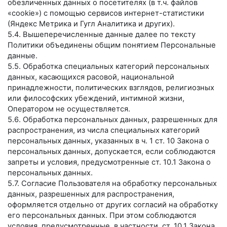
обезличенных данных о посетителях (в т.ч. файлов
«cookie») с помощью сервисов интернет-статистики
(Яндекс Метрика и Гугл Аналитика и других).
5.4. Вышеперечисленные данные далее по тексту
Политики объединены общим понятием Персональные
данные.
5.5. Обработка специальных категорий персональных
данных, касающихся расовой, национальной
принадлежности, политических взглядов, религиозных
или философских убеждений, интимной жизни,
Оператором не осуществляется.
5.6. Обработка персональных данных, разрешенных для
распространения, из числа специальных категорий
персональных данных, указанных в ч. 1 ст. 10 Закона о
персональных данных, допускается, если соблюдаются
запреты и условия, предусмотренные ст. 10.1 Закона о
персональных данных.
5.7. Согласие Пользователя на обработку персональных
данных, разрешенных для распространения,
оформляется отдельно от других согласий на обработку
его персональных данных. При этом соблюдаются
условия, предусмотренные, в частности, ст. 10.1 Закона