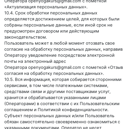
Оператора
openyogakurs@gmail.com
с пометкой
«Актуализация персональных данных».
10.4. Срок обработки персональных данных
определяется достижением целей, для которых были
собраны персональные данные, если иной срок не
предусмотрен договором или действующим
законодательством.
Пользователь может в любой момент отозвать свое
согласие на обработку персональных данных, направив
Оператору уведомление посредством электронной
почты на электронный адрес
Оператора
openyogakurs@gmail.com
с пометкой «Отзыв
согласия на обработку персональных данных».
10.5. Вся информация, которая собирается сторонними
сервисами, в том числе платежными системами,
средствами связи и другими поставщиками услуг,
хранится и обрабатывается указанными лицами
(Операторами) в соответствии с их Пользовательским
соглашением и Политикой конфиденциальности.
Субъект персональных данных и/или Пользователь
обязан самостоятельно своевременно ознакомиться с
указанными документами. Оператор не несет