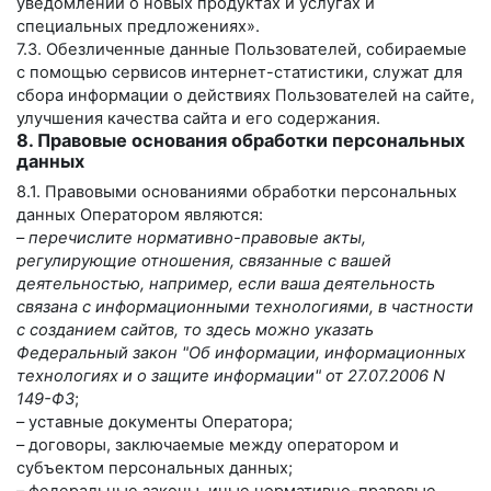
уведомлений о новых продуктах и услугах и
специальных предложениях».
7.3. Обезличенные данные Пользователей, собираемые
с помощью сервисов интернет-статистики, служат для
сбора информации о действиях Пользователей на сайте,
улучшения качества сайта и его содержания.
8. Правовые основания обработки персональных
данных
8.1. Правовыми основаниями обработки персональных
данных Оператором являются:
–
перечислите нормативно-правовые акты,
регулирующие отношения, связанные с вашей
деятельностью, например, если ваша деятельность
связана с информационными технологиями, в частности
с созданием сайтов, то здесь можно указать
Федеральный закон "Об информации, информационных
технологиях и о защите информации" от 27.07.2006 N
149-ФЗ
;
– уставные документы Оператора;
– договоры, заключаемые между оператором и
субъектом персональных данных;