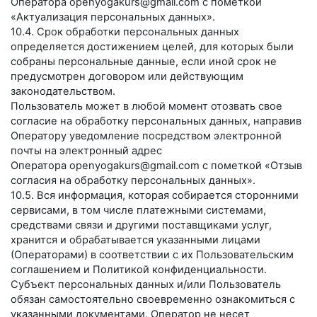
Оператора
openyogakurs@gmail.com
с пометкой
«Актуализация персональных данных».
10.4. Срок обработки персональных данных
определяется достижением целей, для которых были
собраны персональные данные, если иной срок не
предусмотрен договором или действующим
законодательством.
Пользователь может в любой момент отозвать свое
согласие на обработку персональных данных, направив
Оператору уведомление посредством электронной
почты на электронный адрес
Оператора
openyogakurs@gmail.com
с пометкой «Отзыв
согласия на обработку персональных данных».
10.5. Вся информация, которая собирается сторонними
сервисами, в том числе платежными системами,
средствами связи и другими поставщиками услуг,
хранится и обрабатывается указанными лицами
(Операторами) в соответствии с их Пользовательским
соглашением и Политикой конфиденциальности.
Субъект персональных данных и/или Пользователь
обязан самостоятельно своевременно ознакомиться с
указанными документами. Оператор не несет