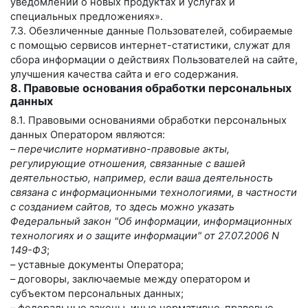
уведомлений о новых продуктах и услугах и
специальных предложениях».
7.3. Обезличенные данные Пользователей, собираемые
с помощью сервисов интернет-статистики, служат для
сбора информации о действиях Пользователей на сайте,
улучшения качества сайта и его содержания.
8. Правовые основания обработки персональных
данных
8.1. Правовыми основаниями обработки персональных
данных Оператором являются:
–
перечислите нормативно-правовые акты,
регулирующие отношения, связанные с вашей
деятельностью, например, если ваша деятельность
связана с информационными технологиями, в частности
с созданием сайтов, то здесь можно указать
Федеральный закон "Об информации, информационных
технологиях и о защите информации" от 27.07.2006 N
149-ФЗ
;
– уставные документы Оператора;
– договоры, заключаемые между оператором и
субъектом персональных данных;