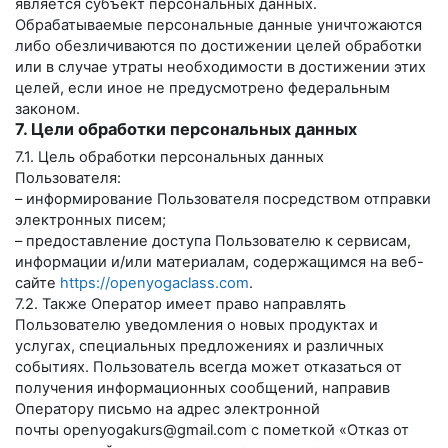
является субъект персональных данных.
Обрабатываемые персональные данные уничтожаются
либо обезличиваются по достижении целей обработки
или в случае утраты необходимости в достижении этих
целей, если иное не предусмотрено федеральным
законом.
7. Цели обработки персональных данных
7.1. Цель обработки персональных данных
Пользователя:
– информирование Пользователя посредством отправки
электронных писем;
– предоставление доступа Пользователю к сервисам,
информации и/или материалам, содержащимся на веб-
сайте
https://openyogaclass.com
.
7.2. Также Оператор имеет право направлять
Пользователю уведомления о новых продуктах и
услугах, специальных предложениях и различных
событиях. Пользователь всегда может отказаться от
получения информационных сообщений, направив
Оператору письмо на адрес электронной
почты
openyogakurs@gmail.com
с пометкой «Отказ от