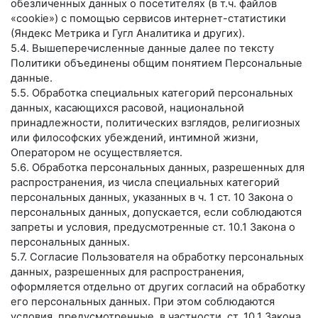
обезличенных данных о посетителях (в т.ч. файлов
«cookie») с помощью сервисов интернет-статистики
(Яндекс Метрика и Гугл Аналитика и других).
5.4. Вышеперечисленные данные далее по тексту
Политики объединены общим понятием Персональные
данные.
5.5. Обработка специальных категорий персональных
данных, касающихся расовой, национальной
принадлежности, политических взглядов, религиозных
или философских убеждений, интимной жизни,
Оператором не осуществляется.
5.6. Обработка персональных данных, разрешенных для
распространения, из числа специальных категорий
персональных данных, указанных в ч. 1 ст. 10 Закона о
персональных данных, допускается, если соблюдаются
запреты и условия, предусмотренные ст. 10.1 Закона о
персональных данных.
5.7. Согласие Пользователя на обработку персональных
данных, разрешенных для распространения,
оформляется отдельно от других согласий на обработку
его персональных данных. При этом соблюдаются
условия, предусмотренные, в частности, ст. 10.1 Закона