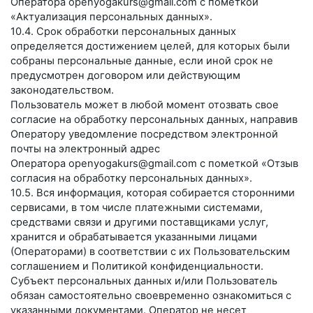
Оператора
openyogakurs@gmail.com
с пометкой
«Актуализация персональных данных».
10.4. Срок обработки персональных данных
определяется достижением целей, для которых были
собраны персональные данные, если иной срок не
предусмотрен договором или действующим
законодательством.
Пользователь может в любой момент отозвать свое
согласие на обработку персональных данных, направив
Оператору уведомление посредством электронной
почты на электронный адрес
Оператора
openyogakurs@gmail.com
с пометкой «Отзыв
согласия на обработку персональных данных».
10.5. Вся информация, которая собирается сторонними
сервисами, в том числе платежными системами,
средствами связи и другими поставщиками услуг,
хранится и обрабатывается указанными лицами
(Операторами) в соответствии с их Пользовательским
соглашением и Политикой конфиденциальности.
Субъект персональных данных и/или Пользователь
обязан самостоятельно своевременно ознакомиться с
указанными документами. Оператор не несет