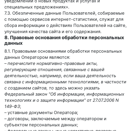
уведомлений о новых продуктах и услугах и
специальных предложениях».
7.3. Обезличенные данные Пользователей, собираемые
с помощью сервисов интернет-статистики, служат для
сбора информации о действиях Пользователей на сайте,
улучшения качества сайта и его содержания.
8. Правовые основания обработки персональных
данных
8.1. Правовыми основаниями обработки персональных
данных Оператором являются:
–
перечислите нормативно-правовые акты,
регулирующие отношения, связанные с вашей
деятельностью, например, если ваша деятельность
связана с информационными технологиями, в частности
с созданием сайтов, то здесь можно указать
Федеральный закон "Об информации, информационных
технологиях и о защите информации" от 27.07.2006 N
149-ФЗ
;
– уставные документы Оператора;
– договоры, заключаемые между оператором и
субъектом персональных данных;