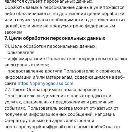
является субъект персональных данных.
Обрабатываемые персональные данные уничтожаются
либо обезличиваются по достижении целей обработки
или в случае утраты необходимости в достижении этих
целей, если иное не предусмотрено федеральным
законом.
7. Цели обработки персональных данных
7.1. Цель обработки персональных данных
Пользователя:
– информирование Пользователя посредством отправки
электронных писем;
– предоставление доступа Пользователю к сервисам,
информации и/или материалам, содержащимся на веб-
сайте
https://openyogaclass.com
.
7.2. Также Оператор имеет право направлять
Пользователю уведомления о новых продуктах и
услугах, специальных предложениях и различных
событиях. Пользователь всегда может отказаться от
получения информационных сообщений, направив
Оператору письмо на адрес электронной
почты
openyogakurs@gmail.com
с пометкой «Отказ от