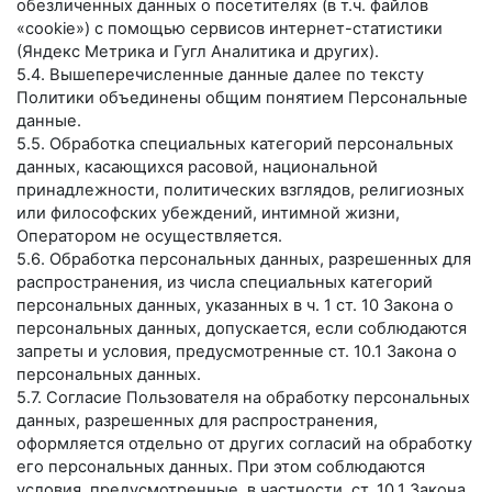
обезличенных данных о посетителях (в т.ч. файлов
«cookie») с помощью сервисов интернет-статистики
(Яндекс Метрика и Гугл Аналитика и других).
5.4. Вышеперечисленные данные далее по тексту
Политики объединены общим понятием Персональные
данные.
5.5. Обработка специальных категорий персональных
данных, касающихся расовой, национальной
принадлежности, политических взглядов, религиозных
или философских убеждений, интимной жизни,
Оператором не осуществляется.
5.6. Обработка персональных данных, разрешенных для
распространения, из числа специальных категорий
персональных данных, указанных в ч. 1 ст. 10 Закона о
персональных данных, допускается, если соблюдаются
запреты и условия, предусмотренные ст. 10.1 Закона о
персональных данных.
5.7. Согласие Пользователя на обработку персональных
данных, разрешенных для распространения,
оформляется отдельно от других согласий на обработку
его персональных данных. При этом соблюдаются
условия, предусмотренные, в частности, ст. 10.1 Закона