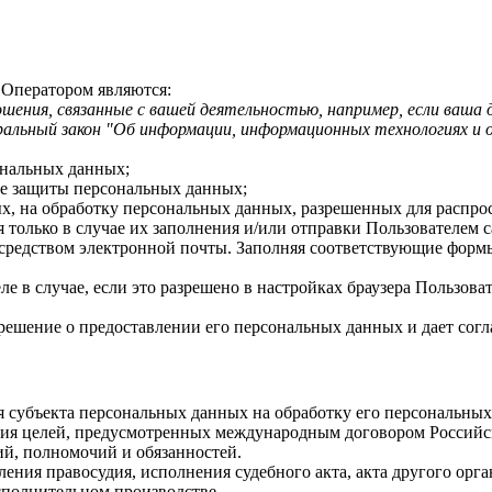
 Оператором являются:
ения, связанные с вашей деятельностью, например, если ваша 
ральный закон "Об информации, информационных технологиях и 
ональных данных;
ре защиты персональных данных;
ых, на обработку персональных данных, разрешенных для распро
я только в случае их заполнения и/или отправки Пользователем
редством электронной почты. Заполняя соответствующие формы
е в случае, если это разрешено в настройках браузера Пользова
ешение о предоставлении его персональных данных и дает соглас
ия субъекта персональных данных на обработку его персональны
ния целей, предусмотренных международным договором Российс
й, полномочий и обязанностей.
ления правосудия, исполнения судебного акта, акта другого ор
сполнительном производстве.