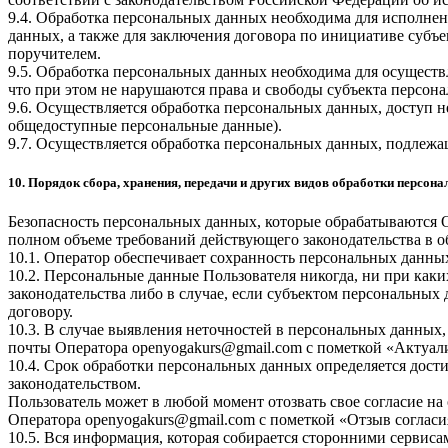
9.4. Обработка персональных данных необходима для исполнен
данных, а также для заключения договора по инициативе субъ
поручителем.
9.5. Обработка персональных данных необходима для осуществ
что при этом не нарушаются права и свободы субъекта персон
9.6. Осуществляется обработка персональных данных, доступ н
общедоступные персональные данные).
9.7. Осуществляется обработка персональных данных, подлеж
10. Порядок сбора, хранения, передачи и других видов обработки персон
Безопасность персональных данных, которые обрабатываются 
полном объеме требований действующего законодательства в 
10.1. Оператор обеспечивает сохранность персональных дан
10.2. Персональные данные Пользователя никогда, ни при каки
законодательства либо в случае, если субъектом персональных
договору.
10.3. В случае выявления неточностей в персональных данных,
почты Оператора
openyogakurs@gmail.com
с пометкой «Актуал
10.4. Срок обработки персональных данных определяется дос
законодательством.
Пользователь может в любой момент отозвать свое согласие н
Оператора
openyogakurs@gmail.com
с пометкой «Отзыв согласи
10.5. Вся информация, которая собирается сторонними сервиса