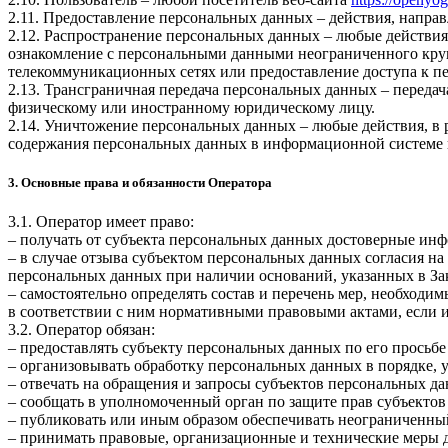
2.11. Предоставление персональных данных – действия, напр
2.12. Распространение персональных данных – любые действия
ознакомление с персональными данными неограниченного круг
телекоммуникационных сетях или предоставление доступа к 
2.13. Трансграничная передача персональных данных – переда
физическому или иностранному юридическому лицу.
2.14. Уничтожение персональных данных – любые действия, в 
содержания персональных данных в информационной системе 
3. Основные права и обязанности Оператора
3.1. Оператор имеет право:
– получать от субъекта персональных данных достоверные ин
– в случае отзыва субъектом персональных данных согласия н
персональных данных при наличии оснований, указанных в За
– самостоятельно определять состав и перечень мер, необход
в соответствии с ним нормативными правовыми актами, если 
3.2. Оператор обязан:
– предоставлять субъекту персональных данных по его прось
– организовывать обработку персональных данных в порядке,
– отвечать на обращения и запросы субъектов персональных да
– сообщать в уполномоченный орган по защите прав субъектов
– публиковать или иным образом обеспечивать неограниченны
– принимать правовые, организационные и технические меры 