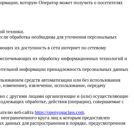
формации, которую Оператор может получить о посетителях
ой техники.
если обработка необходима для уточнения персональных
ающих их доступность в сети интернет по сетевому
обеспечивающих их обработку информационных технологий и
олнительной информации принадлежность персональных данных
льзованием средств автоматизации или без использования
, изменение), извлечение, использование, передачу
стно с другими лицами организующие и (или) осуществляющие
одлежащих обработке, действия (операции), совершаемые с
вателю веб-сайта
https://openyogaclass.com
.
 неограниченного круга лиц к которым предоставлен
ых данных для распространения в порядке, предусмотренном