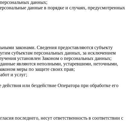
 персональных данных;
персональные данные в порядке и случаях, предусмотренных
ьными законами. Сведения предоставляются субъекту
ругим субъектам персональных данных, за исключением
олучения установлен Законом о персональных данных;
ые данные являются неполными, устаревшими, неточными,
аконом меры по защите своих прав;
абот и услуг;
 действия или бездействие Оператора при обработке его
гласия последнего, несут ответственность в соответствии с