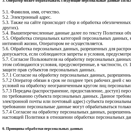
5. Оператор может обрабатывать следующие персональные данные Поль
5.1. Фамилия, имя, отчество.
5.2. Электронный адрес.
5.3. Также на сайте происходит сбор и обработка обезличенных
других).
5.4. Вышеперечисленные данные далее по тексту Политики о
5.5. Обработка специальных категорий персональных данных,
интимной жизни, Оператором не осуществляется.
5.6. Обработка персональных данных, разрешенных для распрос
допускается, если соблюдаются запреты и условия, предусмотре
5.7. Согласие Пользователя на обработку персональных данных
этом соблюдаются условия, предусмотренные, в частности, ст
защите прав субъектов персональных данных.
5.7.1 Согласие на обработку персональных данных, разрешенны
5.7.2 Оператор обязан в срок не позднее трех рабочих дней с
условий на обработку неограниченным кругом лиц персональн
5.7.3 Передача (распространение, предоставление, доступ) п
по требованию субъекта персональных данных. Данное требова
электронной почты или почтовый адрес) субъекта персональн
требовании персональные данные могут обрабатываться только
5.7.4 Согласие на обработку персональных данных, разрешенны
настоящей Политики в отношении обработки персональных да
6. Принципы обработки персональных данных