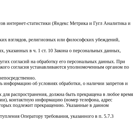
исов интернет-статистики (Яндекс Метрика и Гугл Аналитика и
ких взглядов, религиозных или философских убеждений,
 указанных в ч. 1 ст. 10 Закона о персональных данных,
ругих согласий на обработку его персональных данных. При
такого согласия устанавливаются уполномоченным органом по
непосредственно.
ать информацию об условиях обработки, о наличии запретов и
х для распространения, должна быть прекращена в любое время
чии), контактную информацию (номер телефона, адрес
которых подлежит прекращению. Указанные в данном
упления Оператору требования, указанного в п. 5.7.3