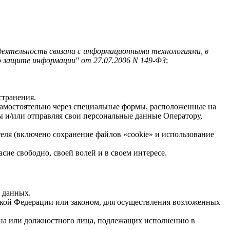
деятельность связана с информационными технологиями, в
о защите информации" от 27.07.2006 N 149-ФЗ
;
странения.
 самостоятельно через специальные формы, расположенные на
 и/или отправляя свои персональные данные Оператору,
теля (включено сохранение файлов «cookie» и использование
ие свободно, своей волей и в своем интересе.
х данных.
кой Федерации или законом, для осуществления возложенных
гана или должностного лица, подлежащих исполнению в