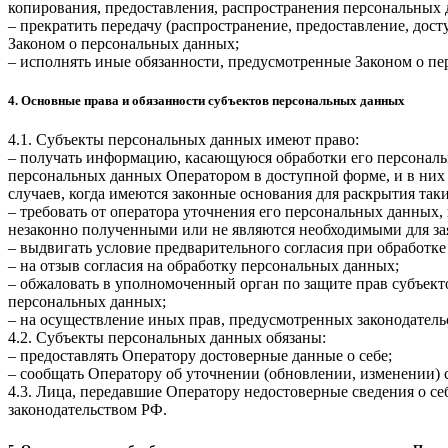
копирования, предоставления, распространения персональных
– прекратить передачу (распространение, предоставление, дос
Законом о персональных данных;
– исполнять иные обязанности, предусмотренные Законом о п
4. Основные права и обязанности субъектов персональных данных
4.1. Субъекты персональных данных имеют право:
– получать информацию, касающуюся обработки его персональ
персональных данных Оператором в доступной форме, и в них
случаев, когда имеются законные основания для раскрытия та
– требовать от оператора уточнения его персональных данных
незаконно полученными или не являются необходимыми для зая
– выдвигать условие предварительного согласия при обработке
– на отзыв согласия на обработку персональных данных;
– обжаловать в уполномоченный орган по защите прав субъект
персональных данных;
– на осуществление иных прав, предусмотренных законодатель
4.2. Субъекты персональных данных обязаны:
– предоставлять Оператору достоверные данные о себе;
– сообщать Оператору об уточнении (обновлении, изменении)
4.3. Лица, передавшие Оператору недостоверные сведения о себ
законодательством РФ.