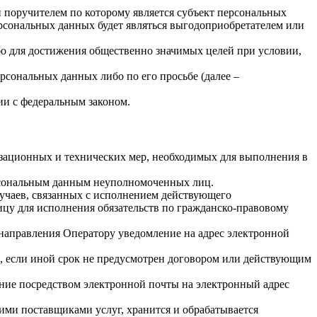
 поручителем по которому является субъект персональных
ерсональных данных будет являться выгодоприобретателем или
бо для достижения общественно значимых целей при условии,
рсональных данных либо по его просьбе (далее –
ии с федеральным законом.
изационных и технических мер, необходимых для выполнения в
ерсональным данным неуполномоченных лиц.
лучаев, связанных с исполнением действующего
лицу для исполнения обязательств по гражданско-правовому
 направления Оператору уведомление на адрес электронной
, если иной срок не предусмотрен договором или действующим
ение посредством электронной почты на электронный адрес
гими поставщиками услуг, хранится и обрабатывается