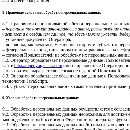
сайта и его содержания.
8. Правовые основания обработки персональных данных
8.1. Правовыми основаниями обработки персональных данных
–
перечислите нормативно-правовые акты, регулирующие отнош
частности с созданием сайтов, то здесь можно указать Феде
– уставные документы Оператора;
– договоры, заключаемые между оператором и субъектом перс
– федеральные законы, иные нормативно-правовые акты в сфе
– согласия Пользователей на обработку их персональных данн
8.2. Оператор обрабатывает персональные данные Пользовател
сайте
https://openyogaclass.com
или направленные Оператору пос
Пользователь выражает свое согласие с данной Политикой.
8.3. Оператор обрабатывает обезличенные данные о Пользовател
технологии JavaScript).
8.4. Субъект персональных данных самостоятельно принимает р
9. Условия обработки персональных данных
9.1. Обработка персональных данных осуществляется с соглас
9.2. Обработка персональных данных необходима для достиже
законодательством Российской Федерации на оператора функци
9.3. Обработка персональных данных необходима для осуществ
соответствии с законодательством Российской Федерации об и