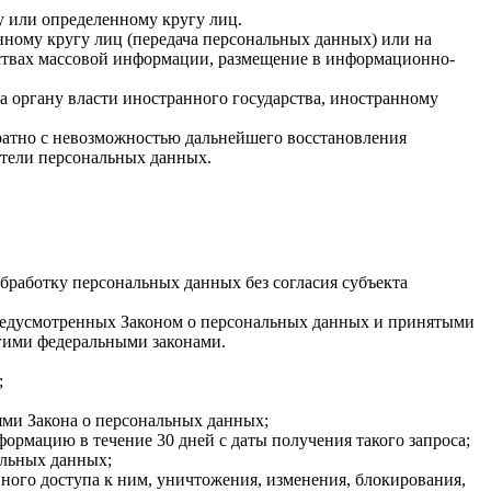
у или определенному кругу лиц.
ному кругу лиц (передача персональных данных) или на
дствах массовой информации, размещение в информационно-
а органу власти иностранного государства, иностранному
ратно с невозможностью дальнейшего восстановления
тели персональных данных.
бработку персональных данных без согласия субъекта
 предусмотренных Законом о персональных данных и принятыми
гими федеральными законами.
;
ями Закона о персональных данных;
ормацию в течение 30 дней с даты получения такого запроса;
альных данных;
ого доступа к ним, уничтожения, изменения, блокирования,