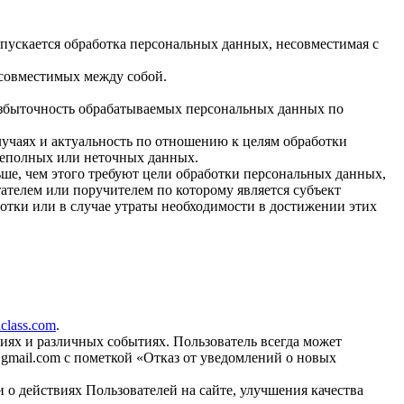
пускается обработка персональных данных, несовместимая с
есовместимых между собой.
избыточность обрабатываемых персональных данных по
лучаях и актуальность по отношению к целям обработки
неполных или неточных данных.
ше, чем этого требуют цели обработки персональных данных,
ателем или поручителем по которому является субъект
тки или в случае утраты необходимости в достижении этих
aclass.com
.
иях и различных событиях. Пользователь всегда может
gmail.com
с пометкой «Отказ от уведомлений о новых
 о действиях Пользователей на сайте, улучшения качества