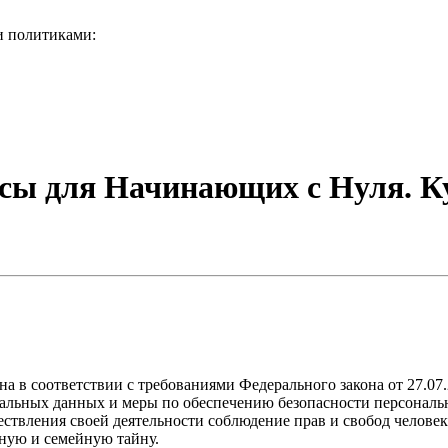
и политиками:
сы для Начинающих с Нуля. К
а в соответствии с требованиями Федерального закона от 27.07
ональных данных и меры по обеспечению безопасности персона
ствления своей деятельности соблюдение прав и свобод человек
ную и семейную тайну.