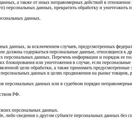
 данных, а также от иных неправомерных действий в отношении
туп) персональных данных, прекратить обработку и уничтожить 
ерсональных данных.
ных данных, за исключением случаев, предусмотренных федерал
 не должны содержаться персональные данные, относящиеся к д
ких персональных данных. Перечень информации и порядок ее п
, их блокирования или уничтожения в случае, если персональн
вленной цели обработки, а также принимать предусмотренные з
 персональных данных в целях продвижения на рынке товаров, р
ов персональных данных или в судебном порядке неправомерные
ством РФ.
 своих персональных данных.
е, либо сведения о другом субъекте персональных данных без со