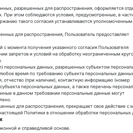
данных, разрешенных для распространения, оформляется отд
х. При этом соблюдаются условия, предусмотренные, в част
одержанию такого согласия устанавливаются уполномоченным
ешенных для распространения, Пользователь предоставляет
ей с момента получения указанного согласия Пользователя
чии запретов и условий на обработку неограниченным круг
.
уп) персональных данных, разрешенных субъектом персонал
 любое время по требованию субъекта персональных данных
, отчество (при наличии), контактную информацию (номер
 субъекта персональных данных, а также перечень персона
анные в данном требовании персональные данные могут
лено.
ешенных для распространения, прекращает свое действие с 
3 настоящей Политики в отношении обработки персональных 
х
аконной и справедливой основе.