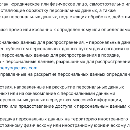
орган, юридическое или физическое лицо, самостоятельно и
ествляющие обработку персональных данных, а также
тав персональных данных, подлежащих обработке, действи
аяся прямо или косвенно к определенному или определяем
ональных данных для распространения, - персональные дан
ен субъектом персональных данных путем дачи согласия на
 персональных данных для распространения в порядке,
 - персональные данные, разрешенные для распространени
openyogaclass.com
.
 направленные на раскрытие персональных данных определе
йствия, направленные на раскрытие персональных данных
ных) или на ознакомление с персональными данными
персональных данных в средствах массовой информации,
ях или предоставление доступа к персональным данным к
ередача персональных данных на территорию иностранного
ностранному физическому или иностранному юридическому л