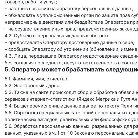
товаров, работ и услуг;
– на отзыв согласия на обработку персональных данных;
– обжаловать в уполномоченный орган по защите прав су
неправомерные действия или бездействие Оператора при
– на осуществление иных прав, предусмотренных законод
4.2. Субъекты персональных данных обязаны:
– предоставлять Оператору достоверные данные о себе;
– сообщать Оператору об уточнении (обновлении, измене
4.3. Лица, передавшие Оператору недостоверные сведени
без согласия последнего, несут ответственность в соотве
5. Оператор может обрабатывать следующи
5.1. Фамилия, имя, отчество.
5.2. Электронный адрес.
5.3. Также на сайте происходит сбор и обработка обезлич
сервисов интернет-статистики (Яндекс Метрика и Гугл Ана
5.4. Вышеперечисленные данные далее по тексту Полит
5.5. Обработка специальных категорий персональных да
политических взглядов, религиозных или философских уб
5.6. Обработка персональных данных, разрешенных для р
данных, указанных в ч. 1 ст. 10 Закона о персональных да