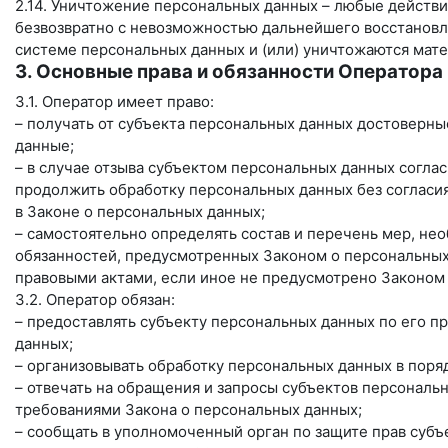
2.14. Уничтожение персональных данных – любые действи
безвозвратно с невозможностью дальнейшего восстанов
системе персональных данных и (или) уничтожаются мат
3. Основные права и обязанности Оператора
3.1. Оператор имеет право:
– получать от субъекта персональных данных достовер
данные;
– в случае отзыва субъектом персональных данных согла
продолжить обработку персональных данных без согласия
в Законе о персональных данных;
– самостоятельно определять состав и перечень мер, н
обязанностей, предусмотренных Законом о персональных
правовыми актами, если иное не предусмотрено Законом
3.2. Оператор обязан:
– предоставлять субъекту персональных данных по его 
данных;
– организовывать обработку персональных данных в пор
– отвечать на обращения и запросы субъектов персональн
требованиями Закона о персональных данных;
– сообщать в уполномоченный орган по защите прав субъ