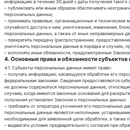
информацию в течение 30 дней с даты получения такого 
– публиковать или иным образом обеспечивать неограни
персональных данных;
– принимать правовые, организационные и технические 
случайного доступа к ним, уничтожения, изменения, бло
персональных данных, а также от иных неправомерных д
– прекратить передачу (распространение, предоставление
уничтожить персональные данные в порядке и случаях, 
– исполнять иные обязанности, предусмотренные Законо
4. Основные права и обязанности субъектов
4.1. Субъекты персональных данных имеют право:
– получать информацию, касающуюся обработки его перс
федеральными законами. Сведения предоставляются субъ
не должны содержаться персональные данные, относящие
случаев, когда имеются законные основания для раскрыт
получения установлен Законом о персональных данных;
– требовать от оператора уточнения его персональных да
персональные данные являются неполными, устаревшими
необходимыми для заявленной цели обработки, а также 
– выдвигать условие предварительного согласия при обр