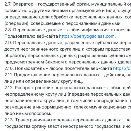
2.7. Оператор – государственный орган, муниципальный 
совместно с другими лицами организующие и (или) осущ
определяющие цели обработки персональных данных, сос
(операции), совершаемые с персональными данными.
2.8. Персональные данные – любая информация, относящ
Пользователю веб-сайта
https://openyogaclass.com
.
2.9. Персональные данные, разрешенные субъектом перс
доступ неограниченного круга лиц к которым предоставл
обработку персональных данных, разрешенных субъектом
предусмотренном Законом о персональных данных (далее
2.10. Пользователь – любой посетитель веб-сайта
https://
2.11. Предоставление персональных данных – действия,
лицу или определенному кругу лиц.
2.12. Распространение персональных данных – любые де
неопределенному кругу лиц (передача персональных дан
неограниченного круга лиц, в том числе обнародование 
размещение в информационно-телекоммуникационных сет
либо иным способом.
2.13. Трансграничная передача персональных данных – п
государства органу власти иностранного государства, и