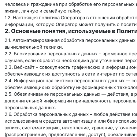
человека и гражданина при обработке его персональных 
жизни, личную и семейную тайну.
1.2. Настоящая политика Оператора в отношении обработк
информации, которую Оператор может получить о посети
2. Основные понятия, используемые в Полит
2.1. Автоматизированная обработка персональных данных
вычислительной техники.
2.2. Блокирование персональных данных – временное пр
случаев, если обработка необходима для уточнения перс
2.3. Веб-сайт – совокупность графических и информацион
обеспечивающих их доступность в сети интернет по сет
2.4. Информационная система персональных данных — со
обеспечивающих их обработку информационных технологи
2.5. Обезличивание персональных данных — действия, в 
дополнительной информации принадлежность персональн
персональных данных.
2.6. Обработка персональных данных – любое действие (о
использованием средств автоматизации или без использо
запись, систематизацию, накопление, хранение, уточнени
(распространение, предоставление, доступ), обезличива