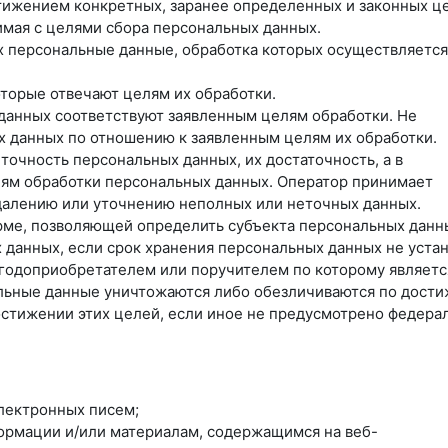
тижением конкретных, заранее определенных и законных ц
имая с целями сбора персональных данных.
х персональные данные, обработка которых осуществляется
оторые отвечают целям их обработки.
данных соответствуют заявленным целям обработки. Не
 данных по отношению к заявленным целям их обработки.
точность персональных данных, их достаточность, а в
лям обработки персональных данных. Оператор принимает
далению или уточнению неполных или неточных данных.
рме, позволяющей определить субъекта персональных данн
 данных, если срок хранения персональных данных не уста
ыгодоприобретателем или поручителем по которому являетс
льные данные уничтожаются либо обезличиваются по дост
остижении этих целей, если иное не предусмотрено федер
лектронных писем;
формации и/или материалам, содержащимся на веб-