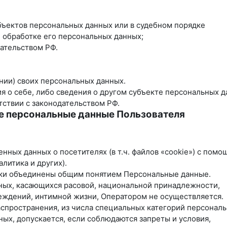
бъектов персональных данных или в судебном порядке
 обработке его персональных данных;
ательством РФ.
нии) своих персональных данных.
я о себе, либо сведения о другом субъекте персональных 
тствии с законодательством РФ.
е персональные данные Пользователя
енных данных о посетителях (в т.ч. файлов «cookie») с пом
литика и других).
ики объединены общим понятием Персональные данные.
нных, касающихся расовой, национальной принадлежности,
еждений, интимной жизни, Оператором не осуществляется.
аспространения, из числа специальных категорий персонал
нных, допускается, если соблюдаются запреты и условия,