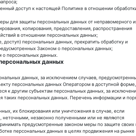
запроса;
ченный доступ к настоящей Политике в отношении обработк
меры для защиты персональных данных от неправомерного 
кирования, копирования, предоставления, распространения
ействий в отношении персональных данных;
, доступ) персональных данных, прекратить обработку и
предусмотренных Законом о персональных данных;
м о персональных данных.
 персональных данных
ональных данных, за исключением случаев, предусмотренн
екту персональных данных Оператором в доступной форме, 
ся к другим субъектам персональных данных, за исключен
ия таких персональных данных. Перечень информации и пор
нных, их блокирования или уничтожения в случае, если
, неточными, незаконно полученными или не являются
принимать предусмотренные законом меры по защите своих 
аботке персональных данных в целях продвижения на рынке