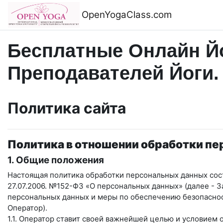
Перейти к основному содержанию
OpenYogaClass.com
Бесплатные Онлайн Йо
Преподавателей Йоги.
Политика сайта
Политика в отношении обработки п
1. Общие положения
Настоящая политика обработки персональных данных сост
27.07.2006. №152-ФЗ «О персональных данных» (далее - 
персональных данных и меры по обеспечению безопасн
Оператор).
1.1. Оператор ставит своей важнейшей целью и условием