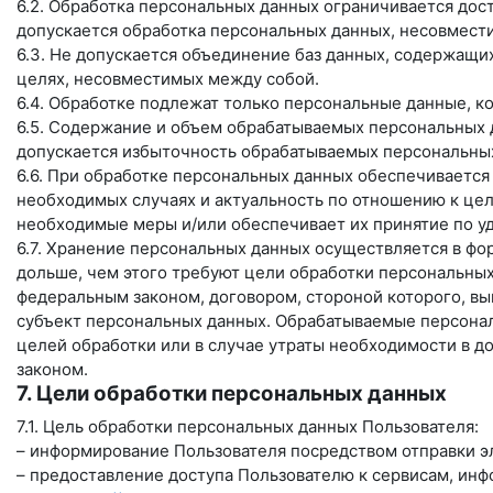
6.2. Обработка персональных данных ограничивается дос
допускается обработка персональных данных, несовмест
6.3. Не допускается объединение баз данных, содержащи
целях, несовместимых между собой.
6.4. Обработке подлежат только персональные данные, к
6.5. Содержание и объем обрабатываемых персональных 
допускается избыточность обрабатываемых персональных
6.6. При обработке персональных данных обеспечивается 
необходимых случаях и актуальность по отношению к це
необходимые меры и/или обеспечивает их принятие по у
6.7. Хранение персональных данных осуществляется в фо
дольше, чем этого требуют цели обработки персональных
федеральным законом, договором, стороной которого, в
субъект персональных данных. Обрабатываемые персона
целей обработки или в случае утраты необходимости в д
законом.
7. Цели обработки персональных данных
7.1. Цель обработки персональных данных Пользователя:
– информирование Пользователя посредством отправки э
– предоставление доступа Пользователю к сервисам, ин