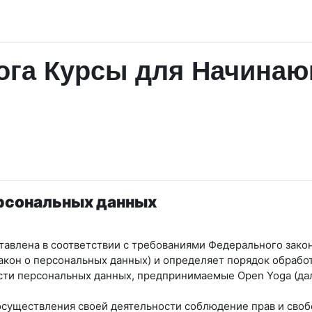
га Курсы для Начинаю
ерсональных данных
авлена в соответствии с требованиями Федерального закон
Закон о персональных данных) и определяет порядок обрабо
ости персональных данных, предпринимаемые
Open Yoga
(да
 осуществления своей деятельности соблюдение прав и своб