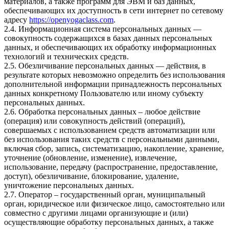
материалов, а также программ для ЭВМ и баз данных,
обеспечивающих их доступность в сети интернет по сетевому
адресу
https://openyogaclass.com
.
2.4. Информационная система персональных данных —
совокупность содержащихся в базах данных персональных
данных, и обеспечивающих их обработку информационных
технологий и технических средств.
2.5. Обезличивание персональных данных — действия, в
результате которых невозможно определить без использования
дополнительной информации принадлежность персональных
данных конкретному Пользователю или иному субъекту
персональных данных.
2.6. Обработка персональных данных – любое действие
(операция) или совокупность действий (операций),
совершаемых с использованием средств автоматизации или
без использования таких средств с персональными данными,
включая сбор, запись, систематизацию, накопление, хранение,
уточнение (обновление, изменение), извлечение,
использование, передачу (распространение, предоставление,
доступ), обезличивание, блокирование, удаление,
уничтожение персональных данных.
2.7. Оператор – государственный орган, муниципальный
орган, юридическое или физическое лицо, самостоятельно или
совместно с другими лицами организующие и (или)
осуществляющие обработку персональных данных, а также