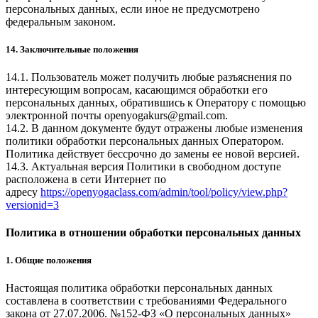
персональных данных, если иное не предусмотрено
федеральным законом.
14. Заключительные положения
14.1. Пользователь может получить любые разъяснения по
интересующим вопросам, касающимся обработки его
персональных данных, обратившись к Оператору с помощью
электронной почты
openyogakurs@gmail.com
.
14.2. В данном документе будут отражены любые изменения
политики обработки персональных данных Оператором.
Политика действует бессрочно до замены ее новой версией.
14.3. Актуальная версия Политики в свободном доступе
расположена в сети Интернет по
адресу
https://openyogaclass.com/admin/tool/policy/view.php?
versionid=3
Политика в отношении обработки персональных данных
1. Общие положения
Настоящая политика обработки персональных данных
составлена в соответствии с требованиями Федерального
закона от 27.07.2006. №152-ФЗ «О персональных данных»