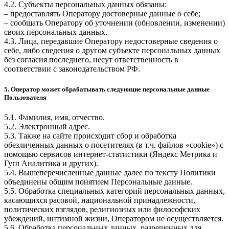
4.2. Субъекты персональных данных обязаны:
– предоставлять Оператору достоверные данные о себе;
– сообщать Оператору об уточнении (обновлении, изменении)
своих персональных данных.
4.3. Лица, передавшие Оператору недостоверные сведения о
себе, либо сведения о другом субъекте персональных данных
без согласия последнего, несут ответственность в
соответствии с законодательством РФ.
5. Оператор может обрабатывать следующие персональные данные
Пользователя
5.1. Фамилия, имя, отчество.
5.2. Электронный адрес.
5.3. Также на сайте происходит сбор и обработка
обезличенных данных о посетителях (в т.ч. файлов «cookie») с
помощью сервисов интернет-статистики (Яндекс Метрика и
Гугл Аналитика и других).
5.4. Вышеперечисленные данные далее по тексту Политики
объединены общим понятием Персональные данные.
5.5. Обработка специальных категорий персональных данных,
касающихся расовой, национальной принадлежности,
политических взглядов, религиозных или философских
убеждений, интимной жизни, Оператором не осуществляется.
5.6. Обработка персональных данных, разрешенных для