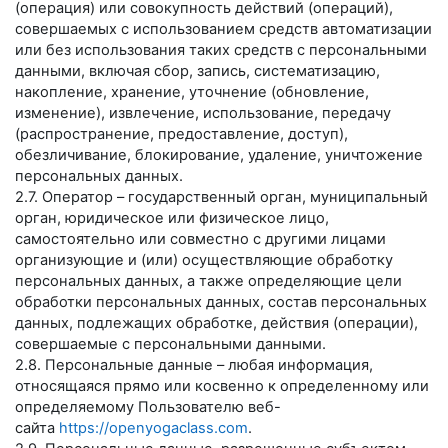
(операция) или совокупность действий (операций),
совершаемых с использованием средств автоматизации
или без использования таких средств с персональными
данными, включая сбор, запись, систематизацию,
накопление, хранение, уточнение (обновление,
изменение), извлечение, использование, передачу
(распространение, предоставление, доступ),
обезличивание, блокирование, удаление, уничтожение
персональных данных.
2.7. Оператор – государственный орган, муниципальный
орган, юридическое или физическое лицо,
самостоятельно или совместно с другими лицами
организующие и (или) осуществляющие обработку
персональных данных, а также определяющие цели
обработки персональных данных, состав персональных
данных, подлежащих обработке, действия (операции),
совершаемые с персональными данными.
2.8. Персональные данные – любая информация,
относящаяся прямо или косвенно к определенному или
определяемому Пользователю веб-
сайта
https://openyogaclass.com
.