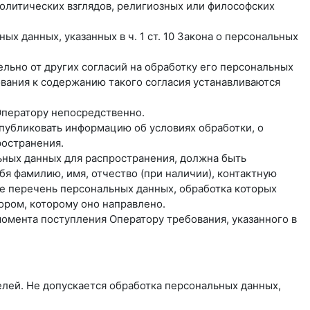
олитических взглядов, религиозных или философских
х данных, указанных в ч. 1 ст. 10 Закона о персональных
льно от других согласий на обработку его персональных
бования к содержанию такого согласия устанавливаются
Оператору непосредственно.
 опубликовать информацию об условиях обработки, о
ространения.
ьных данных для распространения, должна быть
я фамилию, имя, отчество (при наличии), контактную
же перечень персональных данных, обработка которых
ором, которому оно направлено.
момента поступления Оператору требования, указанного в
лей. Не допускается обработка персональных данных,