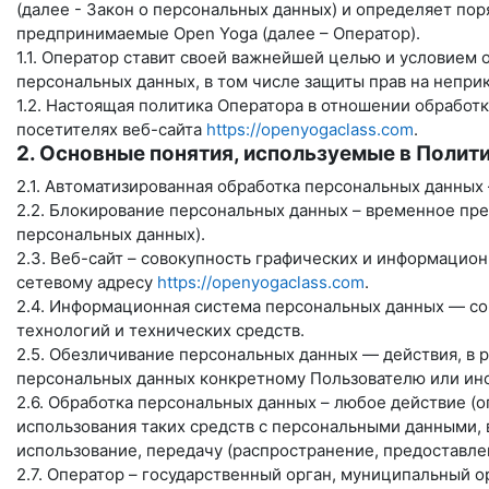
(далее - Закон о персональных данных) и определяет по
предпринимаемые
Open Yoga
(далее – Оператор).
1.1. Оператор ставит своей важнейшей целью и условием
персональных данных, в том числе защиты прав на непри
1.2. Настоящая политика Оператора в отношении обработ
посетителях веб-сайта
https://openyogaclass.com
.
2. Основные понятия, используемые в Полит
2.1. Автоматизированная обработка персональных данных
2.2. Блокирование персональных данных – временное пр
персональных данных).
2.3. Веб-сайт – совокупность графических и информацио
сетевому адресу
https://openyogaclass.com
.
2.4. Информационная система персональных данных — со
технологий и технических средств.
2.5. Обезличивание персональных данных — действия, в
персональных данных конкретному Пользователю или ино
2.6. Обработка персональных данных – любое действие (
использования таких средств с персональными данными, в
использование, передачу (распространение, предоставле
2.7. Оператор – государственный орган, муниципальный 