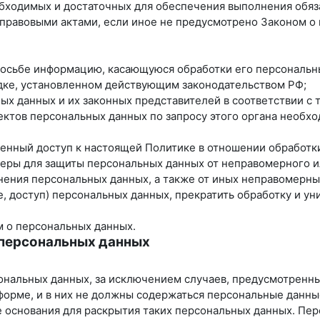
еобходимых и достаточных для обеспечения выполнения обя
 правовыми актами, если иное не предусмотрено Законом 
просьбе информацию, касающуюся обработки его персональн
ядке, установленном действующим законодательством РФ;
ных данных и их законных представителей в соответствии с
ектов персональных данных по запросу этого органа необх
ченный доступ к настоящей Политике в отношении обработк
еры для защиты персональных данных от неправомерного ил
нения персональных данных, а также от иных неправомерн
, доступ) персональных данных, прекратить обработку и ун
м о персональных данных.
 персональных данных
ональных данных, за исключением случаев, предусмотренн
форме, и в них не должны содержаться персональные данны
е основания для раскрытия таких персональных данных. Пе