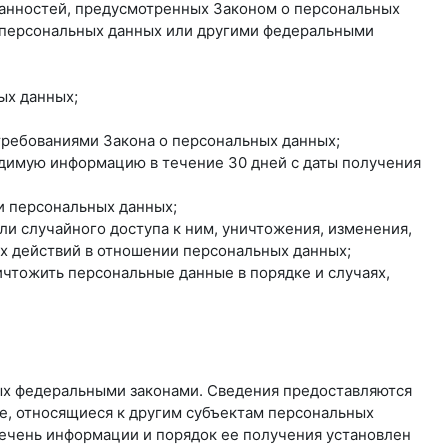
занностей, предусмотренных Законом о персональных
о персональных данных или другими федеральными
ых данных;
 требованиями Закона о персональных данных;
одимую информацию в течение 30 дней с даты получения
и персональных данных;
и случайного доступа к ним, уничтожения, изменения,
ых действий в отношении персональных данных;
ичтожить персональные данные в порядке и случаях,
ых федеральными законами. Сведения предоставляются
е, относящиеся к другим субъектам персональных
речень информации и порядок ее получения установлен