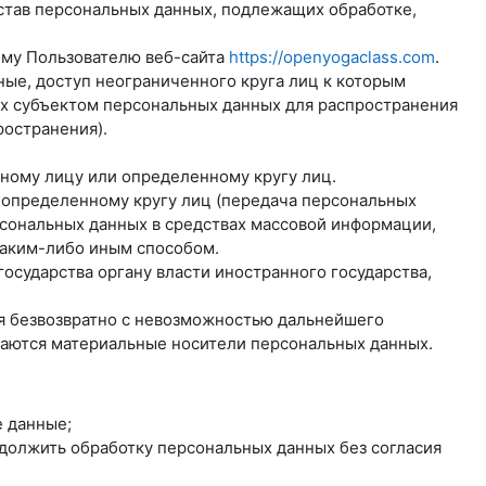
став персональных данных, подлежащих обработке,
ому Пользователю веб-сайта
https://openyogaclass.com
.
ые, доступ неограниченного круга лиц к которым
ых субъектом персональных данных для распространения
ространения).
нному лицу или определенному кругу лиц.
еопределенному кругу лиц (передача персональных
рсональных данных в средствах массовой информации,
аким-либо иным способом.
осударства органу власти иностранного государства,
ся безвозвратно с невозможностью дальнейшего
жаются материальные носители персональных данных.
 данные;
одолжить обработку персональных данных без согласия