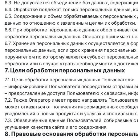
6.3. Не допускается объединение баз данных, содержащи
6.4. Обработке подлежат только персональные данные, к
6.5. Содержание и объем обрабатываемых персональных 
данных по отношению к заявленным целям их обработки.
6.6. При обработке персональных данных обеспечивается
обработки персональных данных. Оператор принимает не
6.7. Хранение персональных данных осуществляется в фо
персональных данных, если срок хранения персональных
поручителем по которому является субъект персональн
обработки или в случае утраты необходимости в достиже
7. Цели обработки персональных данных
7.1. Цель обработки персональных данных Пользователя:
– информирование Пользователя посредством отправки э
– предоставление доступа Пользователю к сервисам, ин
7.2. Также Оператор имеет право направлять Пользовате
может отказаться от получения информационных сообщен
уведомлений о новых продуктах и услугах и специальных
7.3. Обезличенные данные Пользователей, собираемые с 
улучшения качества сайта и его содержания.
8. Правовые основания обработки персонал