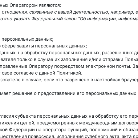
нных Оператором являются:
отношения, связанные с вашей деятельностью, например, 
ь можно указать Федеральный закон "Об информации, информ
 персональных данных;
в сфере защиты персональных данных;
 данных, на обработку персональных данных, разрешенных д
вателя только в случае их заполнения и/или отправки Пол
правленные Оператору посредством электронной почты. За
свое согласие с данной Политикой.
ователе в случае, если это разрешено в настройках браузе
мает решение о предоставлении его персональных данных и 
огласия субъекта персональных данных на обработку его пе
стижения целей, предусмотренных международным договор
ой Федерации на оператора функций, полномочий и обязан
ществления правосудия, исполнения судебного акта, акта 