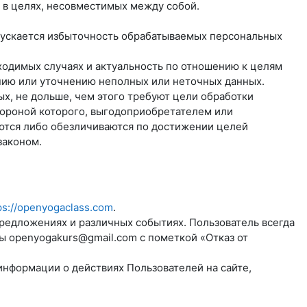
 в целях, несовместимых между собой.
пускается избыточность обрабатываемых персональных
бходимых случаях и актуальность по отношению к целям
нию или уточнению неполных или неточных данных.
х, не дольше, чем этого требуют цели обработки
тороной которого, выгодоприобретателем или
ются либо обезличиваются по достижении целей
законом.
ps://openyogaclass.com
.
предложениях и различных событиях. Пользователь всегда
ты
openyogakurs@gmail.com
с пометкой «Отказ от
информации о действиях Пользователей на сайте,