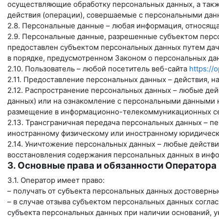
осуществляющие обработку персональных данных, а такж
действия (операции), совершаемые с персональными дан
2.8. Персональные данные – любая информация, относящ
2.9. Персональные данные, разрешенные субъектом персо
предоставлен субъектом персональных данных путем дач
в порядке, предусмотренном Законом о персональных дан
2.10. Пользователь – любой посетитель веб-сайта
https://
2.11. Предоставление персональных данных – действия, 
2.12. Распространение персональных данных – любые де
данных) или на ознакомление с персональными данными 
размещение в информационно-телекоммуникационных сет
2.13. Трансграничная передача персональных данных – п
иностранному физическому или иностранному юридическ
2.14. Уничтожение персональных данных – любые действ
восстановления содержания персональных данных в инфо
3. Основные права и обязанности Оператора
3.1. Оператор имеет право:
– получать от субъекта персональных данных достоверн
– в случае отзыва субъектом персональных данных согла
субъекта персональных данных при наличии оснований, у