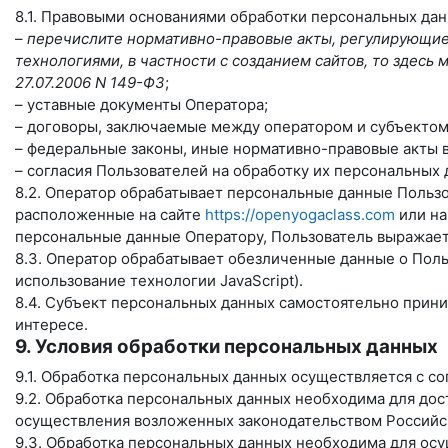
8.1. Правовыми основаниями обработки персональных да
–
перечислите нормативно-правовые акты, регулирующие 
технологиями, в частности с созданием сайтов, то здес
27.07.2006 N 149-ФЗ
;
– уставные документы Оператора;
– договоры, заключаемые между оператором и субъектом
– федеральные законы, иные нормативно-правовые акты 
– согласия Пользователей на обработку их персональных
8.2. Оператор обрабатывает персональные данные Пользо
расположенные на сайте
https://openyogaclass.com
или на
персональные данные Оператору, Пользователь выражает 
8.3. Оператор обрабатывает обезличенные данные о Польз
использование технологии JavaScript).
8.4. Субъект персональных данных самостоятельно прини
интересе.
9. Условия обработки персональных данных
9.1. Обработка персональных данных осуществляется с с
9.2. Обработка персональных данных необходима для до
осуществления возложенных законодательством Российск
9.3. Обработка персональных данных необходима для осу