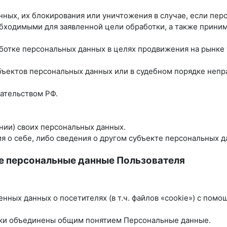
анных, их блокирования или уничтожения в случае, если пе
бходимыми для заявленной цели обработки, а также прини
ботке персональных данных в целях продвижения на рынке т
убъектов персональных данных или в судебном порядке неп
ательством РФ.
нии) своих персональных данных.
 о себе, либо сведения о другом субъекте персональных да
е персональные данные Пользователя
енных данных о посетителях (в т.ч. файлов «cookie») с пом
ики объединены общим понятием Персональные данные.