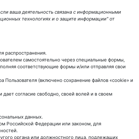
если ваша деятельность связана с информационными
ационных технологиях и о защите информации" от
ля распространения.
ьзователем самостоятельно через специальные формы,
полняя соответствующие формы и/или отправляя свои
ра Пользователя (включено сохранение файлов «cookie» и
дает согласие свободно, своей волей и в своем
рсональных данных.
ом Российской Федерации или законом, для
ностей.
другого органа или должностного лица, подлежащих