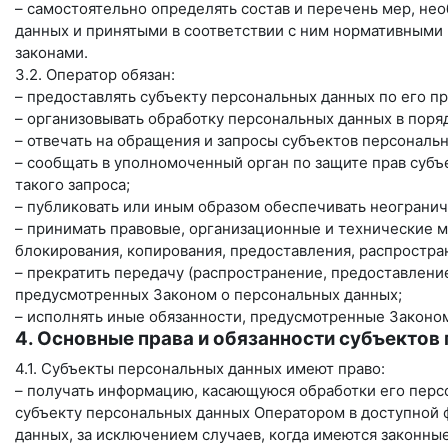
– самостоятельно определять состав и перечень мер, н
данных и принятыми в соответствии с ним нормативными
законами.
3.2. Оператор обязан:
– предоставлять субъекту персональных данных по его 
– организовывать обработку персональных данных в пор
– отвечать на обращения и запросы субъектов персональ
– сообщать в уполномоченный орган по защите прав субъ
такого запроса;
– публиковать или иным образом обеспечивать неограни
– принимать правовые, организационные и технические м
блокирования, копирования, предоставления, распростра
– прекратить передачу (распространение, предоставление
предусмотренных Законом о персональных данных;
– исполнять иные обязанности, предусмотренные Законо
4. Основные права и обязанности субъектов
4.1. Субъекты персональных данных имеют право:
– получать информацию, касающуюся обработки его перс
субъекту персональных данных Оператором в доступной 
данных, за исключением случаев, когда имеются законны