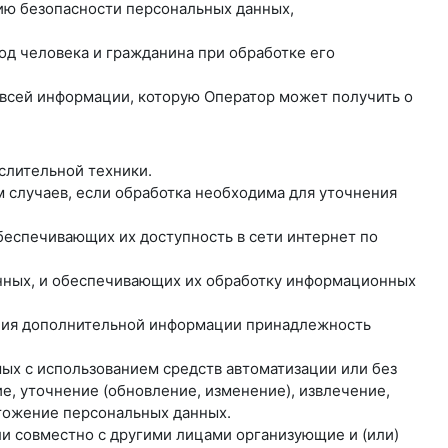
нию безопасности персональных данных,
од человека и гражданина при обработке его
о всей информации, которую Оператор может получить о
слительной техники.
 случаев, если обработка необходима для уточнения
обеспечивающих их доступность в сети интернет по
анных, и обеспечивающих их обработку информационных
вания дополнительной информации принадлежность
мых с использованием средств автоматизации или без
е, уточнение (обновление, изменение), извлечение,
чтожение персональных данных.
ли совместно с другими лицами организующие и (или)