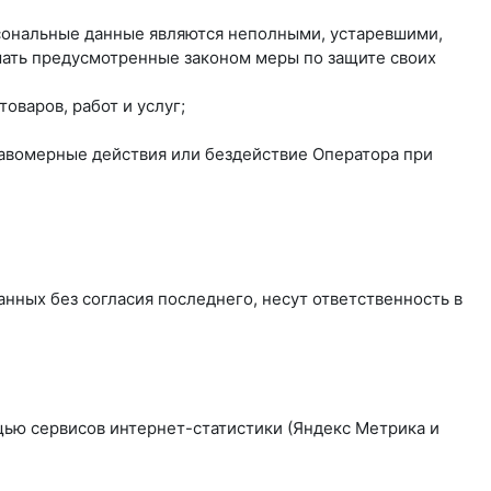
рсональные данные являются неполными, устаревшими,
мать предусмотренные законом меры по защите своих
оваров, работ и услуг;
равомерные действия или бездействие Оператора при
нных без согласия последнего, несут ответственность в
ощью сервисов интернет-статистики (Яндекс Метрика и