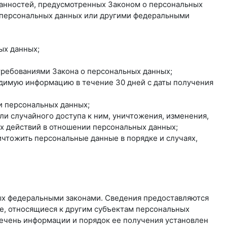
занностей, предусмотренных Законом о персональных
о персональных данных или другими федеральными
ых данных;
 требованиями Закона о персональных данных;
одимую информацию в течение 30 дней с даты получения
и персональных данных;
и случайного доступа к ним, уничтожения, изменения,
ых действий в отношении персональных данных;
ичтожить персональные данные в порядке и случаях,
ых федеральными законами. Сведения предоставляются
е, относящиеся к другим субъектам персональных
речень информации и порядок ее получения установлен