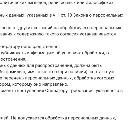
олитических взглядов, религиозных или философских
х данных, указанных в ч. 1 ст. 10 Закона о персональных
льно от других согласий на обработку его персональных
бования к содержанию такого согласия устанавливаются
Оператору непосредственно.
 опубликовать информацию об условиях обработки, о
ространения.
ьных данных для распространения, должна быть
я фамилию, имя, отчество (при наличии), контактную
же перечень персональных данных, обработка которых
ором, которому оно направлено.
момента поступления Оператору требования, указанного в
лей. Не допускается обработка персональных данных,