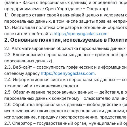
(далее - Закон о персональных данных) и определяет по
предпринимаемые
Open Yoga
(далее – Оператор).
1.1. Оператор ставит своей важнейшей целью и условием
персональных данных, в том числе защиты прав на непри
1.2. Настоящая политика Оператора в отношении обработ
посетителях веб-сайта
https://openyogaclass.com
.
2. Основные понятия, используемые в Полит
2.1. Автоматизированная обработка персональных данных
2.2. Блокирование персональных данных – временное пр
персональных данных).
2.3. Веб-сайт – совокупность графических и информацио
сетевому адресу
https://openyogaclass.com
.
2.4. Информационная система персональных данных — со
технологий и технических средств.
2.5. Обезличивание персональных данных — действия, в
персональных данных конкретному Пользователю или ино
2.6. Обработка персональных данных – любое действие (
использования таких средств с персональными данными, в
использование, передачу (распространение, предоставле
2.7. Оператор – государственный орган, муниципальный 