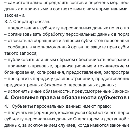
– самостоятельно определять состав и перечень мер, н
данных и принятыми в соответствии с ним нормативными
законами.
3.2. Оператор обязан:
– предоставлять субъекту персональных данных по его 
– организовывать обработку персональных данных в пор
– отвечать на обращения и запросы субъектов персональ
– сообщать в уполномоченный орган по защите прав субъ
такого запроса;
– публиковать или иным образом обеспечивать неограни
– принимать правовые, организационные и технические м
блокирования, копирования, предоставления, распростра
– прекратить передачу (распространение, предоставление
предусмотренных Законом о персональных данных;
– исполнять иные обязанности, предусмотренные Законо
4. Основные права и обязанности субъектов
4.1. Субъекты персональных данных имеют право:
– получать информацию, касающуюся обработки его перс
субъекту персональных данных Оператором в доступной 
данных, за исключением случаев, когда имеются законны