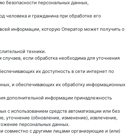
нию безопасности персональных данных,
од человека и гражданина при обработке его
о всей информации, которую Оператор может получить о
слительной техники.
 случаев, если обработка необходима для уточнения
обеспечивающих их доступность в сети интернет по
анных, и обеспечивающих их обработку информационных
вания дополнительной информации принадлежность
мых с использованием средств автоматизации или без
е, уточнение (обновление, изменение), извлечение,
чтожение персональных данных.
ли совместно с другими лицами организующие и (или)