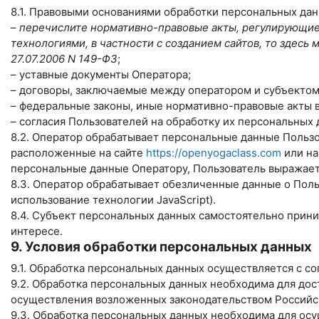
8.1. Правовыми основаниями обработки персональных да
–
перечислите нормативно-правовые акты, регулирующие 
технологиями, в частности с созданием сайтов, то здес
27.07.2006 N 149-ФЗ
;
– уставные документы Оператора;
– договоры, заключаемые между оператором и субъектом
– федеральные законы, иные нормативно-правовые акты 
– согласия Пользователей на обработку их персональных
8.2. Оператор обрабатывает персональные данные Пользо
расположенные на сайте
https://openyogaclass.com
или на
персональные данные Оператору, Пользователь выражает 
8.3. Оператор обрабатывает обезличенные данные о Польз
использование технологии JavaScript).
8.4. Субъект персональных данных самостоятельно прини
интересе.
9. Условия обработки персональных данных
9.1. Обработка персональных данных осуществляется с с
9.2. Обработка персональных данных необходима для до
осуществления возложенных законодательством Российск
9.3. Обработка персональных данных необходима для осу