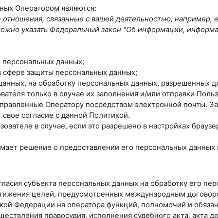
нных Оператором являются:
отношения, связанные с вашей деятельностью, например, 
ь можно указать Федеральный закон "Об информации, информ
 персональных данных;
в сфере защиты персональных данных;
 данных, на обработку персональных данных, разрешенных д
вателя только в случае их заполнения и/или отправки Пол
правленные Оператору посредством электронной почты. За
свое согласие с данной Политикой.
ователе в случае, если это разрешено в настройках браузе
мает решение о предоставлении его персональных данных и 
огласия субъекта персональных данных на обработку его пе
стижения целей, предусмотренных международным договор
ой Федерации на оператора функций, полномочий и обязан
ществления правосудия, исполнения судебного акта, акта 