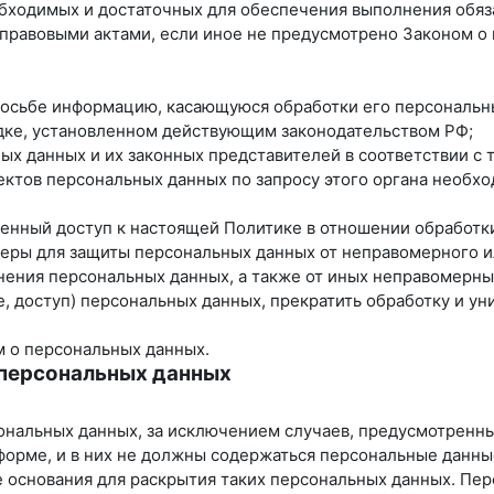
еобходимых и достаточных для обеспечения выполнения обя
 правовыми актами, если иное не предусмотрено Законом 
просьбе информацию, касающуюся обработки его персональн
ядке, установленном действующим законодательством РФ;
ных данных и их законных представителей в соответствии с
ектов персональных данных по запросу этого органа необх
ченный доступ к настоящей Политике в отношении обработк
еры для защиты персональных данных от неправомерного ил
нения персональных данных, а также от иных неправомерн
, доступ) персональных данных, прекратить обработку и ун
м о персональных данных.
 персональных данных
ональных данных, за исключением случаев, предусмотренн
форме, и в них не должны содержаться персональные данны
е основания для раскрытия таких персональных данных. Пе