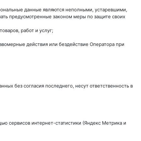
рсональные данные являются неполными, устаревшими,
мать предусмотренные законом меры по защите своих
оваров, работ и услуг;
равомерные действия или бездействие Оператора при
нных без согласия последнего, несут ответственность в
ощью сервисов интернет-статистики (Яндекс Метрика и