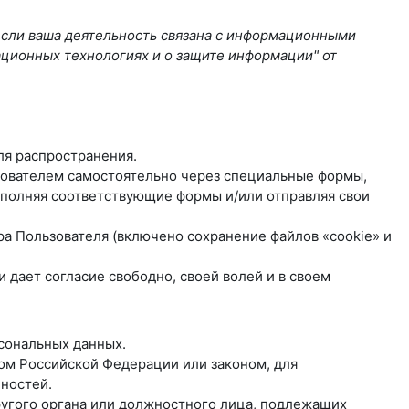
если ваша деятельность связана с информационными
ационных технологиях и о защите информации" от
ля распространения.
ьзователем самостоятельно через специальные формы,
полняя соответствующие формы и/или отправляя свои
ра Пользователя (включено сохранение файлов «cookie» и
дает согласие свободно, своей волей и в своем
рсональных данных.
ом Российской Федерации или законом, для
ностей.
другого органа или должностного лица, подлежащих