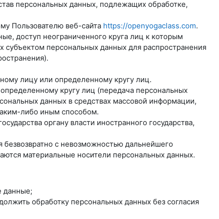
став персональных данных, подлежащих обработке,
ому Пользователю веб-сайта
https://openyogaclass.com
.
ые, доступ неограниченного круга лиц к которым
ых субъектом персональных данных для распространения
ространения).
нному лицу или определенному кругу лиц.
еопределенному кругу лиц (передача персональных
рсональных данных в средствах массовой информации,
аким-либо иным способом.
осударства органу власти иностранного государства,
ся безвозвратно с невозможностью дальнейшего
жаются материальные носители персональных данных.
 данные;
одолжить обработку персональных данных без согласия