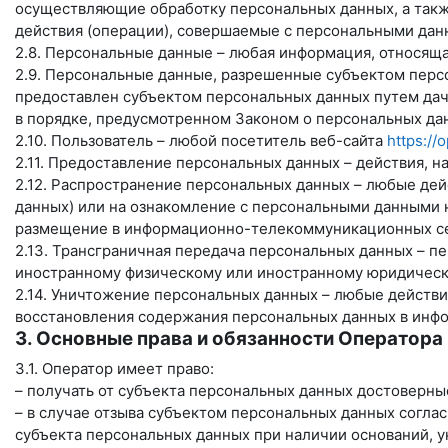
осуществляющие обработку персональных данных, а такж
действия (операции), совершаемые с персональными дан
2.8. Персональные данные – любая информация, относящ
2.9. Персональные данные, разрешенные субъектом персо
предоставлен субъектом персональных данных путем дач
в порядке, предусмотренном Законом о персональных дан
2.10. Пользователь – любой посетитель веб-сайта
https://
2.11. Предоставление персональных данных – действия, 
2.12. Распространение персональных данных – любые де
данных) или на ознакомление с персональными данными 
размещение в информационно-телекоммуникационных сет
2.13. Трансграничная передача персональных данных – п
иностранному физическому или иностранному юридическ
2.14. Уничтожение персональных данных – любые действ
восстановления содержания персональных данных в инфо
3. Основные права и обязанности Оператора
3.1. Оператор имеет право:
– получать от субъекта персональных данных достоверн
– в случае отзыва субъектом персональных данных согла
субъекта персональных данных при наличии оснований, у