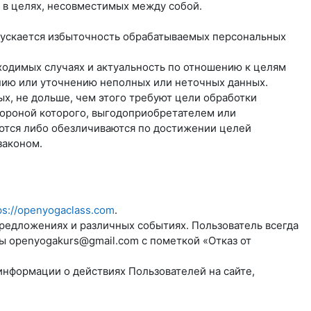
 в целях, несовместимых между собой.
пускается избыточность обрабатываемых персональных
бходимых случаях и актуальность по отношению к целям
нию или уточнению неполных или неточных данных.
х, не дольше, чем этого требуют цели обработки
тороной которого, выгодоприобретателем или
ются либо обезличиваются по достижении целей
законом.
ps://openyogaclass.com
.
предложениях и различных событиях. Пользователь всегда
ты
openyogakurs@gmail.com
с пометкой «Отказ от
информации о действиях Пользователей на сайте,