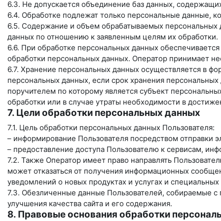
6.3. Не допускается объединение баз данных, содержащи
6.4. Обработке подлежат только персональные данные, к
6.5. Содержание и объем обрабатываемых персональных 
данных по отношению к заявленным целям их обработки.
6.6. При обработке персональных данных обеспечивается
обработки персональных данных. Оператор принимает не
6.7. Хранение персональных данных осуществляется в фо
персональных данных, если срок хранения персональных
поручителем по которому является субъект персональн
обработки или в случае утраты необходимости в достиже
7. Цели обработки персональных данных
7.1. Цель обработки персональных данных Пользователя:
– информирование Пользователя посредством отправки э
– предоставление доступа Пользователю к сервисам, ин
7.2. Также Оператор имеет право направлять Пользовате
может отказаться от получения информационных сообщен
уведомлений о новых продуктах и услугах и специальных
7.3. Обезличенные данные Пользователей, собираемые с 
улучшения качества сайта и его содержания.
8. Правовые основания обработки персонал