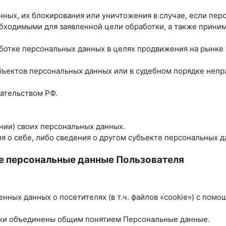
анных, их блокирования или уничтожения в случае, если пе
бходимыми для заявленной цели обработки, а также прини
ботке персональных данных в целях продвижения на рынке т
убъектов персональных данных или в судебном порядке неп
ательством РФ.
нии) своих персональных данных.
 о себе, либо сведения о другом субъекте персональных да
е персональные данные Пользователя
енных данных о посетителях (в т.ч. файлов «cookie») с пом
ики объединены общим понятием Персональные данные.