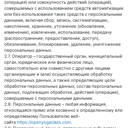
(операция) или совокупность действий (операций),
совершаемых с использованием средств автоматизации
или без использования таких средств с персональными
данными, включая сбор, запись, систематизацию,
накопление, хранение, уточнение (обновление,
изменение), извлечение, использование, передачу
(распространение, предоставление, доступ),
обезличивание, блокирование, удаление, уничтожение
персональных данных.
2.7. Оператор – государственный орган, муниципальный
орган, юридическое или физическое лицо,
самостоятельно или совместно с другими лицами
организующие и (или) осуществляющие обработку
персональных данных, а также определяющие цели
обработки персональных данных, состав персональных
данных, подлежащих обработке, действия (операции),
совершаемые с персональными данными.
2.8. Персональные данные – любая информация,
относящаяся прямо или косвенно к определенному или
определяемому Пользователю веб-
сайта
https://openyogaclass.com
.