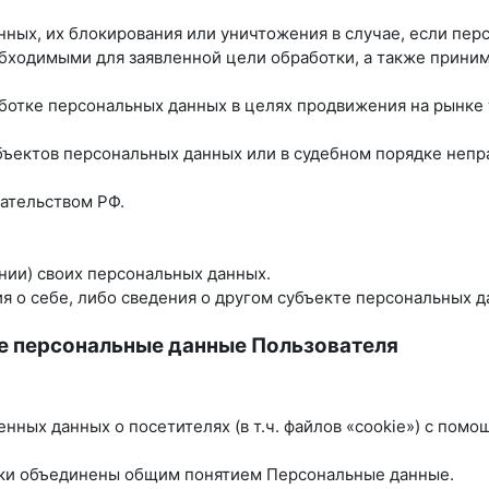
анных, их блокирования или уничтожения в случае, если пе
бходимыми для заявленной цели обработки, а также прини
ботке персональных данных в целях продвижения на рынке т
убъектов персональных данных или в судебном порядке неп
ательством РФ.
нии) своих персональных данных.
 о себе, либо сведения о другом субъекте персональных да
е персональные данные Пользователя
енных данных о посетителях (в т.ч. файлов «cookie») с пом
ики объединены общим понятием Персональные данные.