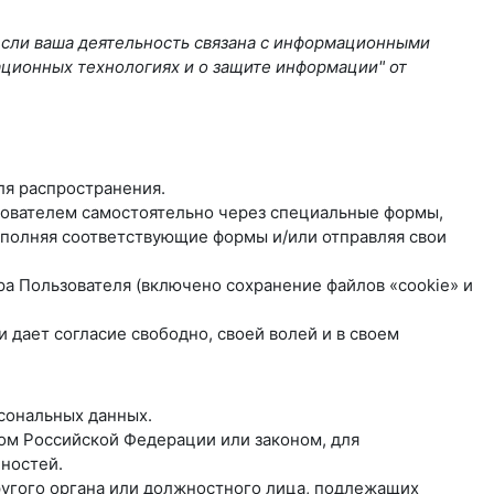
если ваша деятельность связана с информационными
ационных технологиях и о защите информации" от
ля распространения.
ьзователем самостоятельно через специальные формы,
полняя соответствующие формы и/или отправляя свои
ра Пользователя (включено сохранение файлов «cookie» и
дает согласие свободно, своей волей и в своем
рсональных данных.
ом Российской Федерации или законом, для
ностей.
другого органа или должностного лица, подлежащих