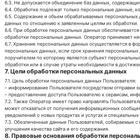
6.3. Не допускается объединение баз данных, содержащи
6.4. Обработке подлежат только персональные данные, к
6.5. Содержание и объем обрабатываемых персональных 
данных по отношению к заявленным целям их обработки.
6.6. При обработке персональных данных обеспечивается
обработки персональных данных. Оператор принимает не
6.7. Хранение персональных данных осуществляется в фо
персональных данных, если срок хранения персональных
поручителем по которому является субъект персональн
обработки или в случае утраты необходимости в достиже
7. Цели обработки персональных данных
7.1. Цель обработки персональных данных Пользователя:
– информирование Пользователя посредством отправки э
– предоставление доступа Пользователю к сервисам, ин
7.2. Также Оператор имеет право направлять Пользовате
может отказаться от получения информационных сообщен
уведомлений о новых продуктах и услугах и специальных
7.3. Обезличенные данные Пользователей, собираемые с 
улучшения качества сайта и его содержания.
8. Правовые основания обработки персонал