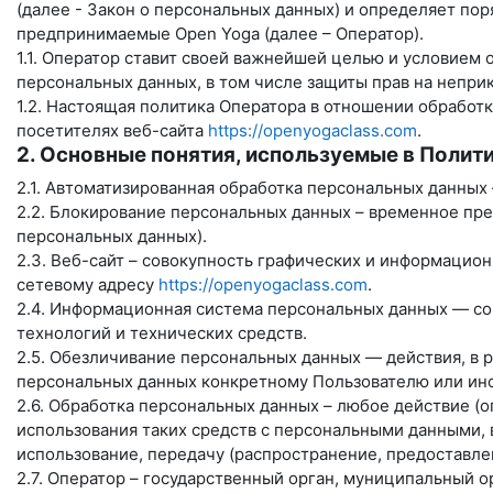
(далее - Закон о персональных данных) и определяет по
предпринимаемые
Open Yoga
(далее – Оператор).
1.1. Оператор ставит своей важнейшей целью и условием
персональных данных, в том числе защиты прав на непри
1.2. Настоящая политика Оператора в отношении обработ
посетителях веб-сайта
https://openyogaclass.com
.
2. Основные понятия, используемые в Полит
2.1. Автоматизированная обработка персональных данных
2.2. Блокирование персональных данных – временное пр
персональных данных).
2.3. Веб-сайт – совокупность графических и информацио
сетевому адресу
https://openyogaclass.com
.
2.4. Информационная система персональных данных — со
технологий и технических средств.
2.5. Обезличивание персональных данных — действия, в
персональных данных конкретному Пользователю или ино
2.6. Обработка персональных данных – любое действие (
использования таких средств с персональными данными, в
использование, передачу (распространение, предоставле
2.7. Оператор – государственный орган, муниципальный 