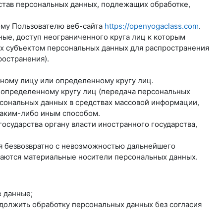
став персональных данных, подлежащих обработке,
ому Пользователю веб-сайта
https://openyogaclass.com
.
ые, доступ неограниченного круга лиц к которым
ых субъектом персональных данных для распространения
ространения).
нному лицу или определенному кругу лиц.
еопределенному кругу лиц (передача персональных
рсональных данных в средствах массовой информации,
аким-либо иным способом.
осударства органу власти иностранного государства,
ся безвозвратно с невозможностью дальнейшего
жаются материальные носители персональных данных.
 данные;
одолжить обработку персональных данных без согласия