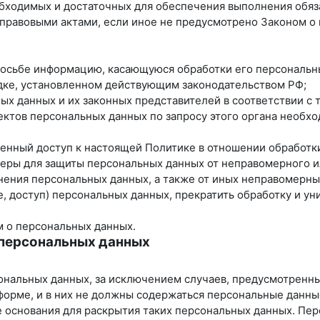
еобходимых и достаточных для обеспечения выполнения обя
 правовыми актами, если иное не предусмотрено Законом 
просьбе информацию, касающуюся обработки его персональн
ядке, установленном действующим законодательством РФ;
ных данных и их законных представителей в соответствии с
ектов персональных данных по запросу этого органа необх
ченный доступ к настоящей Политике в отношении обработк
еры для защиты персональных данных от неправомерного ил
нения персональных данных, а также от иных неправомерн
, доступ) персональных данных, прекратить обработку и ун
м о персональных данных.
 персональных данных
ональных данных, за исключением случаев, предусмотренн
форме, и в них не должны содержаться персональные данны
е основания для раскрытия таких персональных данных. Пе