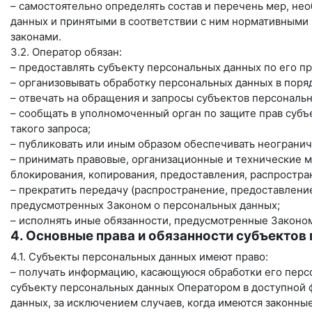
– самостоятельно определять состав и перечень мер, н
данных и принятыми в соответствии с ним нормативными
законами.
3.2. Оператор обязан:
– предоставлять субъекту персональных данных по его 
– организовывать обработку персональных данных в пор
– отвечать на обращения и запросы субъектов персональ
– сообщать в уполномоченный орган по защите прав субъ
такого запроса;
– публиковать или иным образом обеспечивать неограни
– принимать правовые, организационные и технические м
блокирования, копирования, предоставления, распростра
– прекратить передачу (распространение, предоставление
предусмотренных Законом о персональных данных;
– исполнять иные обязанности, предусмотренные Законо
4. Основные права и обязанности субъектов
4.1. Субъекты персональных данных имеют право:
– получать информацию, касающуюся обработки его перс
субъекту персональных данных Оператором в доступной 
данных, за исключением случаев, когда имеются законны