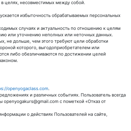
 в целях, несовместимых между собой.
пускается избыточность обрабатываемых персональных
бходимых случаях и актуальность по отношению к целям
нию или уточнению неполных или неточных данных.
х, не дольше, чем этого требуют цели обработки
тороной которого, выгодоприобретателем или
ются либо обезличиваются по достижении целей
законом.
ps://openyogaclass.com
.
предложениях и различных событиях. Пользователь всегда
ты
openyogakurs@gmail.com
с пометкой «Отказ от
информации о действиях Пользователей на сайте,