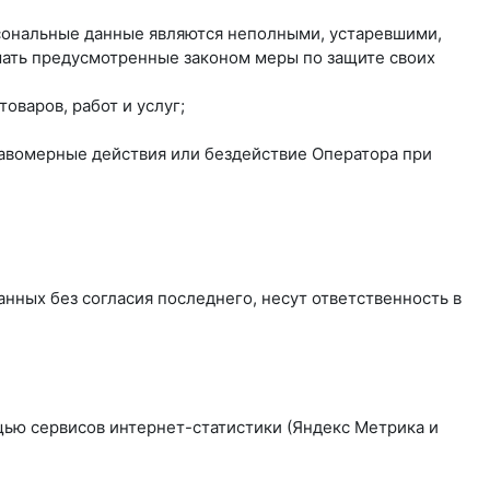
рсональные данные являются неполными, устаревшими,
мать предусмотренные законом меры по защите своих
оваров, работ и услуг;
равомерные действия или бездействие Оператора при
нных без согласия последнего, несут ответственность в
ощью сервисов интернет-статистики (Яндекс Метрика и