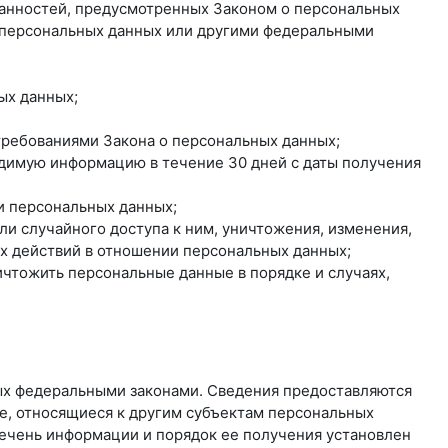
занностей, предусмотренных Законом о персональных
о персональных данных или другими федеральными
ых данных;
 требованиями Закона о персональных данных;
одимую информацию в течение 30 дней с даты получения
и персональных данных;
и случайного доступа к ним, уничтожения, изменения,
ых действий в отношении персональных данных;
ичтожить персональные данные в порядке и случаях,
ых федеральными законами. Сведения предоставляются
е, относящиеся к другим субъектам персональных
речень информации и порядок ее получения установлен