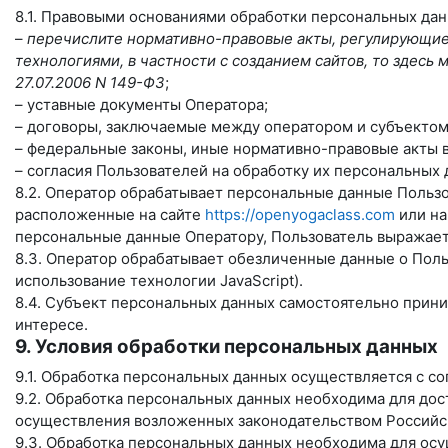
8.1. Правовыми основаниями обработки персональных да
–
перечислите нормативно-правовые акты, регулирующие 
технологиями, в частности с созданием сайтов, то здес
27.07.2006 N 149-ФЗ
;
– уставные документы Оператора;
– договоры, заключаемые между оператором и субъектом
– федеральные законы, иные нормативно-правовые акты 
– согласия Пользователей на обработку их персональных
8.2. Оператор обрабатывает персональные данные Пользо
расположенные на сайте
https://openyogaclass.com
или на
персональные данные Оператору, Пользователь выражает 
8.3. Оператор обрабатывает обезличенные данные о Польз
использование технологии JavaScript).
8.4. Субъект персональных данных самостоятельно прини
интересе.
9. Условия обработки персональных данных
9.1. Обработка персональных данных осуществляется с с
9.2. Обработка персональных данных необходима для до
осуществления возложенных законодательством Российск
9.3. Обработка персональных данных необходима для осу