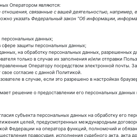
нных Оператором являются:
отношения, связанные с вашей деятельностью, например, 
ь можно указать Федеральный закон "Об информации, информ
 персональных данных;
в сфере защиты персональных данных;
 данных, на обработку персональных данных, разрешенных д
вателя только в случае их заполнения и/или отправки Пол
правленные Оператору посредством электронной почты. За
свое согласие с данной Политикой.
ователе в случае, если это разрешено в настройках браузе
мает решение о предоставлении его персональных данных и 
огласия субъекта персональных данных на обработку его пе
стижения целей, предусмотренных международным договор
ой Федерации на оператора функций, полномочий и обязан
ществления правосудия, исполнения судебного акта, акта 