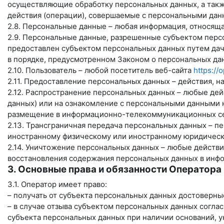
осуществляющие обработку персональных данных, а такж
действия (операции), совершаемые с персональными дан
2.8. Персональные данные – любая информация, относящ
2.9. Персональные данные, разрешенные субъектом персо
предоставлен субъектом персональных данных путем дач
в порядке, предусмотренном Законом о персональных дан
2.10. Пользователь – любой посетитель веб-сайта
https://
2.11. Предоставление персональных данных – действия, 
2.12. Распространение персональных данных – любые де
данных) или на ознакомление с персональными данными 
размещение в информационно-телекоммуникационных сет
2.13. Трансграничная передача персональных данных – п
иностранному физическому или иностранному юридическ
2.14. Уничтожение персональных данных – любые действ
восстановления содержания персональных данных в инфо
3. Основные права и обязанности Оператора
3.1. Оператор имеет право:
– получать от субъекта персональных данных достоверн
– в случае отзыва субъектом персональных данных согла
субъекта персональных данных при наличии оснований, у