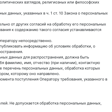
олитических взглядов, религиозных или философских
х данных, указанных в ч. 1 ст. 10 Закона о персональных
льно от других согласий на обработку его персональных
бования к содержанию такого согласия устанавливаются
Оператору непосредственно.
 опубликовать информацию об условиях обработки, о
ространения.
ьных данных для распространения, должна быть
я фамилию, имя, отчество (при наличии), контактную
же перечень персональных данных, обработка которых
ором, которому оно направлено.
момента поступления Оператору требования, указанного в
лей. Не допускается обработка персональных данных,