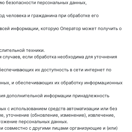
нию безопасности персональных данных,
од человека и гражданина при обработке его
о всей информации, которую Оператор может получить о
слительной техники.
 случаев, если обработка необходима для уточнения
обеспечивающих их доступность в сети интернет по
анных, и обеспечивающих их обработку информационных
вания дополнительной информации принадлежность
мых с использованием средств автоматизации или без
е, уточнение (обновление, изменение), извлечение,
чтожение персональных данных.
ли совместно с другими лицами организующие и (или)