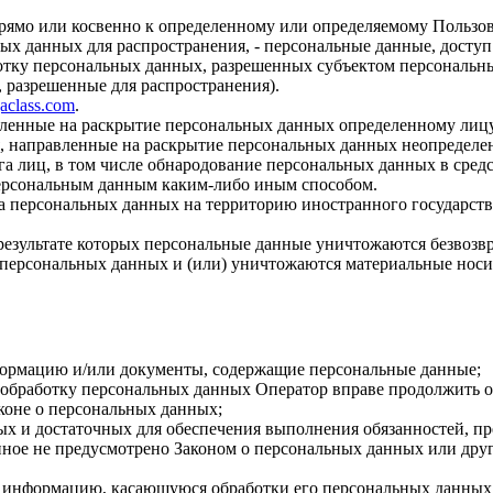
прямо или косвенно к определенному или определяемому Пользо
ых данных для распространения, - персональные данные, доступ
ботку персональных данных, разрешенных субъектом персональн
, разрешенные для распространения).
gaclass.com
.
авленные на раскрытие персональных данных определенному лиц
, направленные на раскрытие персональных данных неопределен
а лиц, в том числе обнародование персональных данных в сре
персональным данным каким-либо иным способом.
ча персональных данных на территорию иностранного государств
результате которых персональные данные уничтожаются безвозв
персональных данных и (или) уничтожаются материальные носи
формацию и/или документы, содержащие персональные данные;
а обработку персональных данных Оператор вправе продолжить о
коне о персональных данных;
имых и достаточных для обеспечения выполнения обязанностей,
иное не предусмотрено Законом о персональных данных или дру
бе информацию, касающуюся обработки его персональных данных