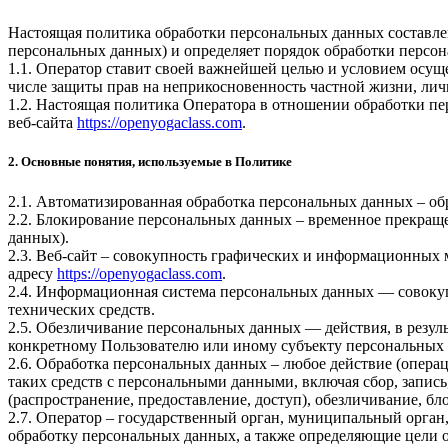
Настоящая политика обработки персональных данных составлен
персональных данных) и определяет порядок обработки перс
1.1. Оператор ставит своей важнейшей целью и условием осуще
числе защиты прав на неприкосновенность частной жизни, лич
1.2. Настоящая политика Оператора в отношении обработки пе
веб-сайта
https://openyogaclass.com
.
2. Основные понятия, используемые в Политике
2.1. Автоматизированная обработка персональных данных – о
2.2. Блокирование персональных данных – временное прекраще
данных).
2.3. Веб-сайт – совокупность графических и информационных 
адресу
https://openyogaclass.com
.
2.4. Информационная система персональных данных — совоку
технических средств.
2.5. Обезличивание персональных данных — действия, в резу
конкретному Пользователю или иному субъекту персональных
2.6. Обработка персональных данных – любое действие (операц
таких средств с персональными данными, включая сбор, запись
(распространение, предоставление, доступ), обезличивание, б
2.7. Оператор – государственный орган, муниципальный орган
обработку персональных данных, а также определяющие цели о