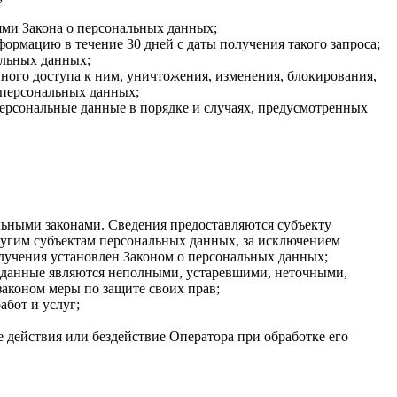
ями Закона о персональных данных;
ормацию в течение 30 дней с даты получения такого запроса;
альных данных;
ого доступа к ним, уничтожения, изменения, блокирования,
 персональных данных;
персональные данные в порядке и случаях, предусмотренных
ьными законами. Сведения предоставляются субъекту
ругим субъектам персональных данных, за исключением
олучения установлен Законом о персональных данных;
ые данные являются неполными, устаревшими, неточными,
аконом меры по защите своих прав;
абот и услуг;
 действия или бездействие Оператора при обработке его