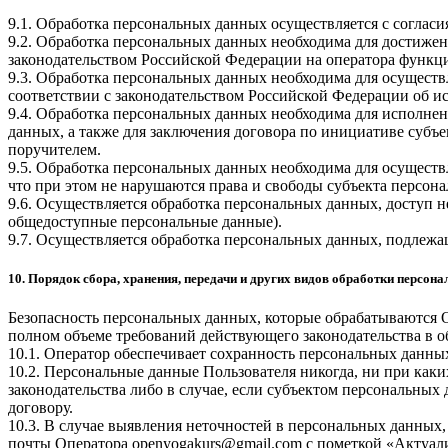
9.1. Обработка персональных данных осуществляется с соглас
9.2. Обработка персональных данных необходима для достиже
законодательством Российской Федерации на оператора функци
9.3. Обработка персональных данных необходима для осуществ
соответствии с законодательством Российской Федерации об и
9.4. Обработка персональных данных необходима для исполнен
данных, а также для заключения договора по инициативе субъ
поручителем.
9.5. Обработка персональных данных необходима для осуществ
что при этом не нарушаются права и свободы субъекта персон
9.6. Осуществляется обработка персональных данных, доступ н
общедоступные персональные данные).
9.7. Осуществляется обработка персональных данных, подлеж
10. Порядок сбора, хранения, передачи и других видов обработки персон
Безопасность персональных данных, которые обрабатываются 
полном объеме требований действующего законодательства в 
10.1. Оператор обеспечивает сохранность персональных дан
10.2. Персональные данные Пользователя никогда, ни при каки
законодательства либо в случае, если субъектом персональных
договору.
10.3. В случае выявления неточностей в персональных данных,
почты Оператора
openyogakurs@gmail.com
с пометкой «Актуал