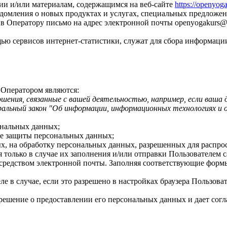
ии и/или материалам, содержащимся на веб-сайте
https://openyog
едомления о новых продуктах и услугах, специальных предложен
в Оператору письмо на адрес электронной почты
openyogakurs@
ью сервисов интернет-статистики, служат для сбора информации
 Оператором являются:
ения, связанные с вашей деятельностью, например, если ваша 
ральный закон "Об информации, информационных технологиях и 
ональных данных;
ре защиты персональных данных;
ых, на обработку персональных данных, разрешенных для распро
я только в случае их заполнения и/или отправки Пользователем
редством электронной почты. Заполняя соответствующие формы
е в случае, если это разрешено в настройках браузера Пользова
ешение о предоставлении его персональных данных и дает соглас