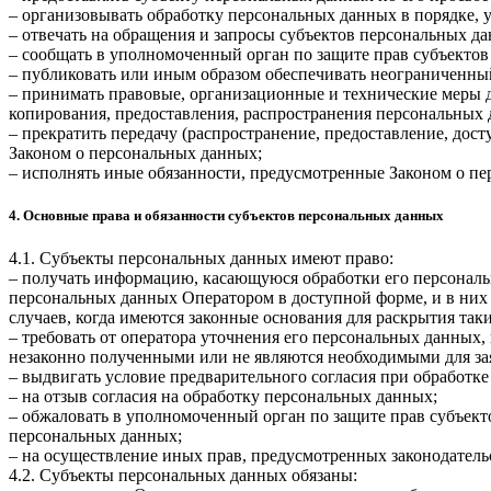
– организовывать обработку персональных данных в порядке,
– отвечать на обращения и запросы субъектов персональных да
– сообщать в уполномоченный орган по защите прав субъектов
– публиковать или иным образом обеспечивать неограниченны
– принимать правовые, организационные и технические меры 
копирования, предоставления, распространения персональных
– прекратить передачу (распространение, предоставление, дос
Законом о персональных данных;
– исполнять иные обязанности, предусмотренные Законом о п
4. Основные права и обязанности субъектов персональных данных
4.1. Субъекты персональных данных имеют право:
– получать информацию, касающуюся обработки его персональ
персональных данных Оператором в доступной форме, и в них
случаев, когда имеются законные основания для раскрытия та
– требовать от оператора уточнения его персональных данных
незаконно полученными или не являются необходимыми для зая
– выдвигать условие предварительного согласия при обработке
– на отзыв согласия на обработку персональных данных;
– обжаловать в уполномоченный орган по защите прав субъект
персональных данных;
– на осуществление иных прав, предусмотренных законодатель
4.2. Субъекты персональных данных обязаны: