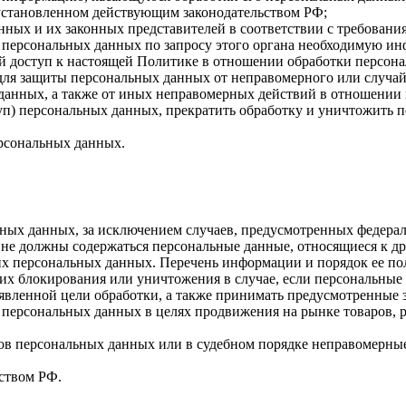
 установленном действующим законодательством РФ;
нных и их законных представителей в соответствии с требовани
 персональных данных по запросу этого органа необходимую инф
й доступ к настоящей Политике в отношении обработки персон
для защиты персональных данных от неправомерного или случайн
 данных, а также от иных неправомерных действий в отношении
туп) персональных данных, прекратить обработку и уничтожить 
ерсональных данных.
ных данных, за исключением случаев, предусмотренных федерал
 не должны содержаться персональные данные, относящиеся к д
ких персональных данных. Перечень информации и порядок ее п
, их блокирования или уничтожения в случае, если персональн
вленной цели обработки, а также принимать предусмотренные з
 персональных данных в целях продвижения на рынке товаров, р
ов персональных данных или в судебном порядке неправомерные
ством РФ.