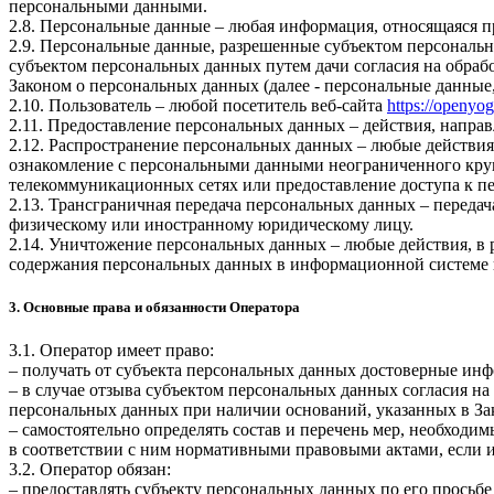
персональными данными.
2.8. Персональные данные – любая информация, относящаяся 
2.9. Персональные данные, разрешенные субъектом персональн
субъектом персональных данных путем дачи согласия на обра
Законом о персональных данных (далее - персональные данные
2.10. Пользователь – любой посетитель веб-сайта
https://openyo
2.11. Предоставление персональных данных – действия, напр
2.12. Распространение персональных данных – любые действия
ознакомление с персональными данными неограниченного круг
телекоммуникационных сетях или предоставление доступа к 
2.13. Трансграничная передача персональных данных – переда
физическому или иностранному юридическому лицу.
2.14. Уничтожение персональных данных – любые действия, в 
содержания персональных данных в информационной системе 
3. Основные права и обязанности Оператора
3.1. Оператор имеет право:
– получать от субъекта персональных данных достоверные ин
– в случае отзыва субъектом персональных данных согласия н
персональных данных при наличии оснований, указанных в За
– самостоятельно определять состав и перечень мер, необход
в соответствии с ним нормативными правовыми актами, если 
3.2. Оператор обязан:
– предоставлять субъекту персональных данных по его прось