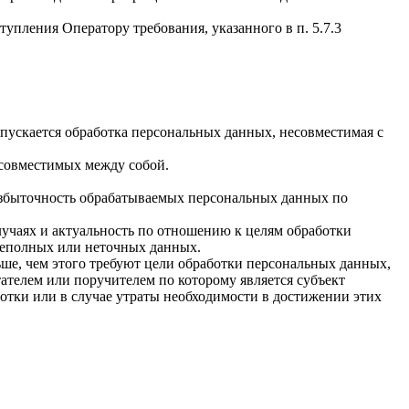
упления Оператору требования, указанного в п. 5.7.3
пускается обработка персональных данных, несовместимая с
есовместимых между собой.
избыточность обрабатываемых персональных данных по
лучаях и актуальность по отношению к целям обработки
неполных или неточных данных.
ше, чем этого требуют цели обработки персональных данных,
ателем или поручителем по которому является субъект
тки или в случае утраты необходимости в достижении этих