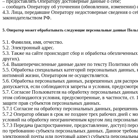
– предоставлять Оператору достоверные данные о себе;
– сообщать Оператору об уточнении (обновлении, изменении)
4.3. Лица, передавшие Оператору недостоверные сведения о себ
законодательством РФ.
5. Оператор может обрабатывать следующие персональные данные Поль
5.1. Фамилия, имя, отчество.
5.2. Электронный адрес.
5.3. Также на сайте происходит сбор и обработка обезличенных
других).
5.4. Вышеперечисленные данные далее по тексту Политики о
5.5. Обработка специальных категорий персональных данных,
интимной жизни, Оператором не осуществляется.
5.6. Обработка персональных данных, разрешенных для распрос
допускается, если соблюдаются запреты и условия, предусмотре
5.7. Согласие Пользователя на обработку персональных данных
этом соблюдаются условия, предусмотренные, в частности, ст
защите прав субъектов персональных данных.
5.7.1 Согласие на обработку персональных данных, разрешенны
5.7.2 Оператор обязан в срок не позднее трех рабочих дней с
условий на обработку неограниченным кругом лиц персональн
5.7.3 Передача (распространение, предоставление, доступ) п
по требованию субъекта персональных данных. Данное требова
электронной почты или почтовый адрес) субъекта персональн