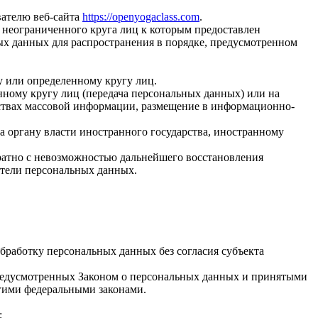
вателю веб-сайта
https://openyogaclass.com
.
 неограниченного круга лиц к которым предоставлен
ых данных для распространения в порядке, предусмотренном
у или определенному кругу лиц.
ному кругу лиц (передача персональных данных) или на
дствах массовой информации, размещение в информационно-
а органу власти иностранного государства, иностранному
ратно с невозможностью дальнейшего восстановления
тели персональных данных.
бработку персональных данных без согласия субъекта
 предусмотренных Законом о персональных данных и принятыми
гими федеральными законами.
;