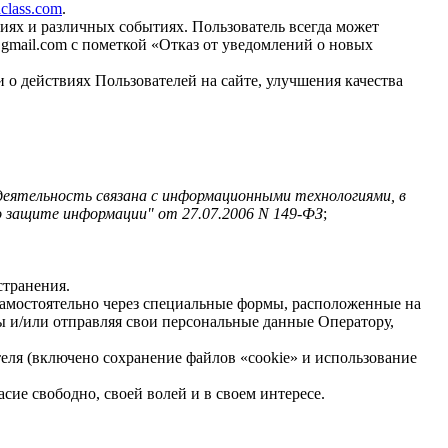
aclass.com
.
иях и различных событиях. Пользователь всегда может
gmail.com
с пометкой «Отказ от уведомлений о новых
 о действиях Пользователей на сайте, улучшения качества
деятельность связана с информационными технологиями, в
о защите информации" от 27.07.2006 N 149-ФЗ
;
странения.
 самостоятельно через специальные формы, расположенные на
 и/или отправляя свои персональные данные Оператору,
теля (включено сохранение файлов «cookie» и использование
ие свободно, своей волей и в своем интересе.