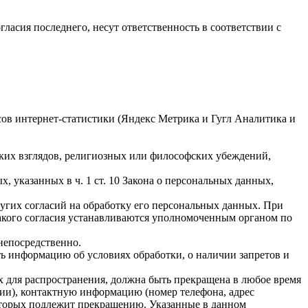
гласия последнего, несут ответственность в соответствии с
исов интернет-статистики (Яндекс Метрика и Гугл Аналитика и
ких взглядов, религиозных или философских убеждений,
 указанных в ч. 1 ст. 10 Закона о персональных данных,
ругих согласий на обработку его персональных данных. При
такого согласия устанавливаются уполномоченным органом по
непосредственно.
ать информацию об условиях обработки, о наличии запретов и
х для распространения, должна быть прекращена в любое время
чии), контактную информацию (номер телефона, адрес
которых подлежит прекращению. Указанные в данном