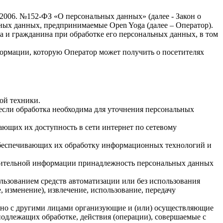
.2006. №152-ФЗ «О персональных данных» (далее - Закон о
льных данных, предпринимаемые
Open Yoga
(далее – Оператор).
а и гражданина при обработке его персональных данных, в том
формации, которую Оператор может получить о посетителях
ой техники.
если обработка необходима для уточнения персональных
ающих их доступность в сети интернет по сетевому
обеспечивающих их обработку информационных технологий и
олнительной информации принадлежность персональных данных
льзованием средств автоматизации или без использования
, изменение), извлечение, использование, передачу
стно с другими лицами организующие и (или) осуществляющие
одлежащих обработке, действия (операции), совершаемые с