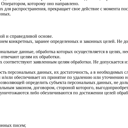
 Оператором, которому оно направлено.
х для распространения, прекращает свое действие с момента пост
нных.
ой и справедливой основе.
ием конкретных, заранее определенных и законных целей. Не до
ональные данные, обработка которых осуществляется в целях, н
 отвечают целям их обработки.
х соответствуют заявленным целям обработки. Не допускается 
сть персональных данных, их достаточность, а в необходимых с
 и/или обеспечивает их принятие по удалению или уточнению 
позволяющей определить субъекта персональных данных, не доль
альным законом, договором, стороной которого, выгодоприобрет
ничтожаются либо обезличиваются по достижении целей обрабо
онных писем;