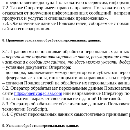
– предоставление доступа Пользователю к сервисам, информац
7.2. Также Оператор имеет право направлять Пользователю ув
отказаться от получения информационных сообщений, направи
продуктах и услугах и специальных предложениях».
7.3. Обезличенные данные Пользователей, собираемые с помощ
сайта и его содержания.
8. Правовые основания обработки персональных данных
8.1. Правовыми основаниями обработки персональных данных
–
перечислите нормативно-правовые акты, регулирующие отнош
частности с созданием сайтов, то здесь можно указать Феде
– уставные документы Оператора;
– договоры, заключаемые между оператором и субъектом перс
– федеральные законы, иные нормативно-правовые акты в сфе
– согласия Пользователей на обработку их персональных данн
8.2. Оператор обрабатывает персональные данные Пользовател
сайте
https://openyogaclass.com
или направленные Оператору пос
Пользователь выражает свое согласие с данной Политикой.
8.3. Оператор обрабатывает обезличенные данные о Пользовател
технологии JavaScript).
8.4. Субъект персональных данных самостоятельно принимает р
9. Условия обработки персональных данных