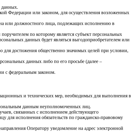
х данных.
кой Федерации или законом, для осуществления возложенных
гана или должностного лица, подлежащих исполнению в
 поручителем по которому является субъект персональных
ерсональных данных будет являться выгодоприобретателем или
бо для достижения общественно значимых целей при условии,
рсональных данных либо по его просьбе (далее –
ии с федеральным законом.
изационных и технических мер, необходимых для выполнения в
ерсональным данным неуполномоченных лиц.
лучаев, связанных с исполнением действующего
лицу для исполнения обязательств по гражданско-правовому
 направления Оператору уведомление на адрес электронной