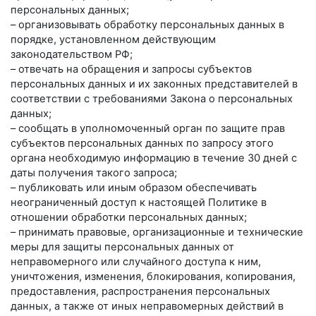
персональных данных;
– организовывать обработку персональных данных в
порядке, установленном действующим
законодательством РФ;
– отвечать на обращения и запросы субъектов
персональных данных и их законных представителей в
соответствии с требованиями Закона о персональных
данных;
– сообщать в уполномоченный орган по защите прав
субъектов персональных данных по запросу этого
органа необходимую информацию в течение 30 дней с
даты получения такого запроса;
– публиковать или иным образом обеспечивать
неограниченный доступ к настоящей Политике в
отношении обработки персональных данных;
– принимать правовые, организационные и технические
меры для защиты персональных данных от
неправомерного или случайного доступа к ним,
уничтожения, изменения, блокирования, копирования,
предоставления, распространения персональных
данных, а также от иных неправомерных действий в