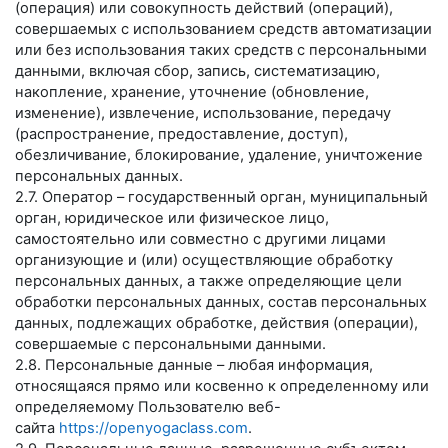
(операция) или совокупность действий (операций),
совершаемых с использованием средств автоматизации
или без использования таких средств с персональными
данными, включая сбор, запись, систематизацию,
накопление, хранение, уточнение (обновление,
изменение), извлечение, использование, передачу
(распространение, предоставление, доступ),
обезличивание, блокирование, удаление, уничтожение
персональных данных.
2.7. Оператор – государственный орган, муниципальный
орган, юридическое или физическое лицо,
самостоятельно или совместно с другими лицами
организующие и (или) осуществляющие обработку
персональных данных, а также определяющие цели
обработки персональных данных, состав персональных
данных, подлежащих обработке, действия (операции),
совершаемые с персональными данными.
2.8. Персональные данные – любая информация,
относящаяся прямо или косвенно к определенному или
определяемому Пользователю веб-
сайта
https://openyogaclass.com
.