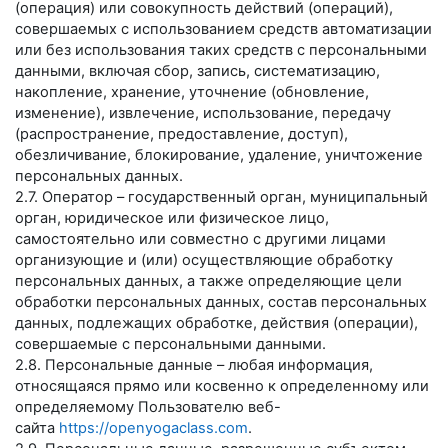
(операция) или совокупность действий (операций),
совершаемых с использованием средств автоматизации
или без использования таких средств с персональными
данными, включая сбор, запись, систематизацию,
накопление, хранение, уточнение (обновление,
изменение), извлечение, использование, передачу
(распространение, предоставление, доступ),
обезличивание, блокирование, удаление, уничтожение
персональных данных.
2.7. Оператор – государственный орган, муниципальный
орган, юридическое или физическое лицо,
самостоятельно или совместно с другими лицами
организующие и (или) осуществляющие обработку
персональных данных, а также определяющие цели
обработки персональных данных, состав персональных
данных, подлежащих обработке, действия (операции),
совершаемые с персональными данными.
2.8. Персональные данные – любая информация,
относящаяся прямо или косвенно к определенному или
определяемому Пользователю веб-
сайта
https://openyogaclass.com
.