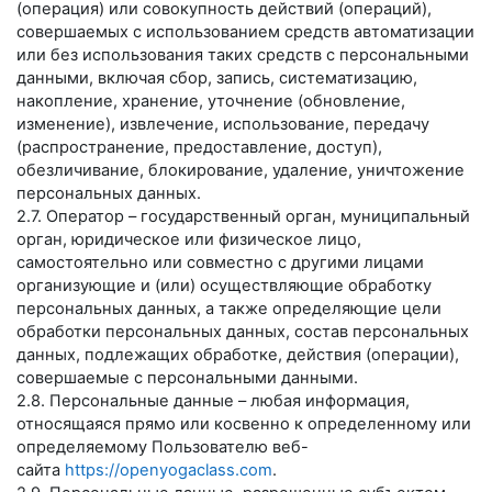
(операция) или совокупность действий (операций),
совершаемых с использованием средств автоматизации
или без использования таких средств с персональными
данными, включая сбор, запись, систематизацию,
накопление, хранение, уточнение (обновление,
изменение), извлечение, использование, передачу
(распространение, предоставление, доступ),
обезличивание, блокирование, удаление, уничтожение
персональных данных.
2.7. Оператор – государственный орган, муниципальный
орган, юридическое или физическое лицо,
самостоятельно или совместно с другими лицами
организующие и (или) осуществляющие обработку
персональных данных, а также определяющие цели
обработки персональных данных, состав персональных
данных, подлежащих обработке, действия (операции),
совершаемые с персональными данными.
2.8. Персональные данные – любая информация,
относящаяся прямо или косвенно к определенному или
определяемому Пользователю веб-
сайта
https://openyogaclass.com
.