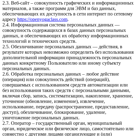
2.3. Веб-сайт – совокупность графических и информационных
материалов, а также программ для ЭВМ и баз данных,
обеспечивающих их доступность в сети интернет по сетевому
адресу
https://openyogaclass.com
.
2.4. Информационная система персональных данных —
совокупность содержащихся в базах данных персональных
данных, и обеспечивающих их обработку информационных
технологий и технических средств.
2.5. Обезличивание персональных данных — действия, в
результате которых невозможно определить без использования
дополнительной информации принадлежность персональных
данных конкретному Пользователю или иному субъекту
персональных данных.
2.6. Обработка персональных данных – любое действие
(операция) или совокупность действий (операций),
совершаемых с использованием средств автоматизации или
без использования таких средств с персональными данными,
включая сбор, запись, систематизацию, накопление, хранение,
уточнение (обновление, изменение), извлечение,
использование, передачу (распространение, предоставление,
доступ), обезличивание, блокирование, удаление,
уничтожение персональных данных.
2.7. Оператор – государственный орган, муниципальный
орган, юридическое или физическое лицо, самостоятельно или
совместно с другими лицами организующие и (или)