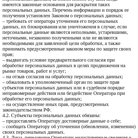
имеются законные основания для раскрытия таких
персональных данных. Перечень информации и порядок ее
получения установлен Законом о персональных данных;
– требовать от оператора уточнения его персональных
данных, их блокирования или уничтожения в случае, если
персональные данные являются неполными, устаревшими,
неточными, незаконно полученными или не являются
необходимыми для заявленной цели обработки, а также
принимать предусмотренные законом меры по защите своих
прав;
– выдвигать условие предварительного согласия при
обработке персональных данных в целях продвижения на
рынке товаров, работ и услуг;
– на отзыв согласия на обработку персональных данных;
– обжаловать в уполномоченный орган по защите прав
субъектов персональных данных или в судебном порядке
неправомерные действия или бездействие Оператора при
обработке его персональных данных;
– на осуществление иных прав, предусмотренных
законодательством РФ.
4.2. Субъекты персональных данных обязаны:
– предоставлять Оператору достоверные данные о себе;
– сообщать Оператору об уточнении (обновлении, изменении)
своих персональных данных.
4.3. Лица, передавшие Оператору недостоверные сведения о