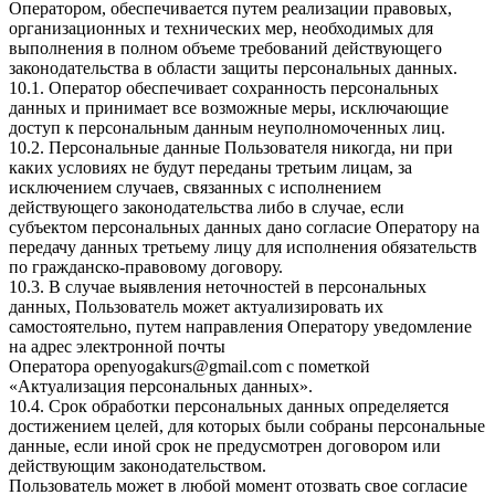
Оператором, обеспечивается путем реализации правовых,
организационных и технических мер, необходимых для
выполнения в полном объеме требований действующего
законодательства в области защиты персональных данных.
10.1. Оператор обеспечивает сохранность персональных
данных и принимает все возможные меры, исключающие
доступ к персональным данным неуполномоченных лиц.
10.2. Персональные данные Пользователя никогда, ни при
каких условиях не будут переданы третьим лицам, за
исключением случаев, связанных с исполнением
действующего законодательства либо в случае, если
субъектом персональных данных дано согласие Оператору на
передачу данных третьему лицу для исполнения обязательств
по гражданско-правовому договору.
10.3. В случае выявления неточностей в персональных
данных, Пользователь может актуализировать их
самостоятельно, путем направления Оператору уведомление
на адрес электронной почты
Оператора
openyogakurs@gmail.com
с пометкой
«Актуализация персональных данных».
10.4. Срок обработки персональных данных определяется
достижением целей, для которых были собраны персональные
данные, если иной срок не предусмотрен договором или
действующим законодательством.
Пользователь может в любой момент отозвать свое согласие