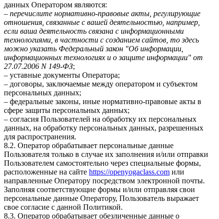
данных Оператором являются:
–
перечислите нормативно-правовые акты, регулирующие
отношения, связанные с вашей деятельностью, например,
если ваша деятельность связана с информационными
технологиями, в частности с созданием сайтов, то здесь
можно указать Федеральный закон "Об информации,
информационных технологиях и о защите информации" от
27.07.2006 N 149-ФЗ
;
– уставные документы Оператора;
– договоры, заключаемые между оператором и субъектом
персональных данных;
– федеральные законы, иные нормативно-правовые акты в
сфере защиты персональных данных;
– согласия Пользователей на обработку их персональных
данных, на обработку персональных данных, разрешенных
для распространения.
8.2. Оператор обрабатывает персональные данные
Пользователя только в случае их заполнения и/или отправки
Пользователем самостоятельно через специальные формы,
расположенные на сайте
https://openyogaclass.com
или
направленные Оператору посредством электронной почты.
Заполняя соответствующие формы и/или отправляя свои
персональные данные Оператору, Пользователь выражает
свое согласие с данной Политикой.
8.3. Оператор обрабатывает обезличенные данные о