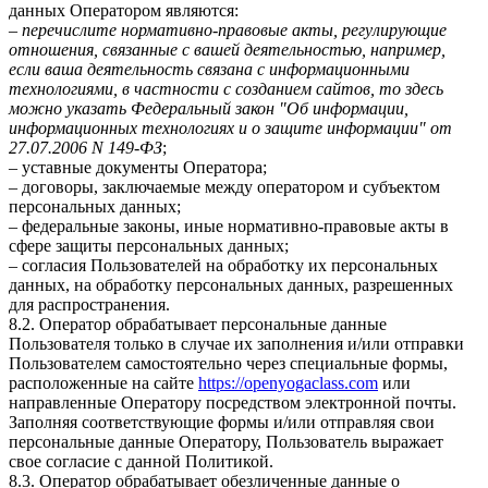
данных Оператором являются:
–
перечислите нормативно-правовые акты, регулирующие
отношения, связанные с вашей деятельностью, например,
если ваша деятельность связана с информационными
технологиями, в частности с созданием сайтов, то здесь
можно указать Федеральный закон "Об информации,
информационных технологиях и о защите информации" от
27.07.2006 N 149-ФЗ
;
– уставные документы Оператора;
– договоры, заключаемые между оператором и субъектом
персональных данных;
– федеральные законы, иные нормативно-правовые акты в
сфере защиты персональных данных;
– согласия Пользователей на обработку их персональных
данных, на обработку персональных данных, разрешенных
для распространения.
8.2. Оператор обрабатывает персональные данные
Пользователя только в случае их заполнения и/или отправки
Пользователем самостоятельно через специальные формы,
расположенные на сайте
https://openyogaclass.com
или
направленные Оператору посредством электронной почты.
Заполняя соответствующие формы и/или отправляя свои
персональные данные Оператору, Пользователь выражает
свое согласие с данной Политикой.
8.3. Оператор обрабатывает обезличенные данные о