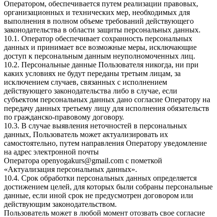
Оператором, обеспечивается путем реализации правовых,
организационных и технических мер, необходимых для
выполнения в полном объеме требований действующего
законодательства в области защиты персональных данных.
10.1. Оператор обеспечивает сохранность персональных
данных и принимает все возможные меры, исключающие
доступ к персональным данным неуполномоченных лиц.
10.2. Персональные данные Пользователя никогда, ни при
каких условиях не будут переданы третьим лицам, за
исключением случаев, связанных с исполнением
действующего законодательства либо в случае, если
субъектом персональных данных дано согласие Оператору на
передачу данных третьему лицу для исполнения обязательств
по гражданско-правовому договору.
10.3. В случае выявления неточностей в персональных
данных, Пользователь может актуализировать их
самостоятельно, путем направления Оператору уведомление
на адрес электронной почты
Оператора
openyogakurs@gmail.com
с пометкой
«Актуализация персональных данных».
10.4. Срок обработки персональных данных определяется
достижением целей, для которых были собраны персональные
данные, если иной срок не предусмотрен договором или
действующим законодательством.
Пользователь может в любой момент отозвать свое согласие