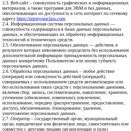
2.3. Веб-сайт – совокупность графических и информационных
материалов, а также программ для ЭВМ и баз данных,
обеспечивающих их доступность в сети интернет по сетевому
адресу
https://openyogaclass.com
.
2.4. Информационная система персональных данных —
совокупность содержащихся в базах данных персональных
данных, и обеспечивающих их обработку информационных
технологий и технических средств.
2.5. Обезличивание персональных данных — действия, в
результате которых невозможно определить без использования
дополнительной информации принадлежность персональных
данных конкретному Пользователю или иному субъекту
персональных данных.
2.6. Обработка персональных данных – любое действие
(операция) или совокупность действий (операций),
совершаемых с использованием средств автоматизации или
без использования таких средств с персональными данными,
включая сбор, запись, систематизацию, накопление, хранение,
уточнение (обновление, изменение), извлечение,
использование, передачу (распространение, предоставление,
доступ), обезличивание, блокирование, удаление,
уничтожение персональных данных.
2.7. Оператор – государственный орган, муниципальный
орган, юридическое или физическое лицо, самостоятельно или
совместно с другими лицами организующие и (или)