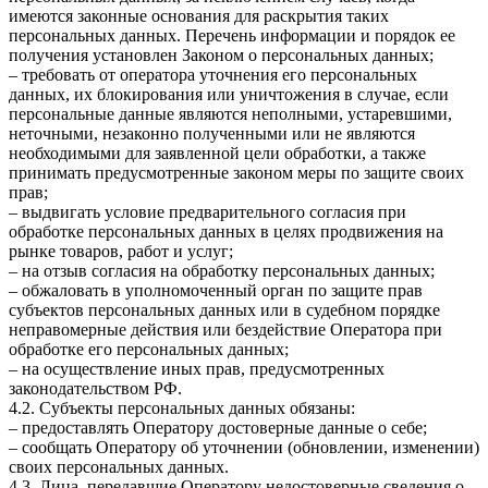
имеются законные основания для раскрытия таких
персональных данных. Перечень информации и порядок ее
получения установлен Законом о персональных данных;
– требовать от оператора уточнения его персональных
данных, их блокирования или уничтожения в случае, если
персональные данные являются неполными, устаревшими,
неточными, незаконно полученными или не являются
необходимыми для заявленной цели обработки, а также
принимать предусмотренные законом меры по защите своих
прав;
– выдвигать условие предварительного согласия при
обработке персональных данных в целях продвижения на
рынке товаров, работ и услуг;
– на отзыв согласия на обработку персональных данных;
– обжаловать в уполномоченный орган по защите прав
субъектов персональных данных или в судебном порядке
неправомерные действия или бездействие Оператора при
обработке его персональных данных;
– на осуществление иных прав, предусмотренных
законодательством РФ.
4.2. Субъекты персональных данных обязаны:
– предоставлять Оператору достоверные данные о себе;
– сообщать Оператору об уточнении (обновлении, изменении)
своих персональных данных.
4.3. Лица, передавшие Оператору недостоверные сведения о