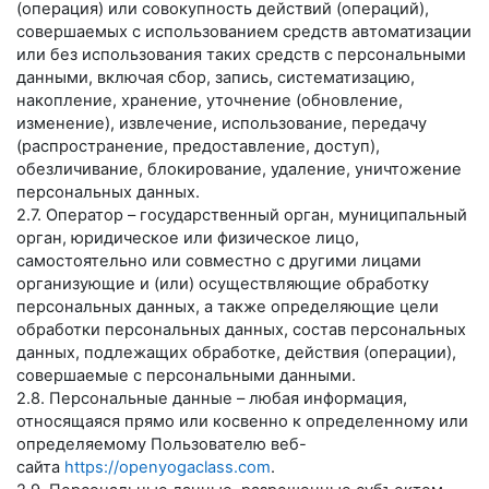
(операция) или совокупность действий (операций),
совершаемых с использованием средств автоматизации
или без использования таких средств с персональными
данными, включая сбор, запись, систематизацию,
накопление, хранение, уточнение (обновление,
изменение), извлечение, использование, передачу
(распространение, предоставление, доступ),
обезличивание, блокирование, удаление, уничтожение
персональных данных.
2.7. Оператор – государственный орган, муниципальный
орган, юридическое или физическое лицо,
самостоятельно или совместно с другими лицами
организующие и (или) осуществляющие обработку
персональных данных, а также определяющие цели
обработки персональных данных, состав персональных
данных, подлежащих обработке, действия (операции),
совершаемые с персональными данными.
2.8. Персональные данные – любая информация,
относящаяся прямо или косвенно к определенному или
определяемому Пользователю веб-
сайта
https://openyogaclass.com
.