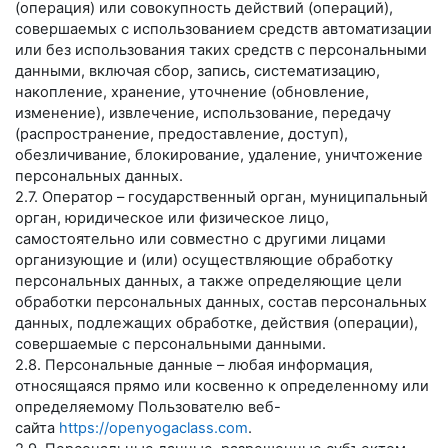
(операция) или совокупность действий (операций),
совершаемых с использованием средств автоматизации
или без использования таких средств с персональными
данными, включая сбор, запись, систематизацию,
накопление, хранение, уточнение (обновление,
изменение), извлечение, использование, передачу
(распространение, предоставление, доступ),
обезличивание, блокирование, удаление, уничтожение
персональных данных.
2.7. Оператор – государственный орган, муниципальный
орган, юридическое или физическое лицо,
самостоятельно или совместно с другими лицами
организующие и (или) осуществляющие обработку
персональных данных, а также определяющие цели
обработки персональных данных, состав персональных
данных, подлежащих обработке, действия (операции),
совершаемые с персональными данными.
2.8. Персональные данные – любая информация,
относящаяся прямо или косвенно к определенному или
определяемому Пользователю веб-
сайта
https://openyogaclass.com
.