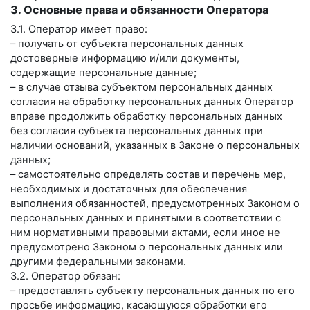
3. Основные права и обязанности Оператора
3.1. Оператор имеет право:
– получать от субъекта персональных данных
достоверные информацию и/или документы,
содержащие персональные данные;
– в случае отзыва субъектом персональных данных
согласия на обработку персональных данных Оператор
вправе продолжить обработку персональных данных
без согласия субъекта персональных данных при
наличии оснований, указанных в Законе о персональных
данных;
– самостоятельно определять состав и перечень мер,
необходимых и достаточных для обеспечения
выполнения обязанностей, предусмотренных Законом о
персональных данных и принятыми в соответствии с
ним нормативными правовыми актами, если иное не
предусмотрено Законом о персональных данных или
другими федеральными законами.
3.2. Оператор обязан:
– предоставлять субъекту персональных данных по его
просьбе информацию, касающуюся обработки его