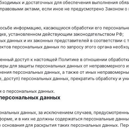
еобходимых и достаточных для обеспечения выполнения обя
 правовыми актами, если иное не предусмотрено Законом 
просьбе информацию, касающуюся обработки его персональн
ядке, установленном действующим законодательством РФ;
ных данных и их законных представителей в соответствии с
ектов персональных данных по запросу этого органа необх
ченный доступ к настоящей Политике в отношении обработк
еры для защиты персональных данных от неправомерного ил
нения персональных данных, а также от иных неправомерн
, доступ) персональных данных, прекратить обработку и ун
м о персональных данных.
 персональных данных
ональных данных, за исключением случаев, предусмотренн
форме, и в них не должны содержаться персональные данны
е основания для раскрытия таких персональных данных. Пе