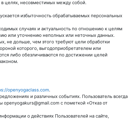
 в целях, несовместимых между собой.
пускается избыточность обрабатываемых персональных
бходимых случаях и актуальность по отношению к целям
нию или уточнению неполных или неточных данных.
х, не дольше, чем этого требуют цели обработки
тороной которого, выгодоприобретателем или
ются либо обезличиваются по достижении целей
законом.
ps://openyogaclass.com
.
предложениях и различных событиях. Пользователь всегда
ты
openyogakurs@gmail.com
с пометкой «Отказ от
информации о действиях Пользователей на сайте,