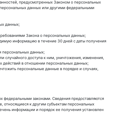
занностей, предусмотренных Законом о персональных
о персональных данных или другими федеральными
ых данных;
 требованиями Закона о персональных данных;
одимую информацию в течение 30 дней с даты получения
и персональных данных;
и случайного доступа к ним, уничтожения, изменения,
ых действий в отношении персональных данных;
ичтожить персональные данные в порядке и случаях,
ых федеральными законами. Сведения предоставляются
е, относящиеся к другим субъектам персональных
речень информации и порядок ее получения установлен