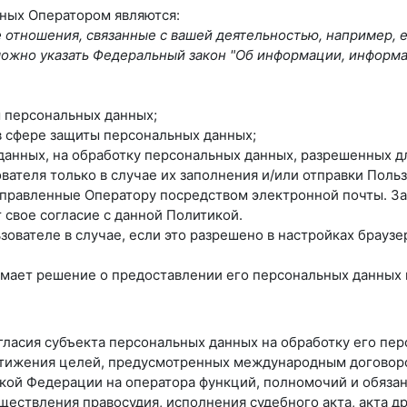
нных Оператором являются:
отношения, связанные с вашей деятельностью, например, 
ь можно указать Федеральный закон "Об информации, информ
 персональных данных;
в сфере защиты персональных данных;
 данных, на обработку персональных данных, разрешенных д
вателя только в случае их заполнения и/или отправки Пол
правленные Оператору посредством электронной почты. За
свое согласие с данной Политикой.
ователе в случае, если это разрешено в настройках браузе
мает решение о предоставлении его персональных данных и 
огласия субъекта персональных данных на обработку его пе
стижения целей, предусмотренных международным договор
ой Федерации на оператора функций, полномочий и обязан
ществления правосудия, исполнения судебного акта, акта 