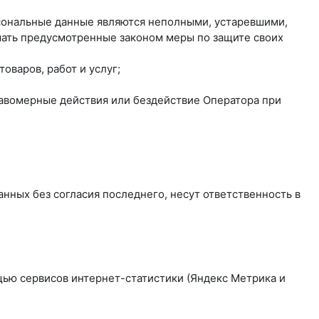
рсональные данные являются неполными, устаревшими,
мать предусмотренные законом меры по защите своих
оваров, работ и услуг;
равомерные действия или бездействие Оператора при
нных без согласия последнего, несут ответственность в
ощью сервисов интернет-статистики (Яндекс Метрика и