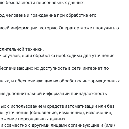
нию безопасности персональных данных,
од человека и гражданина при обработке его
о всей информации, которую Оператор может получить о
слительной техники.
 случаев, если обработка необходима для уточнения
обеспечивающих их доступность в сети интернет по
анных, и обеспечивающих их обработку информационных
вания дополнительной информации принадлежность
мых с использованием средств автоматизации или без
е, уточнение (обновление, изменение), извлечение,
чтожение персональных данных.
ли совместно с другими лицами организующие и (или)