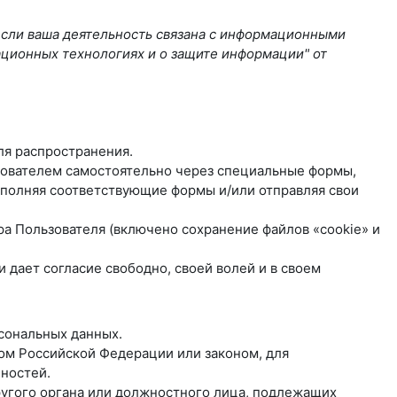
если ваша деятельность связана с информационными
ационных технологиях и о защите информации" от
ля распространения.
ьзователем самостоятельно через специальные формы,
полняя соответствующие формы и/или отправляя свои
ра Пользователя (включено сохранение файлов «cookie» и
дает согласие свободно, своей волей и в своем
рсональных данных.
ом Российской Федерации или законом, для
ностей.
другого органа или должностного лица, подлежащих