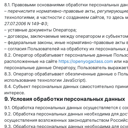
8.1. Правовыми основаниями обработки персональных да
–
перечислите нормативно-правовые акты, регулирующие 
технологиями, в частности с созданием сайтов, то здес
27.07.2006 N 149-ФЗ
;
– уставные документы Оператора;
– договоры, заключаемые между оператором и субъектом
– федеральные законы, иные нормативно-правовые акты 
– согласия Пользователей на обработку их персональных
8.2. Оператор обрабатывает персональные данные Пользо
расположенные на сайте
https://openyogaclass.com
или на
персональные данные Оператору, Пользователь выражает 
8.3. Оператор обрабатывает обезличенные данные о Польз
использование технологии JavaScript).
8.4. Субъект персональных данных самостоятельно прини
интересе.
9. Условия обработки персональных данных
9.1. Обработка персональных данных осуществляется с с
9.2. Обработка персональных данных необходима для до
осуществления возложенных законодательством Российск
9.3. Обработка персональных данных необходима для осу