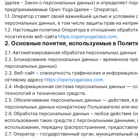
(далее - Закон о персональных данных) и определяет по
предпринимаемые
Open Yoga
(далее – Оператор).
1.1. Оператор ставит своей важнейшей целью и условием
персональных данных, в том числе защиты прав на непри
1.2. Настоящая политика Оператора в отношении обработ
посетителях веб-сайта
https://openyogaclass.com
.
2. Основные понятия, используемые в Полит
2.1. Автоматизированная обработка персональных данных
2.2. Блокирование персональных данных – временное пр
персональных данных).
2.3. Веб-сайт – совокупность графических и информацио
сетевому адресу
https://openyogaclass.com
.
2.4. Информационная система персональных данных — со
технологий и технических средств.
2.5. Обезличивание персональных данных — действия, в
персональных данных конкретному Пользователю или ино
2.6. Обработка персональных данных – любое действие (
использования таких средств с персональными данными, в
использование, передачу (распространение, предоставле
2.7. Оператор – государственный орган, муниципальный 