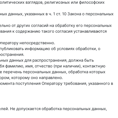
олитических взглядов, религиозных или философских
х данных, указанных в ч. 1 ст. 10 Закона о персональных
льно от других согласий на обработку его персональных
бования к содержанию такого согласия устанавливаются
Оператору непосредственно.
 опубликовать информацию об условиях обработки, о
ространения.
ьных данных для распространения, должна быть
я фамилию, имя, отчество (при наличии), контактную
же перечень персональных данных, обработка которых
ором, которому оно направлено.
момента поступления Оператору требования, указанного в
лей. Не допускается обработка персональных данных,