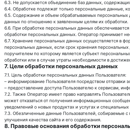
6.3. Не допускается объединение баз данных, содержащи
6.4. Обработке подлежат только персональные данные, к
6.5. Содержание и объем обрабатываемых персональных 
данных по отношению к заявленным целям их обработки.
6.6. При обработке персональных данных обеспечивается
обработки персональных данных. Оператор принимает не
6.7. Хранение персональных данных осуществляется в фо
персональных данных, если срок хранения персональных
поручителем по которому является субъект персональн
обработки или в случае утраты необходимости в достиже
7. Цели обработки персональных данных
7.1. Цель обработки персональных данных Пользователя:
– информирование Пользователя посредством отправки э
– предоставление доступа Пользователю к сервисам, ин
7.2. Также Оператор имеет право направлять Пользовате
может отказаться от получения информационных сообщен
уведомлений о новых продуктах и услугах и специальных
7.3. Обезличенные данные Пользователей, собираемые с 
улучшения качества сайта и его содержания.
8. Правовые основания обработки персонал