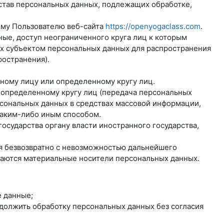
став персональных данных, подлежащих обработке,
ому Пользователю веб-сайта
https://openyogaclass.com
.
ые, доступ неограниченного круга лиц к которым
ых субъектом персональных данных для распространения
ространения).
нному лицу или определенному кругу лиц.
еопределенному кругу лиц (передача персональных
рсональных данных в средствах массовой информации,
аким-либо иным способом.
осударства органу власти иностранного государства,
ся безвозвратно с невозможностью дальнейшего
жаются материальные носители персональных данных.
 данные;
одолжить обработку персональных данных без согласия