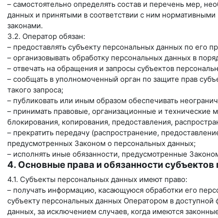
– самостоятельно определять состав и перечень мер, н
данных и принятыми в соответствии с ним нормативными
законами.
3.2. Оператор обязан:
– предоставлять субъекту персональных данных по его 
– организовывать обработку персональных данных в пор
– отвечать на обращения и запросы субъектов персональ
– сообщать в уполномоченный орган по защите прав субъ
такого запроса;
– публиковать или иным образом обеспечивать неограни
– принимать правовые, организационные и технические м
блокирования, копирования, предоставления, распростра
– прекратить передачу (распространение, предоставление
предусмотренных Законом о персональных данных;
– исполнять иные обязанности, предусмотренные Законо
4. Основные права и обязанности субъектов
4.1. Субъекты персональных данных имеют право:
– получать информацию, касающуюся обработки его перс
субъекту персональных данных Оператором в доступной 
данных, за исключением случаев, когда имеются законны