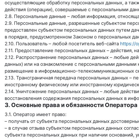
осуществляющие обработку персональных данных, а такж
действия (операции), совершаемые с персональными дан
2.8. Персональные данные – любая информация, относящ
2.9. Персональные данные, разрешенные субъектом персо
предоставлен субъектом персональных данных путем дач
в порядке, предусмотренном Законом о персональных дан
2.10. Пользователь – любой посетитель веб-сайта
https://
2.11. Предоставление персональных данных – действия, 
2.12. Распространение персональных данных – любые де
данных) или на ознакомление с персональными данными 
размещение в информационно-телекоммуникационных сет
2.13. Трансграничная передача персональных данных – п
иностранному физическому или иностранному юридическ
2.14. Уничтожение персональных данных – любые действ
восстановления содержания персональных данных в инфо
3. Основные права и обязанности Оператора
3.1. Оператор имеет право:
– получать от субъекта персональных данных достоверн
– в случае отзыва субъектом персональных данных согла
субъекта персональных данных при наличии оснований, у