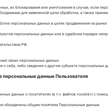
анных, их блокирования или уничтожения в случае, если пе
бходимыми для заявленной цели обработки, а также прини
ботке персональных данных в целях продвижения на рынке т
убъектов персональных данных или в судебном порядке неп
ательством РФ.
нии) своих персональных данных.
 о себе, либо сведения о другом субъекте персональных да
е персональные данные Пользователя
енных данных о посетителях (в т.ч. файлов «cookie») с пом
ики объединены общим понятием Персональные данные.