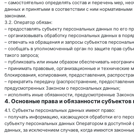
– самостоятельно определять состав и перечень мер, н
данных и принятыми в соответствии с ним нормативными
законами.
3.2. Оператор обязан:
– предоставлять субъекту персональных данных по его 
– организовывать обработку персональных данных в пор
– отвечать на обращения и запросы субъектов персональ
– сообщать в уполномоченный орган по защите прав субъ
такого запроса;
– публиковать или иным образом обеспечивать неограни
– принимать правовые, организационные и технические м
блокирования, копирования, предоставления, распростра
– прекратить передачу (распространение, предоставление
предусмотренных Законом о персональных данных;
– исполнять иные обязанности, предусмотренные Законо
4. Основные права и обязанности субъектов
4.1. Субъекты персональных данных имеют право:
– получать информацию, касающуюся обработки его перс
субъекту персональных данных Оператором в доступной 
данных, за исключением случаев, когда имеются законны