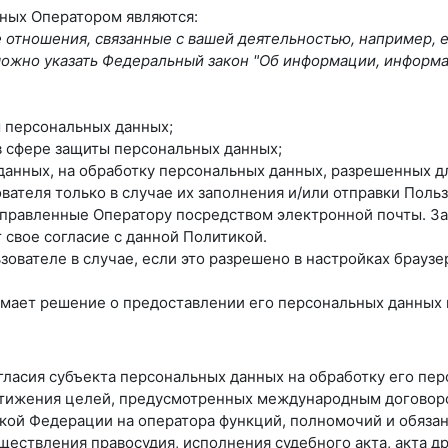
нных Оператором являются:
отношения, связанные с вашей деятельностью, например, 
ь можно указать Федеральный закон "Об информации, информ
 персональных данных;
в сфере защиты персональных данных;
 данных, на обработку персональных данных, разрешенных д
вателя только в случае их заполнения и/или отправки Пол
правленные Оператору посредством электронной почты. За
свое согласие с данной Политикой.
ователе в случае, если это разрешено в настройках браузе
мает решение о предоставлении его персональных данных и 
огласия субъекта персональных данных на обработку его пе
стижения целей, предусмотренных международным договор
ой Федерации на оператора функций, полномочий и обязан
ществления правосудия, исполнения судебного акта, акта 