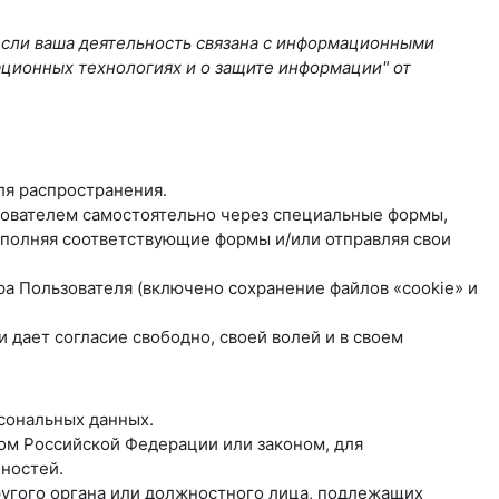
если ваша деятельность связана с информационными
ационных технологиях и о защите информации" от
ля распространения.
ьзователем самостоятельно через специальные формы,
полняя соответствующие формы и/или отправляя свои
ра Пользователя (включено сохранение файлов «cookie» и
дает согласие свободно, своей волей и в своем
рсональных данных.
ом Российской Федерации или законом, для
ностей.
другого органа или должностного лица, подлежащих