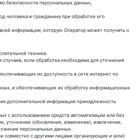
нию безопасности персональных данных,
од человека и гражданина при обработке его
о всей информации, которую Оператор может получить о
слительной техники.
 случаев, если обработка необходима для уточнения
обеспечивающих их доступность в сети интернет по
анных, и обеспечивающих их обработку информационных
вания дополнительной информации принадлежность
мых с использованием средств автоматизации или без
е, уточнение (обновление, изменение), извлечение,
чтожение персональных данных.
ли совместно с другими лицами организующие и (или)