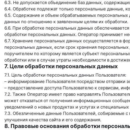
6.3. Не допускается объединение баз данных, содержащи
6.4. Обработке подлежат только персональные данные, к
6.5. Содержание и объем обрабатываемых персональных 
данных по отношению к заявленным целям их обработки.
6.6. При обработке персональных данных обеспечивается
обработки персональных данных. Оператор принимает не
6.7. Хранение персональных данных осуществляется в фо
персональных данных, если срок хранения персональных
поручителем по которому является субъект персональн
обработки или в случае утраты необходимости в достиже
7. Цели обработки персональных данных
7.1. Цель обработки персональных данных Пользователя:
– информирование Пользователя посредством отправки э
– предоставление доступа Пользователю к сервисам, ин
7.2. Также Оператор имеет право направлять Пользовате
может отказаться от получения информационных сообщен
уведомлений о новых продуктах и услугах и специальных
7.3. Обезличенные данные Пользователей, собираемые с 
улучшения качества сайта и его содержания.
8. Правовые основания обработки персонал