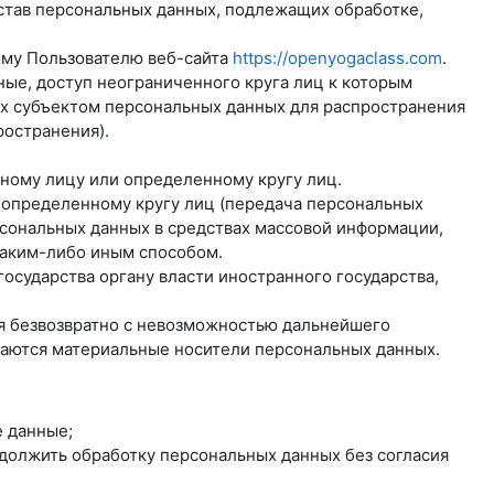
став персональных данных, подлежащих обработке,
ому Пользователю веб-сайта
https://openyogaclass.com
.
ые, доступ неограниченного круга лиц к которым
ых субъектом персональных данных для распространения
ространения).
нному лицу или определенному кругу лиц.
еопределенному кругу лиц (передача персональных
рсональных данных в средствах массовой информации,
аким-либо иным способом.
осударства органу власти иностранного государства,
ся безвозвратно с невозможностью дальнейшего
жаются материальные носители персональных данных.
 данные;
одолжить обработку персональных данных без согласия