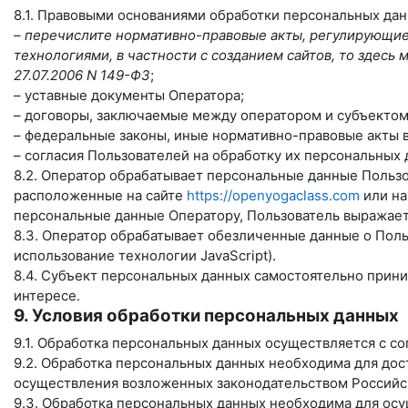
8.1. Правовыми основаниями обработки персональных да
–
перечислите нормативно-правовые акты, регулирующие 
технологиями, в частности с созданием сайтов, то здес
27.07.2006 N 149-ФЗ
;
– уставные документы Оператора;
– договоры, заключаемые между оператором и субъектом
– федеральные законы, иные нормативно-правовые акты 
– согласия Пользователей на обработку их персональных
8.2. Оператор обрабатывает персональные данные Пользо
расположенные на сайте
https://openyogaclass.com
или на
персональные данные Оператору, Пользователь выражает 
8.3. Оператор обрабатывает обезличенные данные о Польз
использование технологии JavaScript).
8.4. Субъект персональных данных самостоятельно прини
интересе.
9. Условия обработки персональных данных
9.1. Обработка персональных данных осуществляется с с
9.2. Обработка персональных данных необходима для до
осуществления возложенных законодательством Российск
9.3. Обработка персональных данных необходима для осу