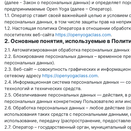
(далее - Закон о персональных данных) и определяет по
предпринимаемые
Open Yoga
(далее – Оператор).
1.1. Оператор ставит своей важнейшей целью и условием
персональных данных, в том числе защиты прав на непри
1.2. Настоящая политика Оператора в отношении обработ
посетителях веб-сайта
https://openyogaclass.com
.
2. Основные понятия, используемые в Полит
2.1. Автоматизированная обработка персональных данных
2.2. Блокирование персональных данных – временное пр
персональных данных).
2.3. Веб-сайт – совокупность графических и информацио
сетевому адресу
https://openyogaclass.com
.
2.4. Информационная система персональных данных — со
технологий и технических средств.
2.5. Обезличивание персональных данных — действия, в
персональных данных конкретному Пользователю или ино
2.6. Обработка персональных данных – любое действие (
использования таких средств с персональными данными, в
использование, передачу (распространение, предоставле
2.7. Оператор – государственный орган, муниципальный 