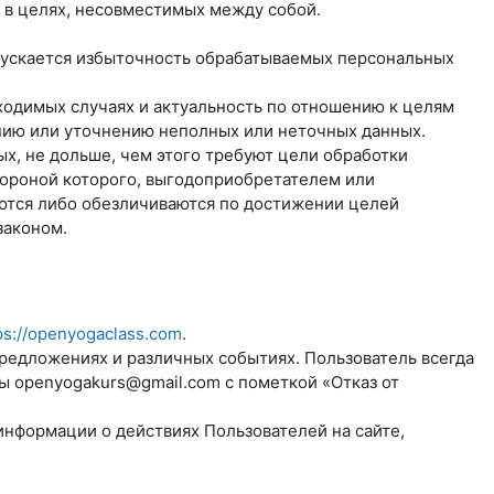
 в целях, несовместимых между собой.
пускается избыточность обрабатываемых персональных
бходимых случаях и актуальность по отношению к целям
нию или уточнению неполных или неточных данных.
х, не дольше, чем этого требуют цели обработки
тороной которого, выгодоприобретателем или
ются либо обезличиваются по достижении целей
законом.
ps://openyogaclass.com
.
предложениях и различных событиях. Пользователь всегда
ты
openyogakurs@gmail.com
с пометкой «Отказ от
информации о действиях Пользователей на сайте,