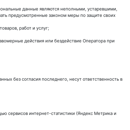
рсональные данные являются неполными, устаревшими,
мать предусмотренные законом меры по защите своих
оваров, работ и услуг;
равомерные действия или бездействие Оператора при
нных без согласия последнего, несут ответственность в
ощью сервисов интернет-статистики (Яндекс Метрика и