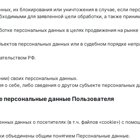
анных, их блокирования или уничтожения в случае, если пе
бходимыми для заявленной цели обработки, а также прини
ботке персональных данных в целях продвижения на рынке т
убъектов персональных данных или в судебном порядке неп
ательством РФ.
нии) своих персональных данных.
 о себе, либо сведения о другом субъекте персональных да
е персональные данные Пользователя
енных данных о посетителях (в т.ч. файлов «cookie») с пом
ики объединены общим понятием Персональные данные.