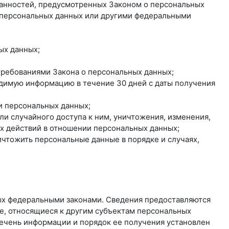
занностей, предусмотренных Законом о персональных
о персональных данных или другими федеральными
ых данных;
 требованиями Закона о персональных данных;
одимую информацию в течение 30 дней с даты получения
и персональных данных;
и случайного доступа к ним, уничтожения, изменения,
ых действий в отношении персональных данных;
ичтожить персональные данные в порядке и случаях,
ых федеральными законами. Сведения предоставляются
е, относящиеся к другим субъектам персональных
речень информации и порядок ее получения установлен