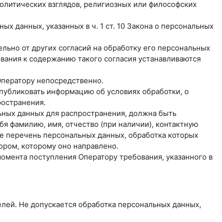
олитических взглядов, религиозных или философских
х данных, указанных в ч. 1 ст. 10 Закона о персональных
льно от других согласий на обработку его персональных
бования к содержанию такого согласия устанавливаются
Оператору непосредственно.
 опубликовать информацию об условиях обработки, о
ространения.
ьных данных для распространения, должна быть
я фамилию, имя, отчество (при наличии), контактную
же перечень персональных данных, обработка которых
ором, которому оно направлено.
момента поступления Оператору требования, указанного в
лей. Не допускается обработка персональных данных,