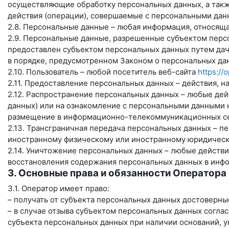
осуществляющие обработку персональных данных, а такж
действия (операции), совершаемые с персональными дан
2.8. Персональные данные – любая информация, относящ
2.9. Персональные данные, разрешенные субъектом персо
предоставлен субъектом персональных данных путем дач
в порядке, предусмотренном Законом о персональных дан
2.10. Пользователь – любой посетитель веб-сайта
https://
2.11. Предоставление персональных данных – действия, 
2.12. Распространение персональных данных – любые де
данных) или на ознакомление с персональными данными 
размещение в информационно-телекоммуникационных сет
2.13. Трансграничная передача персональных данных – п
иностранному физическому или иностранному юридическ
2.14. Уничтожение персональных данных – любые действ
восстановления содержания персональных данных в инфо
3. Основные права и обязанности Оператора
3.1. Оператор имеет право:
– получать от субъекта персональных данных достоверн
– в случае отзыва субъектом персональных данных согла
субъекта персональных данных при наличии оснований, у