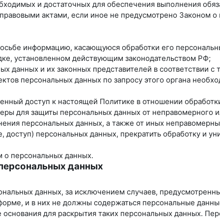
еобходимых и достаточных для обеспечения выполнения обя
 правовыми актами, если иное не предусмотрено Законом 
просьбе информацию, касающуюся обработки его персональн
ядке, установленном действующим законодательством РФ;
ных данных и их законных представителей в соответствии с
ектов персональных данных по запросу этого органа необх
ченный доступ к настоящей Политике в отношении обработк
еры для защиты персональных данных от неправомерного ил
нения персональных данных, а также от иных неправомерн
, доступ) персональных данных, прекратить обработку и ун
м о персональных данных.
 персональных данных
ональных данных, за исключением случаев, предусмотренн
форме, и в них не должны содержаться персональные данны
е основания для раскрытия таких персональных данных. Пе