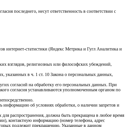
гласия последнего, несут ответственность в соответствии с
исов интернет-статистики (Яндекс Метрика и Гугл Аналитика и
ких взглядов, религиозных или философских убеждений,
 указанных в ч. 1 ст. 10 Закона о персональных данных,
ругих согласий на обработку его персональных данных. При
такого согласия устанавливаются уполномоченным органом по
непосредственно.
ать информацию об условиях обработки, о наличии запретов и
х для распространения, должна быть прекращена в любое время
чии), контактную информацию (номер телефона, адрес
которых подлежит прекращению. Указанные в данном