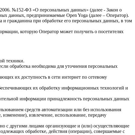
.2006. №152-ФЗ «О персональных данных» (далее - Закон о
льных данных, предпринимаемые
Open Yoga
(далее – Оператор).
а и гражданина при обработке его персональных данных, в том
формации, которую Оператор может получить о посетителях
ой техники.
если обработка необходима для уточнения персональных
ающих их доступность в сети интернет по сетевому
обеспечивающих их обработку информационных технологий и
олнительной информации принадлежность персональных данных
льзованием средств автоматизации или без использования
, изменение), извлечение, использование, передачу
стно с другими лицами организующие и (или) осуществляющие
одлежащих обработке, действия (операции), совершаемые с