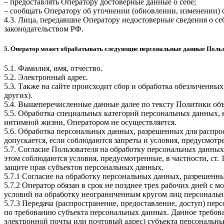
– предоставлять Оператору достоверные данные о себе;
– сообщать Оператору об уточнении (обновлении, изменении)
4.3. Лица, передавшие Оператору недостоверные сведения о себ
законодательством РФ.
5. Оператор может обрабатывать следующие персональные данные Поль
5.1. Фамилия, имя, отчество.
5.2. Электронный адрес.
5.3. Также на сайте происходит сбор и обработка обезличенных
других).
5.4. Вышеперечисленные данные далее по тексту Политики о
5.5. Обработка специальных категорий персональных данных,
интимной жизни, Оператором не осуществляется.
5.6. Обработка персональных данных, разрешенных для распрос
допускается, если соблюдаются запреты и условия, предусмотре
5.7. Согласие Пользователя на обработку персональных данных
этом соблюдаются условия, предусмотренные, в частности, ст
защите прав субъектов персональных данных.
5.7.1 Согласие на обработку персональных данных, разрешенны
5.7.2 Оператор обязан в срок не позднее трех рабочих дней с
условий на обработку неограниченным кругом лиц персональн
5.7.3 Передача (распространение, предоставление, доступ) п
по требованию субъекта персональных данных. Данное требова
электронной почты или почтовый адрес) субъекта персональн