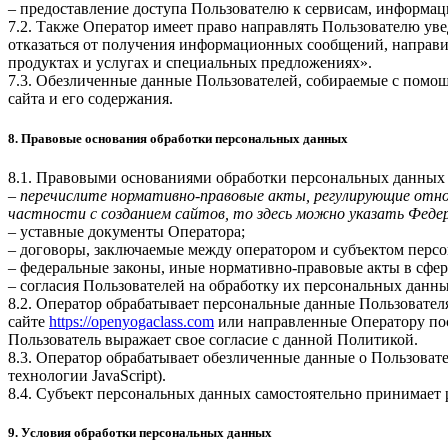
– предоставление доступа Пользователю к сервисам, информац
7.2. Также Оператор имеет право направлять Пользователю ув
отказаться от получения информационных сообщений, направи
продуктах и услугах и специальных предложениях».
7.3. Обезличенные данные Пользователей, собираемые с помощ
сайта и его содержания.
8. Правовые основания обработки персональных данных
8.1. Правовыми основаниями обработки персональных данных
–
перечислите нормативно-правовые акты, регулирующие отнош
частности с созданием сайтов, то здесь можно указать Феде
– уставные документы Оператора;
– договоры, заключаемые между оператором и субъектом перс
– федеральные законы, иные нормативно-правовые акты в сфе
– согласия Пользователей на обработку их персональных данн
8.2. Оператор обрабатывает персональные данные Пользовател
сайте
https://openyogaclass.com
или направленные Оператору пос
Пользователь выражает свое согласие с данной Политикой.
8.3. Оператор обрабатывает обезличенные данные о Пользовател
технологии JavaScript).
8.4. Субъект персональных данных самостоятельно принимает р
9. Условия обработки персональных данных