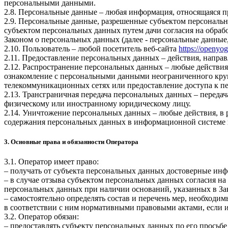
персональными данными.
2.8. Персональные данные – любая информация, относящаяся 
2.9. Персональные данные, разрешенные субъектом персональн
субъектом персональных данных путем дачи согласия на обра
Законом о персональных данных (далее - персональные данные
2.10. Пользователь – любой посетитель веб-сайта
https://openyo
2.11. Предоставление персональных данных – действия, напр
2.12. Распространение персональных данных – любые действия
ознакомление с персональными данными неограниченного круг
телекоммуникационных сетях или предоставление доступа к 
2.13. Трансграничная передача персональных данных – переда
физическому или иностранному юридическому лицу.
2.14. Уничтожение персональных данных – любые действия, в 
содержания персональных данных в информационной системе 
3. Основные права и обязанности Оператора
3.1. Оператор имеет право:
– получать от субъекта персональных данных достоверные ин
– в случае отзыва субъектом персональных данных согласия н
персональных данных при наличии оснований, указанных в За
– самостоятельно определять состав и перечень мер, необход
в соответствии с ним нормативными правовыми актами, если 
3.2. Оператор обязан:
– предоставлять субъекту персональных данных по его прось