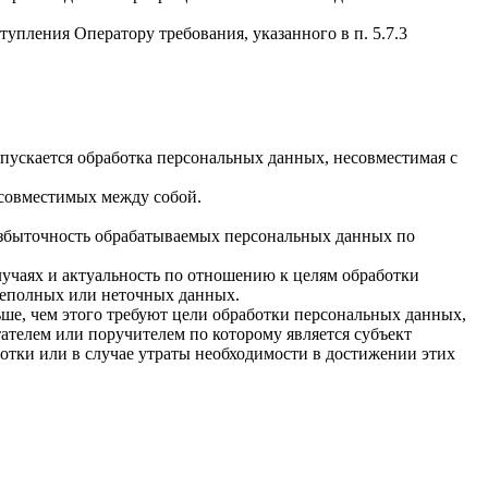
упления Оператору требования, указанного в п. 5.7.3
пускается обработка персональных данных, несовместимая с
есовместимых между собой.
избыточность обрабатываемых персональных данных по
лучаях и актуальность по отношению к целям обработки
неполных или неточных данных.
ше, чем этого требуют цели обработки персональных данных,
ателем или поручителем по которому является субъект
тки или в случае утраты необходимости в достижении этих