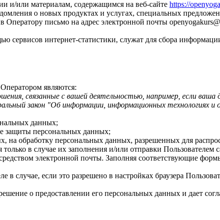
ии и/или материалам, содержащимся на веб-сайте
https://openyog
едомления о новых продуктах и услугах, специальных предложен
в Оператору письмо на адрес электронной почты
openyogakurs@
ью сервисов интернет-статистики, служат для сбора информации
 Оператором являются:
ения, связанные с вашей деятельностью, например, если ваша 
ральный закон "Об информации, информационных технологиях и 
ональных данных;
ре защиты персональных данных;
ых, на обработку персональных данных, разрешенных для распро
я только в случае их заполнения и/или отправки Пользователем
редством электронной почты. Заполняя соответствующие формы
е в случае, если это разрешено в настройках браузера Пользова
ешение о предоставлении его персональных данных и дает соглас