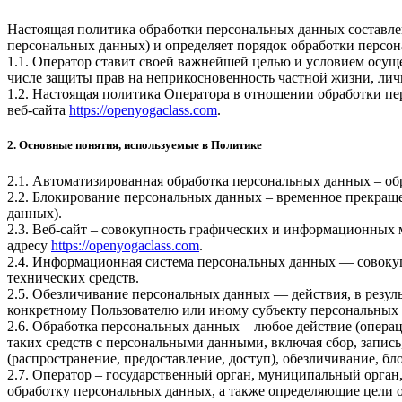
Настоящая политика обработки персональных данных составлен
персональных данных) и определяет порядок обработки перс
1.1. Оператор ставит своей важнейшей целью и условием осуще
числе защиты прав на неприкосновенность частной жизни, лич
1.2. Настоящая политика Оператора в отношении обработки пе
веб-сайта
https://openyogaclass.com
.
2. Основные понятия, используемые в Политике
2.1. Автоматизированная обработка персональных данных – о
2.2. Блокирование персональных данных – временное прекраще
данных).
2.3. Веб-сайт – совокупность графических и информационных 
адресу
https://openyogaclass.com
.
2.4. Информационная система персональных данных — совоку
технических средств.
2.5. Обезличивание персональных данных — действия, в резу
конкретному Пользователю или иному субъекту персональных
2.6. Обработка персональных данных – любое действие (операц
таких средств с персональными данными, включая сбор, запись
(распространение, предоставление, доступ), обезличивание, б
2.7. Оператор – государственный орган, муниципальный орган
обработку персональных данных, а также определяющие цели о