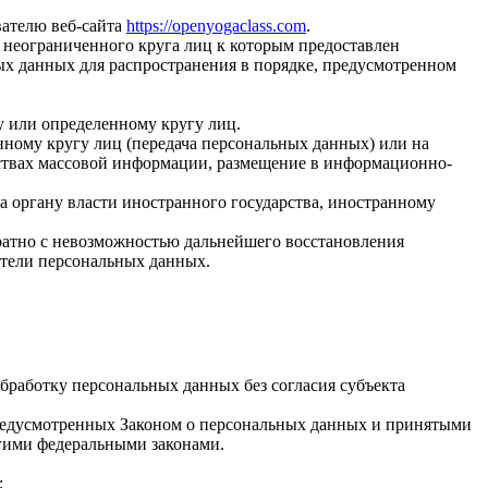
вателю веб-сайта
https://openyogaclass.com
.
 неограниченного круга лиц к которым предоставлен
ых данных для распространения в порядке, предусмотренном
у или определенному кругу лиц.
ному кругу лиц (передача персональных данных) или на
дствах массовой информации, размещение в информационно-
а органу власти иностранного государства, иностранному
ратно с невозможностью дальнейшего восстановления
тели персональных данных.
бработку персональных данных без согласия субъекта
 предусмотренных Законом о персональных данных и принятыми
гими федеральными законами.
;