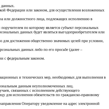
х данных.
кой Федерации или законом, для осуществления возложенных
гана или должностного лица, подлежащих исполнению в
 поручителем по которому является субъект персональных
ерсональных данных будет являться выгодоприобретателем или
бо для достижения общественно значимых целей при условии,
рсональных данных либо по его просьбе (далее –
ии с федеральным законом.
изационных и технических мер, необходимых для выполнения в
ерсональным данным неуполномоченных лиц.
лучаев, связанных с исполнением действующего
лицу для исполнения обязательств по гражданско-правовому
 направления Оператору уведомление на адрес электронной