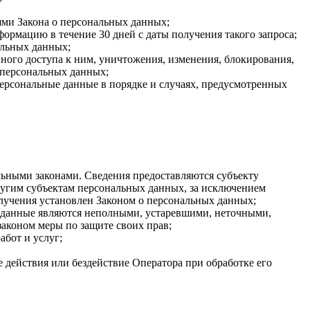
ями Закона о персональных данных;
ормацию в течение 30 дней с даты получения такого запроса;
альных данных;
ого доступа к ним, уничтожения, изменения, блокирования,
 персональных данных;
персональные данные в порядке и случаях, предусмотренных
ьными законами. Сведения предоставляются субъекту
ругим субъектам персональных данных, за исключением
олучения установлен Законом о персональных данных;
ые данные являются неполными, устаревшими, неточными,
аконом меры по защите своих прав;
абот и услуг;
 действия или бездействие Оператора при обработке его