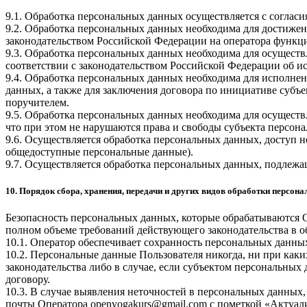
9.1. Обработка персональных данных осуществляется с соглас
9.2. Обработка персональных данных необходима для достиже
законодательством Российской Федерации на оператора функци
9.3. Обработка персональных данных необходима для осуществ
соответствии с законодательством Российской Федерации об и
9.4. Обработка персональных данных необходима для исполнен
данных, а также для заключения договора по инициативе субъ
поручителем.
9.5. Обработка персональных данных необходима для осуществ
что при этом не нарушаются права и свободы субъекта персон
9.6. Осуществляется обработка персональных данных, доступ н
общедоступные персональные данные).
9.7. Осуществляется обработка персональных данных, подлеж
10. Порядок сбора, хранения, передачи и других видов обработки персон
Безопасность персональных данных, которые обрабатываются 
полном объеме требований действующего законодательства в 
10.1. Оператор обеспечивает сохранность персональных дан
10.2. Персональные данные Пользователя никогда, ни при каки
законодательства либо в случае, если субъектом персональных
договору.
10.3. В случае выявления неточностей в персональных данных,
почты Оператора
openyogakurs@gmail.com
с пометкой «Актуал