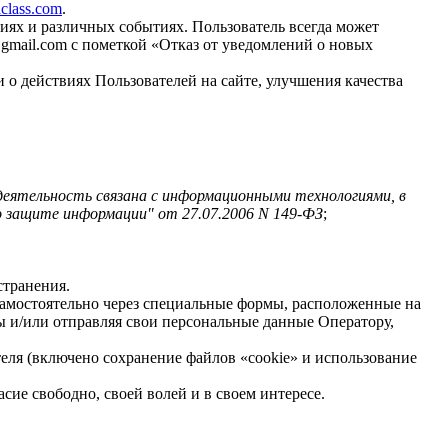
aclass.com
.
иях и различных событиях. Пользователь всегда может
gmail.com
с пометкой «Отказ от уведомлений о новых
 о действиях Пользователей на сайте, улучшения качества
деятельность связана с информационными технологиями, в
о защите информации" от 27.07.2006 N 149-ФЗ
;
странения.
 самостоятельно через специальные формы, расположенные на
 и/или отправляя свои персональные данные Оператору,
теля (включено сохранение файлов «cookie» и использование
ие свободно, своей волей и в своем интересе.