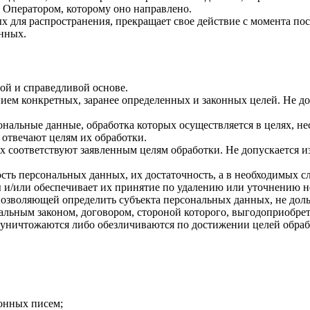
 Оператором, которому оно направлено.
х для распространения, прекращает свое действие с момента пост
нных.
ой и справедливой основе.
ием конкретных, заранее определенных и законных целей. Не до
ональные данные, обработка которых осуществляется в целях, н
 отвечают целям их обработки.
х соответствуют заявленным целям обработки. Не допускается 
сть персональных данных, их достаточность, а в необходимых с
 и/или обеспечивает их принятие по удалению или уточнению 
позволяющей определить субъекта персональных данных, не доль
альным законом, договором, стороной которого, выгодоприобрет
ничтожаются либо обезличиваются по достижении целей обрабо
онных писем;