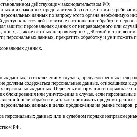
 установленном действующим законодательством РФ;
нных и их законных представителей в соответствии с требовани
 персональных данных по запросу этого органа необходимую инф
й доступ к настоящей Политике в отношении обработки персон
для защиты персональных данных от неправомерного или случайн
 данных, а также от иных неправомерных действий в отношении
туп) персональных данных, прекратить обработку и уничтожить 
ерсональных данных.
ных данных, за исключением случаев, предусмотренных федерал
 не должны содержаться персональные данные, относящиеся к д
ких персональных данных. Перечень информации и порядок ее п
, их блокирования или уничтожения в случае, если персональн
вленной цели обработки, а также принимать предусмотренные з
 персональных данных в целях продвижения на рынке товаров, р
ов персональных данных или в судебном порядке неправомерные
ством РФ.