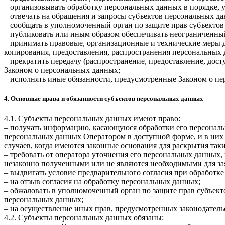
– организовывать обработку персональных данных в порядке,
– отвечать на обращения и запросы субъектов персональных да
– сообщать в уполномоченный орган по защите прав субъектов
– публиковать или иным образом обеспечивать неограниченны
– принимать правовые, организационные и технические меры 
копирования, предоставления, распространения персональных
– прекратить передачу (распространение, предоставление, дос
Законом о персональных данных;
– исполнять иные обязанности, предусмотренные Законом о п
4. Основные права и обязанности субъектов персональных данных
4.1. Субъекты персональных данных имеют право:
– получать информацию, касающуюся обработки его персональ
персональных данных Оператором в доступной форме, и в них
случаев, когда имеются законные основания для раскрытия та
– требовать от оператора уточнения его персональных данных
незаконно полученными или не являются необходимыми для зая
– выдвигать условие предварительного согласия при обработке
– на отзыв согласия на обработку персональных данных;
– обжаловать в уполномоченный орган по защите прав субъект
персональных данных;
– на осуществление иных прав, предусмотренных законодатель
4.2. Субъекты персональных данных обязаны: