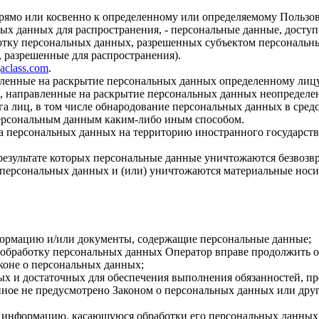
прямо или косвенно к определенному или определяемому Пользо
ых данных для распространения, - персональные данные, доступ
ботку персональных данных, разрешенных субъектом персональн
, разрешенные для распространения).
gaclass.com
.
авленные на раскрытие персональных данных определенному лиц
, направленные на раскрытие персональных данных неопределен
а лиц, в том числе обнародование персональных данных в сре
персональным данным каким-либо иным способом.
ча персональных данных на территорию иностранного государств
результате которых персональные данные уничтожаются безвозв
персональных данных и (или) уничтожаются материальные носи
формацию и/или документы, содержащие персональные данные;
а обработку персональных данных Оператор вправе продолжить о
коне о персональных данных;
имых и достаточных для обеспечения выполнения обязанностей,
иное не предусмотрено Законом о персональных данных или дру
бе информацию, касающуюся обработки его персональных данных