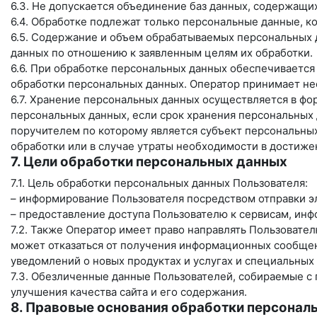
6.3. Не допускается объединение баз данных, содержащи
6.4. Обработке подлежат только персональные данные, к
6.5. Содержание и объем обрабатываемых персональных 
данных по отношению к заявленным целям их обработки.
6.6. При обработке персональных данных обеспечивается
обработки персональных данных. Оператор принимает не
6.7. Хранение персональных данных осуществляется в фо
персональных данных, если срок хранения персональных
поручителем по которому является субъект персональн
обработки или в случае утраты необходимости в достиже
7. Цели обработки персональных данных
7.1. Цель обработки персональных данных Пользователя:
– информирование Пользователя посредством отправки э
– предоставление доступа Пользователю к сервисам, ин
7.2. Также Оператор имеет право направлять Пользовате
может отказаться от получения информационных сообщен
уведомлений о новых продуктах и услугах и специальных
7.3. Обезличенные данные Пользователей, собираемые с 
улучшения качества сайта и его содержания.
8. Правовые основания обработки персонал