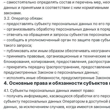
– самостоятельно определять состав и перечень мер, н
данных и принятыми в соответствии с ним нормативными
законами.
3.2. Оператор обязан:
– предоставлять субъекту персональных данных по его 
– организовывать обработку персональных данных в пор
– отвечать на обращения и запросы субъектов персональ
– сообщать в уполномоченный орган по защите прав субъ
такого запроса;
– публиковать или иным образом обеспечивать неограни
– принимать правовые, организационные и технические м
блокирования, копирования, предоставления, распростра
– прекратить передачу (распространение, предоставление
предусмотренных Законом о персональных данных;
– исполнять иные обязанности, предусмотренные Законо
4. Основные права и обязанности субъектов
4.1. Субъекты персональных данных имеют право:
– получать информацию, касающуюся обработки его перс
субъекту персональных данных Оператором в доступной 
данных, за исключением случаев, когда имеются законны