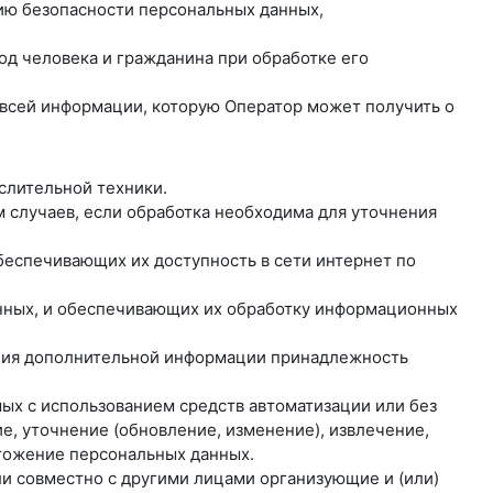
нию безопасности персональных данных,
од человека и гражданина при обработке его
о всей информации, которую Оператор может получить о
слительной техники.
 случаев, если обработка необходима для уточнения
обеспечивающих их доступность в сети интернет по
анных, и обеспечивающих их обработку информационных
вания дополнительной информации принадлежность
мых с использованием средств автоматизации или без
е, уточнение (обновление, изменение), извлечение,
чтожение персональных данных.
ли совместно с другими лицами организующие и (или)