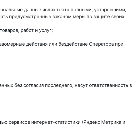
рсональные данные являются неполными, устаревшими,
мать предусмотренные законом меры по защите своих
оваров, работ и услуг;
равомерные действия или бездействие Оператора при
нных без согласия последнего, несут ответственность в
ощью сервисов интернет-статистики (Яндекс Метрика и