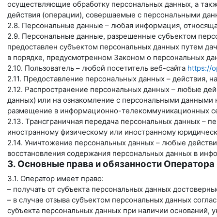
осуществляющие обработку персональных данных, а такж
действия (операции), совершаемые с персональными дан
2.8. Персональные данные – любая информация, относящ
2.9. Персональные данные, разрешенные субъектом персо
предоставлен субъектом персональных данных путем дач
в порядке, предусмотренном Законом о персональных дан
2.10. Пользователь – любой посетитель веб-сайта
https://
2.11. Предоставление персональных данных – действия, 
2.12. Распространение персональных данных – любые де
данных) или на ознакомление с персональными данными 
размещение в информационно-телекоммуникационных сет
2.13. Трансграничная передача персональных данных – п
иностранному физическому или иностранному юридическ
2.14. Уничтожение персональных данных – любые действ
восстановления содержания персональных данных в инфо
3. Основные права и обязанности Оператора
3.1. Оператор имеет право:
– получать от субъекта персональных данных достоверн
– в случае отзыва субъектом персональных данных согла
субъекта персональных данных при наличии оснований, у