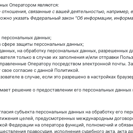
нных Оператором являются:
отношения, связанные с вашей деятельностью, например, 
ь можно указать Федеральный закон "Об информации, информ
 персональных данных;
в сфере защиты персональных данных;
 данных, на обработку персональных данных, разрешенных д
вателя только в случае их заполнения и/или отправки Пол
правленные Оператору посредством электронной почты. За
свое согласие с данной Политикой.
ователе в случае, если это разрешено в настройках браузе
мает решение о предоставлении его персональных данных и 
огласия субъекта персональных данных на обработку его пе
стижения целей, предусмотренных международным договор
ой Федерации на оператора функций, полномочий и обязан
ществления правосудия, исполнения судебного акта, акта 