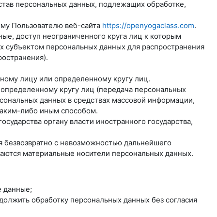
став персональных данных, подлежащих обработке,
ому Пользователю веб-сайта
https://openyogaclass.com
.
ые, доступ неограниченного круга лиц к которым
ых субъектом персональных данных для распространения
ространения).
нному лицу или определенному кругу лиц.
еопределенному кругу лиц (передача персональных
рсональных данных в средствах массовой информации,
аким-либо иным способом.
осударства органу власти иностранного государства,
ся безвозвратно с невозможностью дальнейшего
жаются материальные носители персональных данных.
 данные;
одолжить обработку персональных данных без согласия