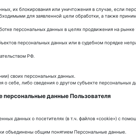
анных, их блокирования или уничтожения в случае, если пе
бходимыми для заявленной цели обработки, а также прини
ботке персональных данных в целях продвижения на рынке т
убъектов персональных данных или в судебном порядке неп
ательством РФ.
нии) своих персональных данных.
 о себе, либо сведения о другом субъекте персональных да
е персональные данные Пользователя
енных данных о посетителях (в т.ч. файлов «cookie») с пом
ики объединены общим понятием Персональные данные.