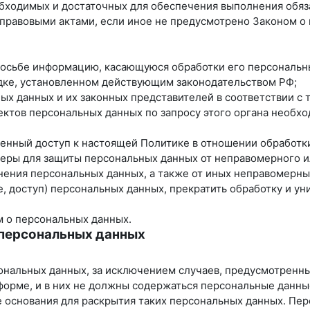
еобходимых и достаточных для обеспечения выполнения обя
 правовыми актами, если иное не предусмотрено Законом 
просьбе информацию, касающуюся обработки его персональн
ядке, установленном действующим законодательством РФ;
ных данных и их законных представителей в соответствии с
ектов персональных данных по запросу этого органа необх
ченный доступ к настоящей Политике в отношении обработк
еры для защиты персональных данных от неправомерного ил
нения персональных данных, а также от иных неправомерн
, доступ) персональных данных, прекратить обработку и ун
м о персональных данных.
 персональных данных
ональных данных, за исключением случаев, предусмотренн
форме, и в них не должны содержаться персональные данны
е основания для раскрытия таких персональных данных. Пе