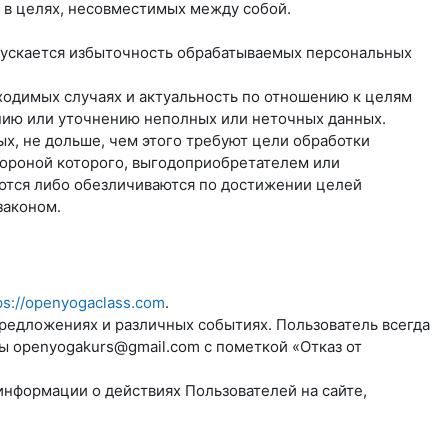
 в целях, несовместимых между собой.
пускается избыточность обрабатываемых персональных
бходимых случаях и актуальность по отношению к целям
нию или уточнению неполных или неточных данных.
х, не дольше, чем этого требуют цели обработки
тороной которого, выгодоприобретателем или
ются либо обезличиваются по достижении целей
законом.
ps://openyogaclass.com
.
предложениях и различных событиях. Пользователь всегда
ты
openyogakurs@gmail.com
с пометкой «Отказ от
информации о действиях Пользователей на сайте,