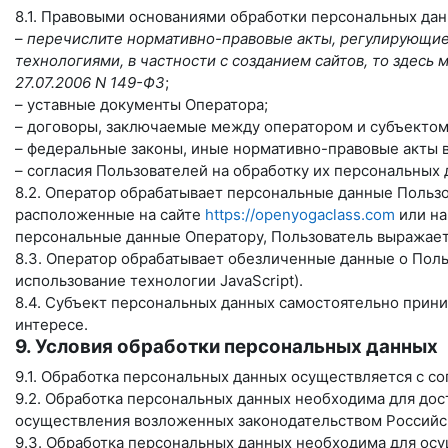
8.1. Правовыми основаниями обработки персональных да
–
перечислите нормативно-правовые акты, регулирующие 
технологиями, в частности с созданием сайтов, то здес
27.07.2006 N 149-ФЗ
;
– уставные документы Оператора;
– договоры, заключаемые между оператором и субъектом
– федеральные законы, иные нормативно-правовые акты 
– согласия Пользователей на обработку их персональных
8.2. Оператор обрабатывает персональные данные Пользо
расположенные на сайте
https://openyogaclass.com
или на
персональные данные Оператору, Пользователь выражает 
8.3. Оператор обрабатывает обезличенные данные о Польз
использование технологии JavaScript).
8.4. Субъект персональных данных самостоятельно прини
интересе.
9. Условия обработки персональных данных
9.1. Обработка персональных данных осуществляется с с
9.2. Обработка персональных данных необходима для до
осуществления возложенных законодательством Российск
9.3. Обработка персональных данных необходима для осу