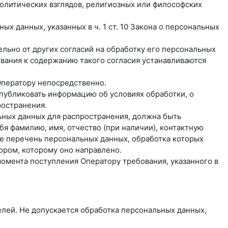
олитических взглядов, религиозных или философских
х данных, указанных в ч. 1 ст. 10 Закона о персональных
льно от других согласий на обработку его персональных
бования к содержанию такого согласия устанавливаются
Оператору непосредственно.
 опубликовать информацию об условиях обработки, о
ространения.
ьных данных для распространения, должна быть
я фамилию, имя, отчество (при наличии), контактную
же перечень персональных данных, обработка которых
ором, которому оно направлено.
момента поступления Оператору требования, указанного в
лей. Не допускается обработка персональных данных,