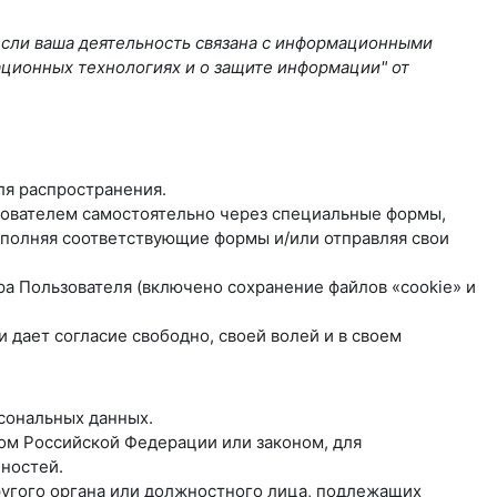
если ваша деятельность связана с информационными
ационных технологиях и о защите информации" от
ля распространения.
ьзователем самостоятельно через специальные формы,
полняя соответствующие формы и/или отправляя свои
ра Пользователя (включено сохранение файлов «cookie» и
дает согласие свободно, своей волей и в своем
рсональных данных.
ом Российской Федерации или законом, для
ностей.
другого органа или должностного лица, подлежащих