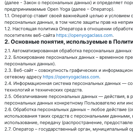
(далее - Закон о персональных данных) и определяет по
предпринимаемые
Open Yoga
(далее – Оператор).
1.1. Оператор ставит своей важнейшей целью и условием
персональных данных, в том числе защиты прав на непри
1.2. Настоящая политика Оператора в отношении обработ
посетителях веб-сайта
https://openyogaclass.com
.
2. Основные понятия, используемые в Полит
2.1. Автоматизированная обработка персональных данных
2.2. Блокирование персональных данных – временное пр
персональных данных).
2.3. Веб-сайт – совокупность графических и информацио
сетевому адресу
https://openyogaclass.com
.
2.4. Информационная система персональных данных — со
технологий и технических средств.
2.5. Обезличивание персональных данных — действия, в
персональных данных конкретному Пользователю или ино
2.6. Обработка персональных данных – любое действие (
использования таких средств с персональными данными, в
использование, передачу (распространение, предоставле
2.7. Оператор – государственный орган, муниципальный 