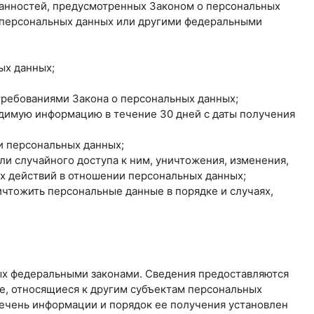
занностей, предусмотренных Законом о персональных
о персональных данных или другими федеральными
ых данных;
 требованиями Закона о персональных данных;
одимую информацию в течение 30 дней с даты получения
и персональных данных;
и случайного доступа к ним, уничтожения, изменения,
ых действий в отношении персональных данных;
ичтожить персональные данные в порядке и случаях,
ых федеральными законами. Сведения предоставляются
е, относящиеся к другим субъектам персональных
речень информации и порядок ее получения установлен