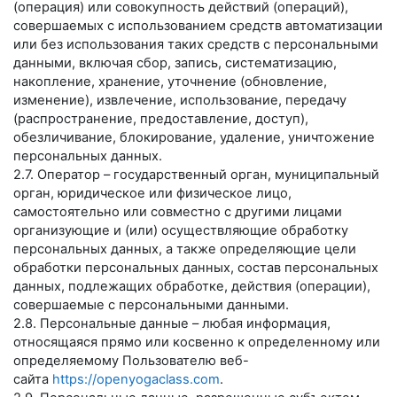
(операция) или совокупность действий (операций),
совершаемых с использованием средств автоматизации
или без использования таких средств с персональными
данными, включая сбор, запись, систематизацию,
накопление, хранение, уточнение (обновление,
изменение), извлечение, использование, передачу
(распространение, предоставление, доступ),
обезличивание, блокирование, удаление, уничтожение
персональных данных.
2.7. Оператор – государственный орган, муниципальный
орган, юридическое или физическое лицо,
самостоятельно или совместно с другими лицами
организующие и (или) осуществляющие обработку
персональных данных, а также определяющие цели
обработки персональных данных, состав персональных
данных, подлежащих обработке, действия (операции),
совершаемые с персональными данными.
2.8. Персональные данные – любая информация,
относящаяся прямо или косвенно к определенному или
определяемому Пользователю веб-
сайта
https://openyogaclass.com
.