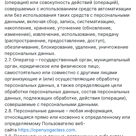
(операция) или совокупность действий (операций),
совершаемых с использованием средств автоматизации
или без использования таких средств с персональными
данными, включая сбор, запись, систематизацию,
накопление, хранение, уточнение (обновление,
изменение), извлечение, использование, передачу
(распространение, предоставление, доступ),
обезличивание, блокирование, удаление, уничтожение
персональных данных.
2.7. Оператор – государственный орган, муниципальный
орган, юридическое или физическое лицо,
самостоятельно или совместно с другими лицами
организующие и (или) осуществляющие обработку
персональных данных, а также определяющие цели
обработки персональных данных, состав персональных
данных, подлежащих обработке, действия (операции),
совершаемые с персональными данными.
2.8. Персональные данные – любая информация,
относящаяся прямо или косвенно к определенному или
определяемому Пользователю веб-
сайта
https://openyogaclass.com
.