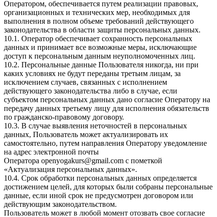
Оператором, обеспечивается путем реализации правовых,
организационных и технических мер, необходимых для
выполнения в полном объеме требований действующего
законодательства в области защиты персональных данных.
10.1. Оператор обеспечивает сохранность персональных
данных и принимает все возможные меры, исключающие
доступ к персональным данным неуполномоченных лиц.
10.2. Персональные данные Пользователя никогда, ни при
каких условиях не будут переданы третьим лицам, за
исключением случаев, связанных с исполнением
действующего законодательства либо в случае, если
субъектом персональных данных дано согласие Оператору на
передачу данных третьему лицу для исполнения обязательств
по гражданско-правовому договору.
10.3. В случае выявления неточностей в персональных
данных, Пользователь может актуализировать их
самостоятельно, путем направления Оператору уведомление
на адрес электронной почты
Оператора
openyogakurs@gmail.com
с пометкой
«Актуализация персональных данных».
10.4. Срок обработки персональных данных определяется
достижением целей, для которых были собраны персональные
данные, если иной срок не предусмотрен договором или
действующим законодательством.
Пользователь может в любой момент отозвать свое согласие