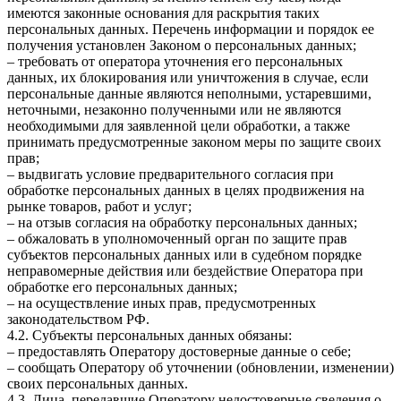
имеются законные основания для раскрытия таких
персональных данных. Перечень информации и порядок ее
получения установлен Законом о персональных данных;
– требовать от оператора уточнения его персональных
данных, их блокирования или уничтожения в случае, если
персональные данные являются неполными, устаревшими,
неточными, незаконно полученными или не являются
необходимыми для заявленной цели обработки, а также
принимать предусмотренные законом меры по защите своих
прав;
– выдвигать условие предварительного согласия при
обработке персональных данных в целях продвижения на
рынке товаров, работ и услуг;
– на отзыв согласия на обработку персональных данных;
– обжаловать в уполномоченный орган по защите прав
субъектов персональных данных или в судебном порядке
неправомерные действия или бездействие Оператора при
обработке его персональных данных;
– на осуществление иных прав, предусмотренных
законодательством РФ.
4.2. Субъекты персональных данных обязаны:
– предоставлять Оператору достоверные данные о себе;
– сообщать Оператору об уточнении (обновлении, изменении)
своих персональных данных.
4.3. Лица, передавшие Оператору недостоверные сведения о