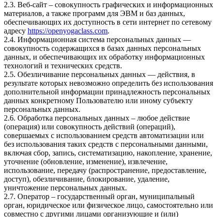
2.3. Веб-сайт – совокупность графических и информационных
материалов, а также программ для ЭВМ и баз данных,
обеспечивающих их доступность в сети интернет по сетевому
адресу
https://openyogaclass.com
.
2.4. Информационная система персональных данных —
совокупность содержащихся в базах данных персональных
данных, и обеспечивающих их обработку информационных
технологий и технических средств.
2.5. Обезличивание персональных данных — действия, в
результате которых невозможно определить без использования
дополнительной информации принадлежность персональных
данных конкретному Пользователю или иному субъекту
персональных данных.
2.6. Обработка персональных данных – любое действие
(операция) или совокупность действий (операций),
совершаемых с использованием средств автоматизации или
без использования таких средств с персональными данными,
включая сбор, запись, систематизацию, накопление, хранение,
уточнение (обновление, изменение), извлечение,
использование, передачу (распространение, предоставление,
доступ), обезличивание, блокирование, удаление,
уничтожение персональных данных.
2.7. Оператор – государственный орган, муниципальный
орган, юридическое или физическое лицо, самостоятельно или
совместно с другими лицами организующие и (или)