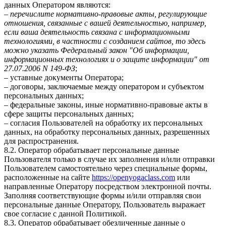
данных Оператором являются:
–
перечислите нормативно-правовые акты, регулирующие
отношения, связанные с вашей деятельностью, например,
если ваша деятельность связана с информационными
технологиями, в частности с созданием сайтов, то здесь
можно указать Федеральный закон "Об информации,
информационных технологиях и о защите информации" от
27.07.2006 N 149-ФЗ
;
– уставные документы Оператора;
– договоры, заключаемые между оператором и субъектом
персональных данных;
– федеральные законы, иные нормативно-правовые акты в
сфере защиты персональных данных;
– согласия Пользователей на обработку их персональных
данных, на обработку персональных данных, разрешенных
для распространения.
8.2. Оператор обрабатывает персональные данные
Пользователя только в случае их заполнения и/или отправки
Пользователем самостоятельно через специальные формы,
расположенные на сайте
https://openyogaclass.com
или
направленные Оператору посредством электронной почты.
Заполняя соответствующие формы и/или отправляя свои
персональные данные Оператору, Пользователь выражает
свое согласие с данной Политикой.
8.3. Оператор обрабатывает обезличенные данные о