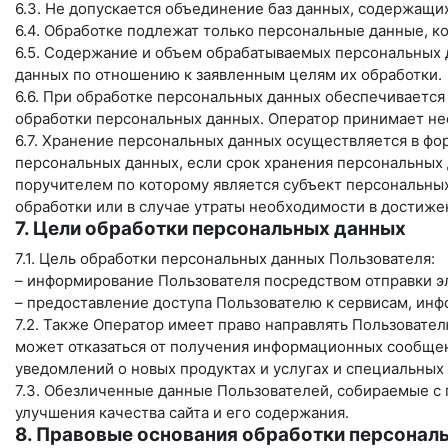
6.3. Не допускается объединение баз данных, содержащи
6.4. Обработке подлежат только персональные данные, к
6.5. Содержание и объем обрабатываемых персональных 
данных по отношению к заявленным целям их обработки.
6.6. При обработке персональных данных обеспечивается
обработки персональных данных. Оператор принимает не
6.7. Хранение персональных данных осуществляется в фо
персональных данных, если срок хранения персональных
поручителем по которому является субъект персональн
обработки или в случае утраты необходимости в достиже
7. Цели обработки персональных данных
7.1. Цель обработки персональных данных Пользователя:
– информирование Пользователя посредством отправки э
– предоставление доступа Пользователю к сервисам, ин
7.2. Также Оператор имеет право направлять Пользовате
может отказаться от получения информационных сообщен
уведомлений о новых продуктах и услугах и специальных
7.3. Обезличенные данные Пользователей, собираемые с 
улучшения качества сайта и его содержания.
8. Правовые основания обработки персонал