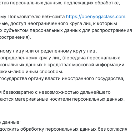
став персональных данных, подлежащих обработке,
ому Пользователю веб-сайта
https://openyogaclass.com
.
ые, доступ неограниченного круга лиц к которым
ых субъектом персональных данных для распространения
ространения).
нному лицу или определенному кругу лиц.
еопределенному кругу лиц (передача персональных
рсональных данных в средствах массовой информации,
аким-либо иным способом.
осударства органу власти иностранного государства,
ся безвозвратно с невозможностью дальнейшего
жаются материальные носители персональных данных.
 данные;
одолжить обработку персональных данных без согласия