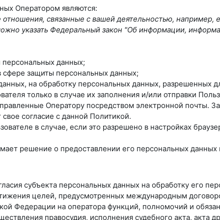
нных Оператором являются:
отношения, связанные с вашей деятельностью, например, 
ь можно указать Федеральный закон "Об информации, информ
 персональных данных;
в сфере защиты персональных данных;
 данных, на обработку персональных данных, разрешенных д
вателя только в случае их заполнения и/или отправки Пол
правленные Оператору посредством электронной почты. За
свое согласие с данной Политикой.
ователе в случае, если это разрешено в настройках браузе
мает решение о предоставлении его персональных данных и 
огласия субъекта персональных данных на обработку его пе
стижения целей, предусмотренных международным договор
ой Федерации на оператора функций, полномочий и обязан
ществления правосудия, исполнения судебного акта, акта 