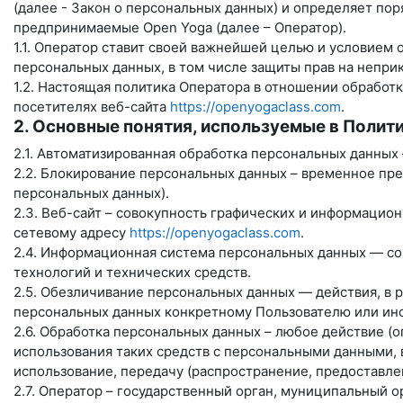
(далее - Закон о персональных данных) и определяет по
предпринимаемые
Open Yoga
(далее – Оператор).
1.1. Оператор ставит своей важнейшей целью и условием
персональных данных, в том числе защиты прав на непри
1.2. Настоящая политика Оператора в отношении обработ
посетителях веб-сайта
https://openyogaclass.com
.
2. Основные понятия, используемые в Полит
2.1. Автоматизированная обработка персональных данных
2.2. Блокирование персональных данных – временное пр
персональных данных).
2.3. Веб-сайт – совокупность графических и информацио
сетевому адресу
https://openyogaclass.com
.
2.4. Информационная система персональных данных — со
технологий и технических средств.
2.5. Обезличивание персональных данных — действия, в
персональных данных конкретному Пользователю или ино
2.6. Обработка персональных данных – любое действие (
использования таких средств с персональными данными, в
использование, передачу (распространение, предоставле
2.7. Оператор – государственный орган, муниципальный 