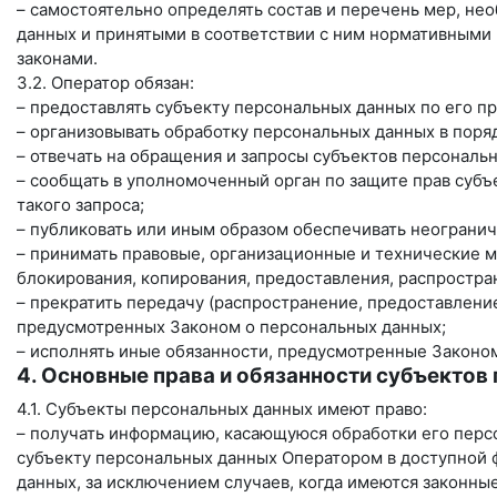
– самостоятельно определять состав и перечень мер, н
данных и принятыми в соответствии с ним нормативными
законами.
3.2. Оператор обязан:
– предоставлять субъекту персональных данных по его 
– организовывать обработку персональных данных в пор
– отвечать на обращения и запросы субъектов персональ
– сообщать в уполномоченный орган по защите прав субъ
такого запроса;
– публиковать или иным образом обеспечивать неограни
– принимать правовые, организационные и технические м
блокирования, копирования, предоставления, распростра
– прекратить передачу (распространение, предоставление
предусмотренных Законом о персональных данных;
– исполнять иные обязанности, предусмотренные Законо
4. Основные права и обязанности субъектов
4.1. Субъекты персональных данных имеют право:
– получать информацию, касающуюся обработки его перс
субъекту персональных данных Оператором в доступной 
данных, за исключением случаев, когда имеются законны