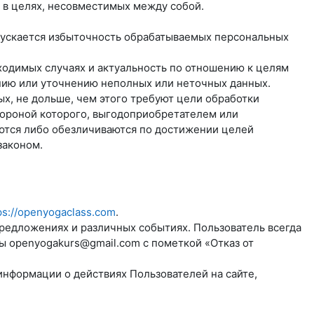
 в целях, несовместимых между собой.
пускается избыточность обрабатываемых персональных
бходимых случаях и актуальность по отношению к целям
нию или уточнению неполных или неточных данных.
х, не дольше, чем этого требуют цели обработки
тороной которого, выгодоприобретателем или
ются либо обезличиваются по достижении целей
законом.
ps://openyogaclass.com
.
предложениях и различных событиях. Пользователь всегда
ты
openyogakurs@gmail.com
с пометкой «Отказ от
информации о действиях Пользователей на сайте,