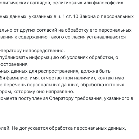
олитических взглядов, религиозных или философских
х данных, указанных в ч. 1 ст. 10 Закона о персональных
льно от других согласий на обработку его персональных
бования к содержанию такого согласия устанавливаются
Оператору непосредственно.
 опубликовать информацию об условиях обработки, о
ространения.
ьных данных для распространения, должна быть
я фамилию, имя, отчество (при наличии), контактную
же перечень персональных данных, обработка которых
ором, которому оно направлено.
момента поступления Оператору требования, указанного в
лей. Не допускается обработка персональных данных,