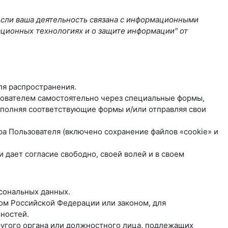
если ваша деятельность связана с информационными
ационных технологиях и о защите информации" от
ля распространения.
ьзователем самостоятельно через специальные формы,
полняя соответствующие формы и/или отправляя свои
ра Пользователя (включено сохранение файлов «cookie» и
дает согласие свободно, своей волей и в своем
рсональных данных.
ом Российской Федерации или законом, для
ностей.
другого органа или должностного лица, подлежащих