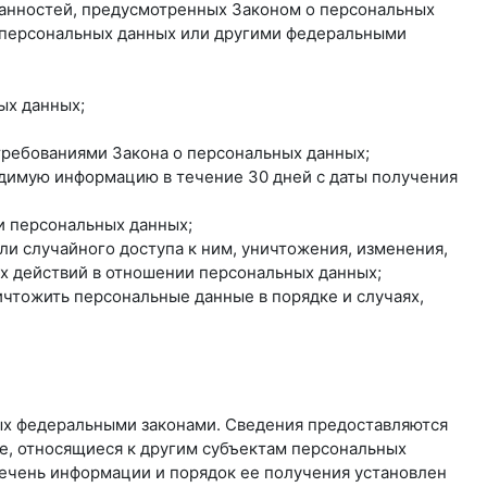
занностей, предусмотренных Законом о персональных
о персональных данных или другими федеральными
ых данных;
 требованиями Закона о персональных данных;
одимую информацию в течение 30 дней с даты получения
и персональных данных;
и случайного доступа к ним, уничтожения, изменения,
ых действий в отношении персональных данных;
ичтожить персональные данные в порядке и случаях,
ых федеральными законами. Сведения предоставляются
е, относящиеся к другим субъектам персональных
речень информации и порядок ее получения установлен