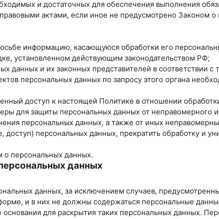
еобходимых и достаточных для обеспечения выполнения обя
 правовыми актами, если иное не предусмотрено Законом 
просьбе информацию, касающуюся обработки его персональн
ядке, установленном действующим законодательством РФ;
ных данных и их законных представителей в соответствии с
ектов персональных данных по запросу этого органа необх
ченный доступ к настоящей Политике в отношении обработк
еры для защиты персональных данных от неправомерного ил
нения персональных данных, а также от иных неправомерн
, доступ) персональных данных, прекратить обработку и ун
м о персональных данных.
 персональных данных
ональных данных, за исключением случаев, предусмотренн
форме, и в них не должны содержаться персональные данны
е основания для раскрытия таких персональных данных. Пе