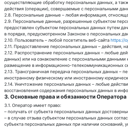
осуществляющие обработку персональных данных, а такж
действия (операции), совершаемые с персональными дан
2.8. Персональные данные – любая информация, относящ
2.9. Персональные данные, разрешенные субъектом персо
предоставлен субъектом персональных данных путем дач
в порядке, предусмотренном Законом о персональных дан
2.10. Пользователь – любой посетитель веб-сайта
https://
2.11. Предоставление персональных данных – действия, 
2.12. Распространение персональных данных – любые де
данных) или на ознакомление с персональными данными 
размещение в информационно-телекоммуникационных сет
2.13. Трансграничная передача персональных данных – п
иностранному физическому или иностранному юридическ
2.14. Уничтожение персональных данных – любые действ
восстановления содержания персональных данных в инфо
3. Основные права и обязанности Оператора
3.1. Оператор имеет право:
– получать от субъекта персональных данных достоверн
– в случае отзыва субъектом персональных данных согла
субъекта персональных данных при наличии оснований, у