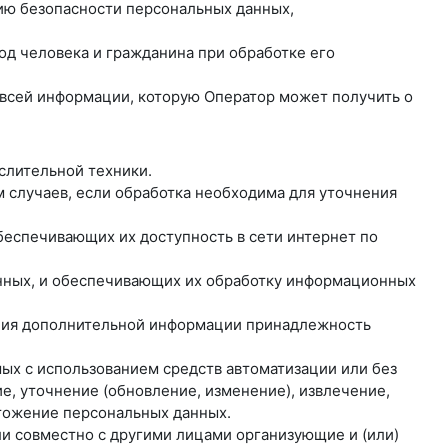
нию безопасности персональных данных,
од человека и гражданина при обработке его
о всей информации, которую Оператор может получить о
слительной техники.
 случаев, если обработка необходима для уточнения
обеспечивающих их доступность в сети интернет по
анных, и обеспечивающих их обработку информационных
вания дополнительной информации принадлежность
мых с использованием средств автоматизации или без
е, уточнение (обновление, изменение), извлечение,
чтожение персональных данных.
ли совместно с другими лицами организующие и (или)