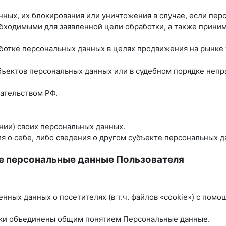
анных, их блокирования или уничтожения в случае, если пе
бходимыми для заявленной цели обработки, а также прини
ботке персональных данных в целях продвижения на рынке т
убъектов персональных данных или в судебном порядке неп
ательством РФ.
нии) своих персональных данных.
 о себе, либо сведения о другом субъекте персональных да
е персональные данные Пользователя
енных данных о посетителях (в т.ч. файлов «cookie») с пом
ики объединены общим понятием Персональные данные.