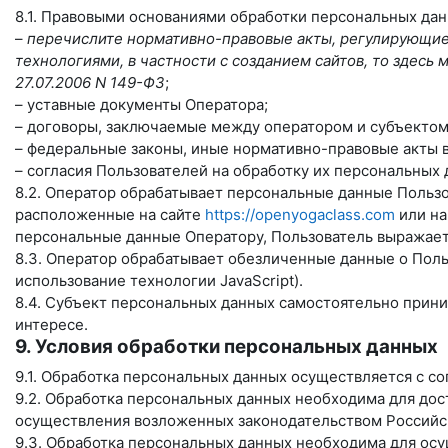
8.1. Правовыми основаниями обработки персональных да
–
перечислите нормативно-правовые акты, регулирующие 
технологиями, в частности с созданием сайтов, то здес
27.07.2006 N 149-ФЗ
;
– уставные документы Оператора;
– договоры, заключаемые между оператором и субъектом
– федеральные законы, иные нормативно-правовые акты 
– согласия Пользователей на обработку их персональных
8.2. Оператор обрабатывает персональные данные Пользо
расположенные на сайте
https://openyogaclass.com
или на
персональные данные Оператору, Пользователь выражает 
8.3. Оператор обрабатывает обезличенные данные о Польз
использование технологии JavaScript).
8.4. Субъект персональных данных самостоятельно прини
интересе.
9. Условия обработки персональных данных
9.1. Обработка персональных данных осуществляется с с
9.2. Обработка персональных данных необходима для до
осуществления возложенных законодательством Российск
9.3. Обработка персональных данных необходима для осу