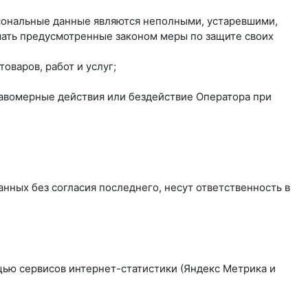
рсональные данные являются неполными, устаревшими,
мать предусмотренные законом меры по защите своих
оваров, работ и услуг;
равомерные действия или бездействие Оператора при
нных без согласия последнего, несут ответственность в
ощью сервисов интернет-статистики (Яндекс Метрика и