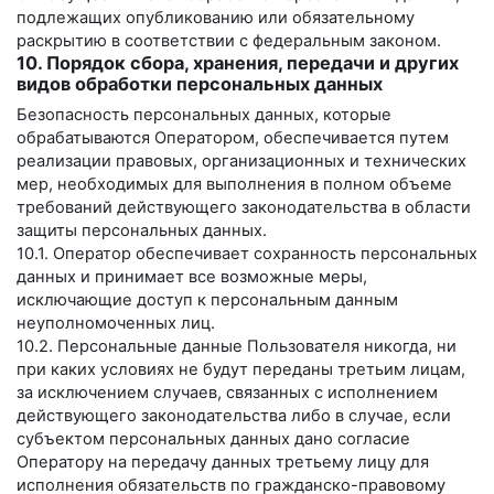
подлежащих опубликованию или обязательному
раскрытию в соответствии с федеральным законом.
10. Порядок сбора, хранения, передачи и других
видов обработки персональных данных
Безопасность персональных данных, которые
обрабатываются Оператором, обеспечивается путем
реализации правовых, организационных и технических
мер, необходимых для выполнения в полном объеме
требований действующего законодательства в области
защиты персональных данных.
10.1. Оператор обеспечивает сохранность персональных
данных и принимает все возможные меры,
исключающие доступ к персональным данным
неуполномоченных лиц.
10.2. Персональные данные Пользователя никогда, ни
при каких условиях не будут переданы третьим лицам,
за исключением случаев, связанных с исполнением
действующего законодательства либо в случае, если
субъектом персональных данных дано согласие
Оператору на передачу данных третьему лицу для
исполнения обязательств по гражданско-правовому