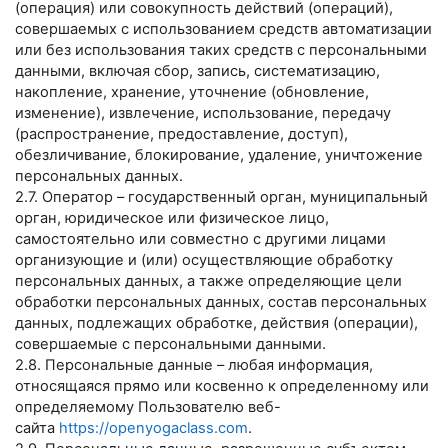
(операция) или совокупность действий (операций),
совершаемых с использованием средств автоматизации
или без использования таких средств с персональными
данными, включая сбор, запись, систематизацию,
накопление, хранение, уточнение (обновление,
изменение), извлечение, использование, передачу
(распространение, предоставление, доступ),
обезличивание, блокирование, удаление, уничтожение
персональных данных.
2.7. Оператор – государственный орган, муниципальный
орган, юридическое или физическое лицо,
самостоятельно или совместно с другими лицами
организующие и (или) осуществляющие обработку
персональных данных, а также определяющие цели
обработки персональных данных, состав персональных
данных, подлежащих обработке, действия (операции),
совершаемые с персональными данными.
2.8. Персональные данные – любая информация,
относящаяся прямо или косвенно к определенному или
определяемому Пользователю веб-
сайта
https://openyogaclass.com
.