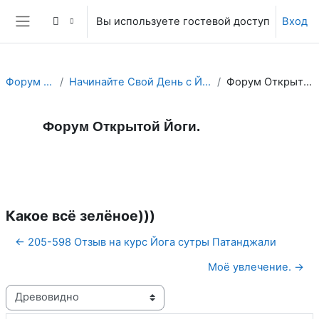
Перейти к основному содержанию
Вы используете гостевой доступ
Вход
Боковая панель
Форум Йоги.
Начинайте Свой День с Йога Форума!
Форум Открытой Йоги.
Форум Открытой Йоги.
Форум
RSS-лента сообщений
Какое всё зелёное)))
← 205-598 Отзыв на курс Йога сутры Патанджали
Моё увлечение. →
Режим отображения