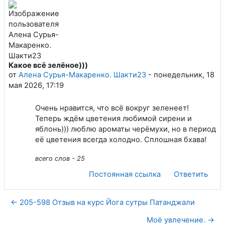
Какое всё зелёное)))
Количество ответов: 0
от
Алена Сурья-Макаренко. Шакти23
-
понедельник, 18
мая 2026, 17:19
Очень нравится, что всё вокруг зеленеет!
Теперь ждём цветения любимой сирени и
яблонь))) люблю ароматы черёмухи, но в период
её цветения всегда холодно. Сплошная бхава!
всего слов - 25
Постоянная ссылка
Ответить
← 205-598 Отзыв на курс Йога сутры Патанджали
Моё увлечение. →