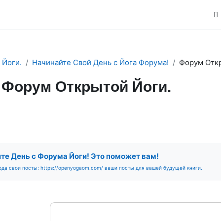
 Йоги.
Начинайте Свой День с Йога Форума!
Форум Откр
Форум Открытой Йоги.
м
RSS-лента сообщений
ловия завершения
те День с Форума Йоги! Это поможет вам!
да свои посты: https://openyogaom.com/ ваши посты для вашей будущей книги.