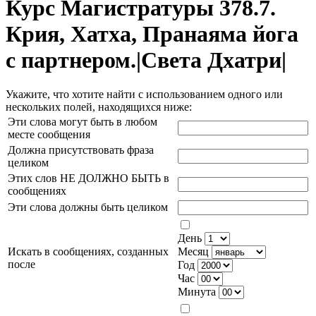
Курс Магистратуры 378.7.
Крия, Хатха, Пранаяма йога
с партнером.|Света Дхатри|
Укажите, что хотите найти с использованием одного или
нескольких полей, находящихся ниже:
Эти слова могут быть в любом
месте сообщения
Должна присутствовать фраза
целиком
Этих слов НЕ ДОЛЖНО БЫТЬ в
сообщениях
Эти слова должны быть целиком
День
Искать в сообщениях, созданных
Месяц
после
Год
Час
Минута