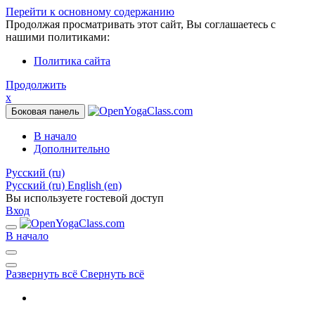
Перейти к основному содержанию
Продолжая просматривать этот сайт, Вы соглашаетесь с
нашими политиками:
Политика сайта
Продолжить
x
Боковая панель
В начало
Дополнительно
Русский ‎(ru)‎
Русский ‎(ru)‎
English ‎(en)‎
Вы используете гостевой доступ
Вход
В начало
Развернуть всё
Свернуть всё