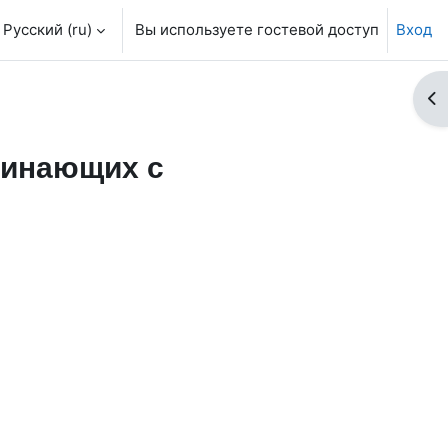
Русский ‎(ru)‎
Вы используете гостевой доступ
Вход
От
чинающих с