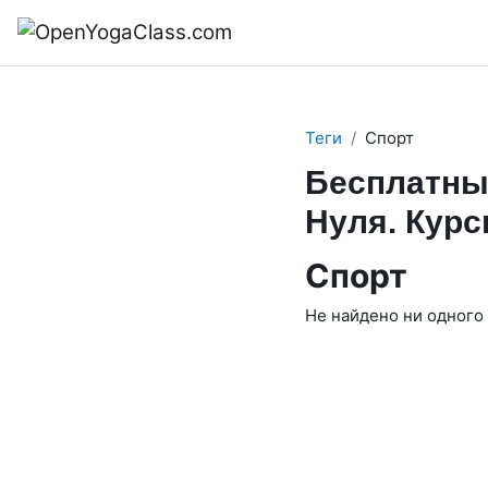
Перейти к основному содержанию
В начало
Теги
Спорт
Бесплатны
Нуля. Курс
Спорт
Не найдено ни одного