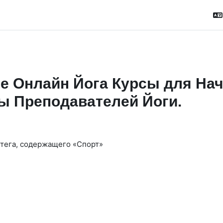
е Онлайн Йога Курсы для На
ы Преподавателей Йоги.
 тега, содержащего «Спорт»